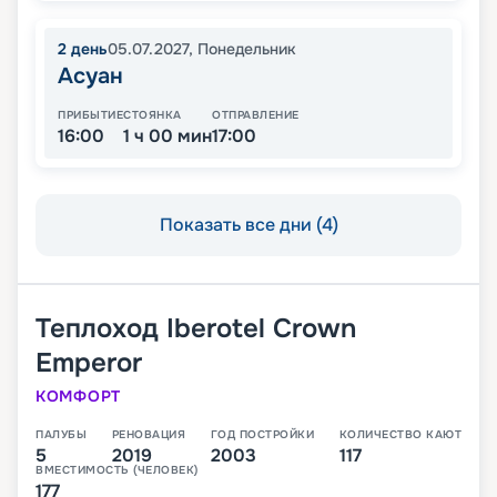
2
день
05.07.2027
,
Понедельник
Асуан
ПРИБЫТИЕ
СТОЯНКА
ОТПРАВЛЕНИЕ
16:00
1 ч 00 мин
17:00
Показать все дни (4)
Теплоход
Iberotel Crown
Emperor
КОМФОРТ
ПАЛУБЫ
РЕНОВАЦИЯ
ГОД ПОСТРОЙКИ
КОЛИЧЕСТВО КАЮТ
5
2019
2003
117
ВМЕСТИМОСТЬ (ЧЕЛОВЕК)
177