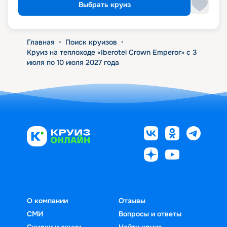
Выбрать круиз
Главная
•
Поиск круизов
•
Круиз на теплоходе «Iberotel Crown Emperor» с 3
июля по 10 июля 2027 года
О компании
Отзывы
СМИ
Вопросы и ответы
Скидки и акции
Найти круиз