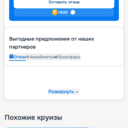
Оставить отзыв
+
500
Выгодные предложения от наших
партнеров
🏨
✈️
🚗
Отели
Авиабилеты
Трансферы
Развернуть
Похожие круизы