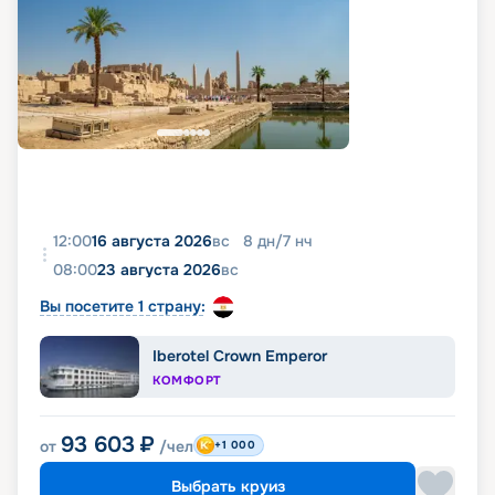
12:00
16 августа 2026
вс
8
дн
/
7
нч
08:00
23 августа 2026
вс
Вы посетите 1 страну:
Iberotel Crown Emperor
КОМФОРТ
93 603
₽
от
/чел
+1 000
Выбрать круиз