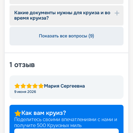
Какие документы нужны для круиза и во
время круиза?
Показать все вопросы (9)
1
отзыв
Мария Сергеевна
9 июня 2026
Как вам круиз?
Поделитесь своими впечатлениями с нами и
получите
500
Круизных миль