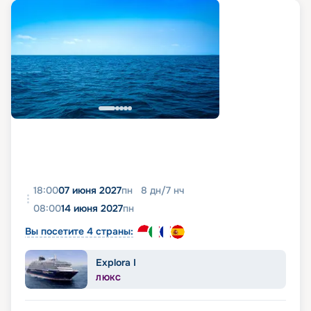
18:00
07 июня 2027
пн
8
дн
/
7
нч
08:00
14 июня 2027
пн
Вы посетите 4 страны:
Explora I
ЛЮКС