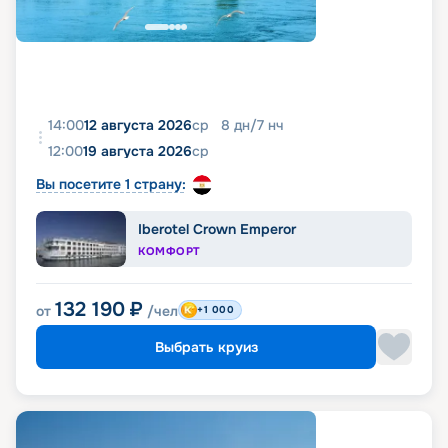
14:00
12 августа 2026
ср
8
дн
/
7
нч
12:00
19 августа 2026
ср
Вы посетите 1 страну:
Iberotel Crown Emperor
КОМФОРТ
132 190
₽
от
/чел
+1 000
Выбрать круиз