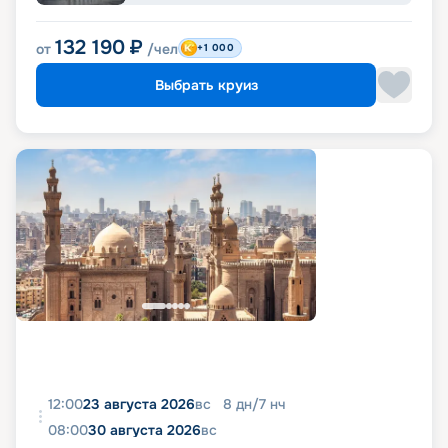
132 190
₽
от
/чел
+1 000
Выбрать круиз
12:00
23 августа 2026
вс
8
дн
/
7
нч
08:00
30 августа 2026
вс