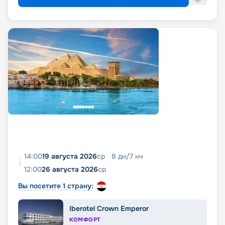
14:00
19 августа 2026
ср
8
дн
/
7
нч
12:00
26 августа 2026
ср
Вы посетите 1 страну:
Iberotel Crown Emperor
КОМФОРТ