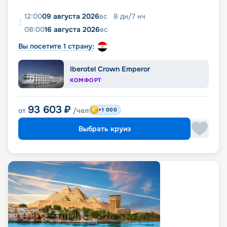
12:00
09 августа 2026
вс
8
дн
/
7
нч
08:00
16 августа 2026
вс
Вы посетите 1 страну:
Iberotel Crown Emperor
КОМФОРТ
93 603
₽
от
/чел
+1 000
Выбрать круиз