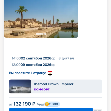
14:00
02 сентября 2026
ср
8
дн
/
7
нч
12:00
09 сентября 2026
ср
Вы посетите 1 страну:
Iberotel Crown Emperor
КОМФОРТ
132 190
₽
от
/чел
+1 000