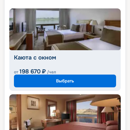
Каюта с окном
198 670
₽
от
/чел
Выбрать