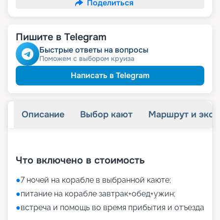
Поделиться
Пишите в Telegram
Быстрые ответы на вопросы
Поможем с выбором круиза
Написать в Telegram
Описание
Выбор кают
Маршрут и экск
+
17
фотографий
Что включено в стоимость
●
7 ночей на корабле в выбранной каюте;
●
питание на корабле завтрак+обед+ужин;
●
встреча и помощь во время прибытия и отъезда