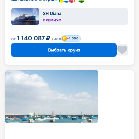
SH Diana
ПРЕМИУМ
1 140 087
₽
от
/чел
+1 000
Выбрать круиз