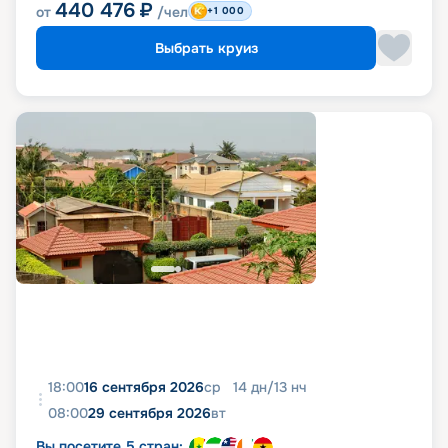
440 476
₽
от
/чел
+1 000
Выбрать круиз
18:00
16 сентября 2026
ср
14
дн
/
13
нч
08:00
29 сентября 2026
вт
Вы посетите 5 стран: