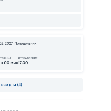
99
от
.02.2027
,
Понедельник
СТОЯНКА
ОТПРАВЛЕНИЕ
1 ч 00 мин
17:00
все дни (4)
Пишит