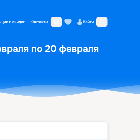
кции и скидки
Контакты
Войти
евраля по 20 февраля