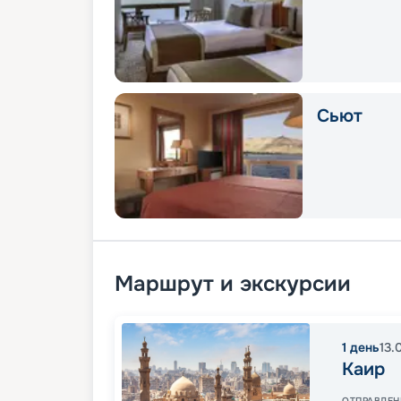
Сьют
Маршрут и экскурсии
1
день
13.
Каир
ОТПРАВЛЕН