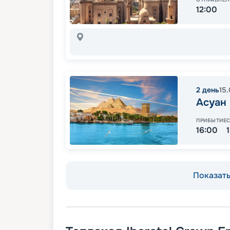
12:00
2
день
15
Асуан
ПРИБЫТИЕ
16:00
Показать 