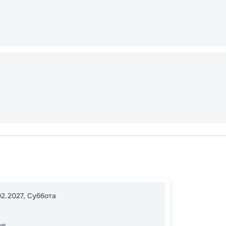
Каир
Эдфу
12:00
1
02.2027
,
Суббота
08:00
ИЕ