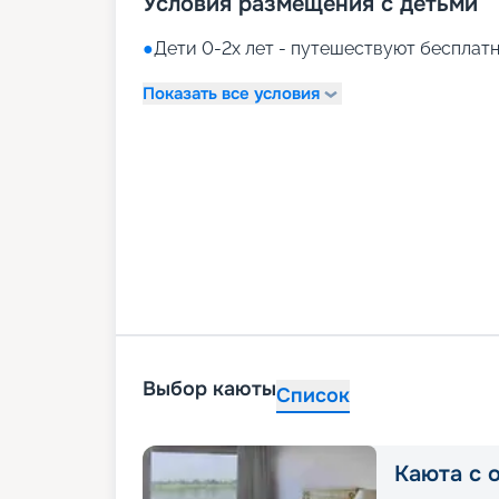
Условия размещения с детьми
●
Дети 0-2х лет - путешествуют бесплатн
Показать все условия
Выбор каюты
Список
Каюта с 