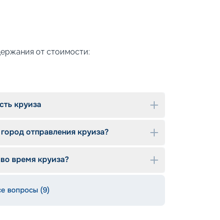
держания от стоимости:
сть круиза
 город отправления круиза?
 во время круиза?
се вопросы (9)