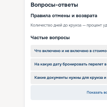
фитнес-центр с кардиотренажёрами;
Вопросы-ответы
сувенирный магазин.
Правила отмены и возврата
Количество дней до круиза — процент у
Частые вопросы
Что включено и не включено в стоимо
На какую дату бронировать перелет в
Какие документы нужны для круиза и
Показать в