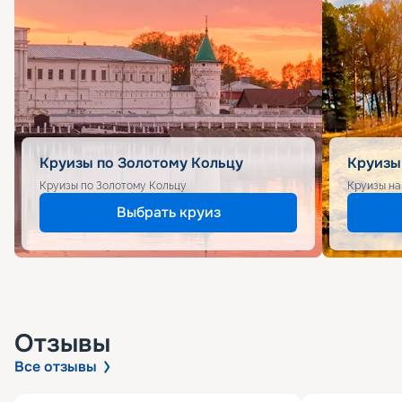
Круизы по Золотому Кольцу
Круизы
Круизы по Золотому Кольцу
Круизы на
Выбрать круиз
Отзывы
Все отзывы