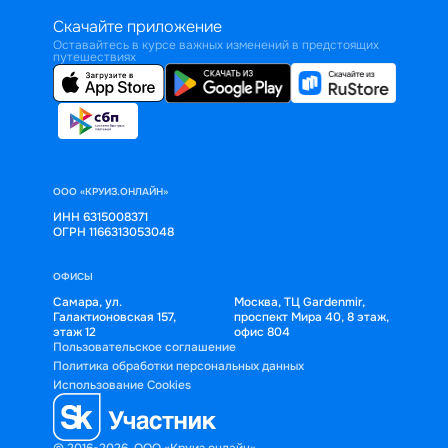
Скачайте приложение
Оставайтесь в курсе важных изменений в предстоящих
путешествиях
ООО «КРУИЗ.ОНЛАЙН»
ИНН 6315008371
ОГРН 1166313053048
ОФИСЫ
Самара, ул.
Москва, ТЦ Gardenmir,
Галактионовская 157,
проспект Мира 40, 8 этаж,
этаж 12
офис 804
Пользовательское соглашение
Политика обработки персональных данных
Использование Cookies