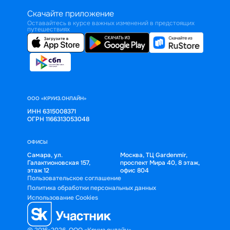
Скачайте приложение
Оставайтесь в курсе важных изменений в предстоящих
путешествиях
ООО «КРУИЗ.ОНЛАЙН»
ИНН 6315008371
ОГРН 1166313053048
ОФИСЫ
Самара, ул.
Москва, ТЦ Gardenmir,
Галактионовская 157,
проспект Мира 40, 8 этаж,
этаж 12
офис 804
Пользовательское соглашение
Политика обработки персональных данных
Использование Cookies