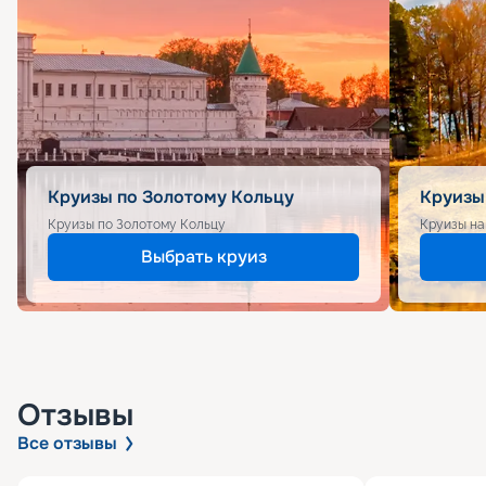
Круизы по Золотому Кольцу
Круизы
Круизы по Золотому Кольцу
Круизы на
Выбрать круиз
Отзывы
Все отзывы