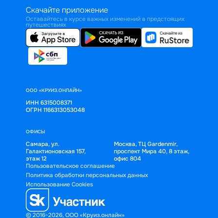
Скачайте приложение
Оставайтесь в курсе важных изменений в предстоящих
путешествиях
ООО «КРУИЗ.ОНЛАЙН»
ИНН 6315008371
ОГРН 1166313053048
ОФИСЫ
Самара, ул.
Москва, ТЦ Gardenmir,
Галактионовская 157,
проспект Мира 40, 8 этаж,
этаж 12
офис 804
Пользовательское соглашение
Политика обработки персональных данных
Использование Cookies
© 2016-2026, ООО «Круиз.онлайн»