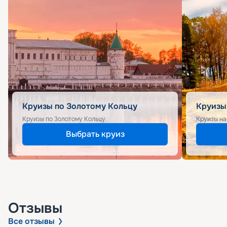
Круизы по Золотому Кольцу
Круизы
Круизы по Золотому Кольцу
Круизы на
Выбрать круиз
Отзывы
Все отзывы