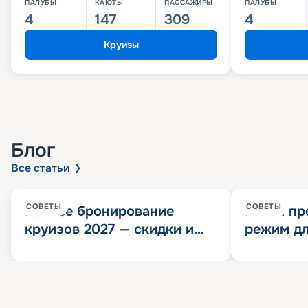
ПАЛУБЫ
КАЮТЫ
ПАССАЖИРЫ
ПАЛУБЫ
4
147
309
4
Круизы
Блог
Все статьи
СОВЕТЫ
СОВЕТЫ
Раннее бронирование
Китай пр
круизов 2027 — скидки и
режим дл
розыгрыш 100 000
конца 202
Круизных миль
значит?