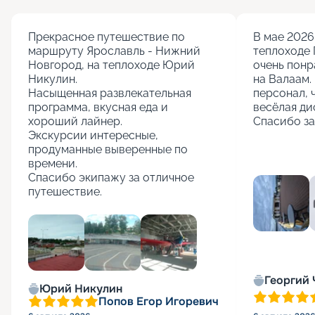
Прекрасное путешествие по 
В мае 2026 
маршруту Ярославль - Нижний 
теплоходе 
Новгород, на теплоходе Юрий 
очень понр
Никулин.

на Валаам. 
Насыщенная развлекательная 
персонал, 
программа, вкусная еда и 
весёлая ди
хороший лайнер.

Спасибо за
Экскурсии интересные, 
продуманные выверенные по 
времени.

Спасибо экипажу за отличное 
путешествие.
+
5
Георгий
Юрий Никулин
Попов Егор Игоревич