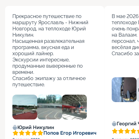
Прекрасное путешествие по 
В мае 2026 
маршруту Ярославль - Нижний 
теплоходе 
Новгород, на теплоходе Юрий 
очень понр
Никулин.

на Валаам. 
Насыщенная развлекательная 
персонал, 
программа, вкусная еда и 
весёлая ди
хороший лайнер.

Спасибо за
Экскурсии интересные, 
продуманные выверенные по 
времени.

Спасибо экипажу за отличное 
путешествие.
+
5
Георгий
Юрий Никулин
Попов Егор Игоревич