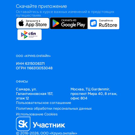
Скачайте приложение
Оставайтесь в курсе важных изменений в предстоящих
путешествиях
ООО «КРУИЗ.ОНЛАЙН»
ИНН 6315008371
ОГРН 1166313053048
ОФИСЫ
Самара, ул.
Москва, ТЦ Gardenmir,
Галактионовская 157,
проспект Мира 40, 8 этаж,
этаж 12
офис 804
Пользовательское соглашение
Политика обработки персональных данных
Использование Cookies
© 2016-2026, ООО «Круиз.онлайн»