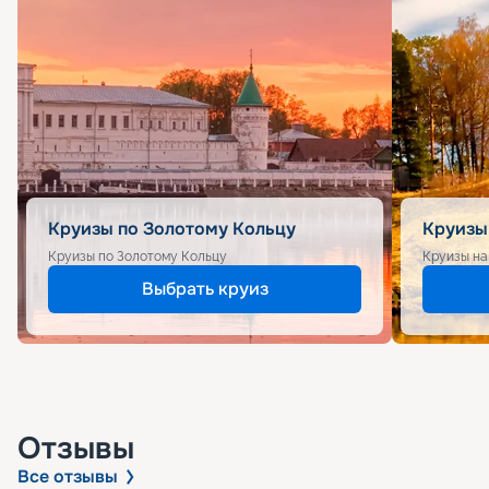
Круизы по Золотому Кольцу
Круизы
Круизы по Золотому Кольцу
Круизы на
Выбрать круиз
Отзывы
Все отзывы