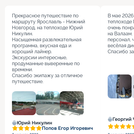
Прекрасное путешествие по 
В мае 2026 
маршруту Ярославль - Нижний 
теплоходе 
Новгород, на теплоходе Юрий 
очень понр
Никулин.

на Валаам. 
Насыщенная развлекательная 
персонал, 
программа, вкусная еда и 
весёлая ди
хороший лайнер.

Спасибо за
Экскурсии интересные, 
продуманные выверенные по 
времени.

Спасибо экипажу за отличное 
путешествие.
+
5
Георгий
Юрий Никулин
Попов Егор Игоревич