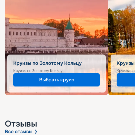
Круизы по Золотому Кольцу
Круизы
Круизы по Золотому Кольцу
Круизы на
Выбрать круиз
Отзывы
Все отзывы