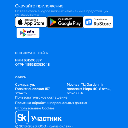
Скачайте приложение
Оставайтесь в курсе важных изменений в предстоящих
путешествиях
ООО «КРУИЗ.ОНЛАЙН»
ИНН 6315008371
ОГРН 1166313053048
ОФИСЫ
Самара, ул.
Москва, ТЦ Gardenmir,
Галактионовская 157,
проспект Мира 40, 8 этаж,
этаж 12
офис 804
Пользовательское соглашение
Политика обработки персональных данных
Использование Cookies
© 2016-2026, ООО «Круиз.онлайн»