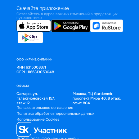
Скачайте приложение
Оставайтесь в курсе важных изменений в предстоящих
путешествиях
ООО «КРУИЗ.ОНЛАЙН»
ИНН 6315008371
ОГРН 1166313053048
ОФИСЫ
Самара, ул.
Москва, ТЦ Gardenmir,
Галактионовская 157,
проспект Мира 40, 8 этаж,
этаж 12
офис 804
Пользовательское соглашение
Политика обработки персональных данных
Использование Cookies