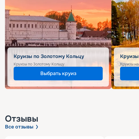
Круизы по Золотому Кольцу
Круизы
Круизы по Золотому Кольцу
Круизы на
Выбрать круиз
Отзывы
Все отзывы