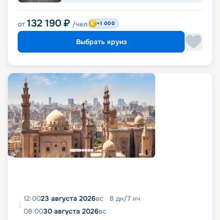
132 190
₽
от
/чел
+1 000
Выбрать круиз
12:00
23 августа 2026
вс
8
дн
/
7
нч
08:00
30 августа 2026
вс