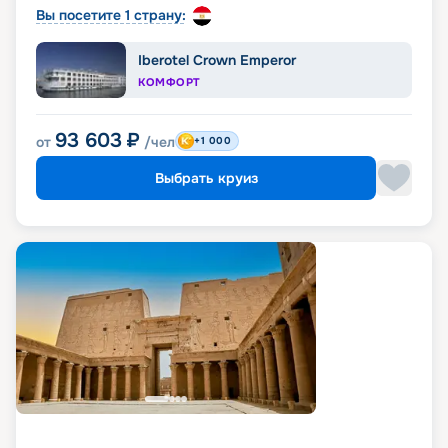
Вы посетите 1 страну:
Iberotel Crown Emperor
КОМФОРТ
93 603
₽
от
/чел
+1 000
Выбрать круиз