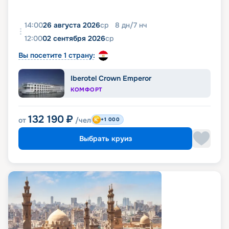
14:00
26 августа 2026
ср
8
дн
/
7
нч
12:00
02 сентября 2026
ср
Вы посетите 1 страну:
Iberotel Crown Emperor
КОМФОРТ
132 190
₽
от
/чел
+1 000
Выбрать круиз