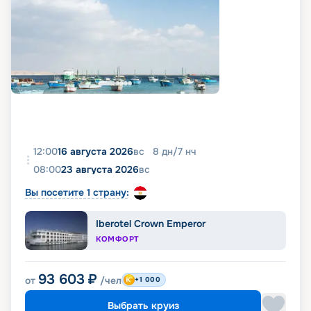
12:00
16 августа 2026
вс
8
дн
/
7
нч
08:00
23 августа 2026
вс
Вы посетите 1 страну:
Iberotel Crown Emperor
КОМФОРТ
93 603
₽
от
/чел
+1 000
Выбрать круиз