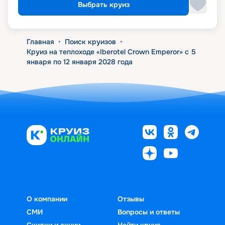
Выбрать круиз
Главная
•
Поиск круизов
•
Круиз на теплоходе «Iberotel Crown Emperor» с 5
января по 12 января 2028 года
О компании
Отзывы
СМИ
Вопросы и ответы
Скидки и акции
Найти круиз