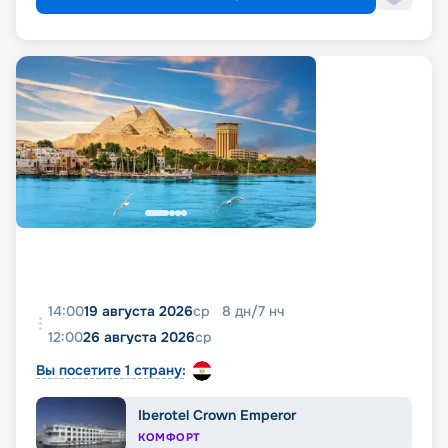
14:00
19 августа 2026
ср
8
дн
/
7
нч
12:00
26 августа 2026
ср
Вы посетите 1 страну:
Iberotel Crown Emperor
КОМФОРТ