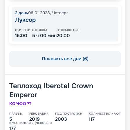
2
день
06.01.2028
,
Четверг
Луксор
ПРИБЫТИЕ
СТОЯНКА
ОТПРАВЛЕНИЕ
15:00
5 ч 00 мин
20:00
Показать все дни (6)
Теплоход
Iberotel Crown
Emperor
КОМФОРТ
ПАЛУБЫ
РЕНОВАЦИЯ
ГОД ПОСТРОЙКИ
КОЛИЧЕСТВО КАЮТ
5
2019
2003
117
ВМЕСТИМОСТЬ (ЧЕЛОВЕК)
177