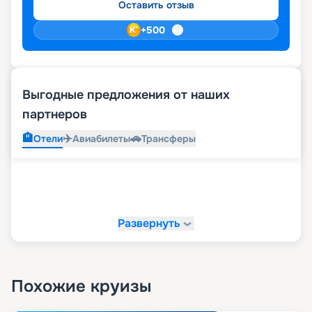
Оставить отзыв
+
500
Выгодные предложения от наших
партнеров
🏨
✈️
🚗
Отели
Авиабилеты
Трансферы
Развернуть
Похожие круизы