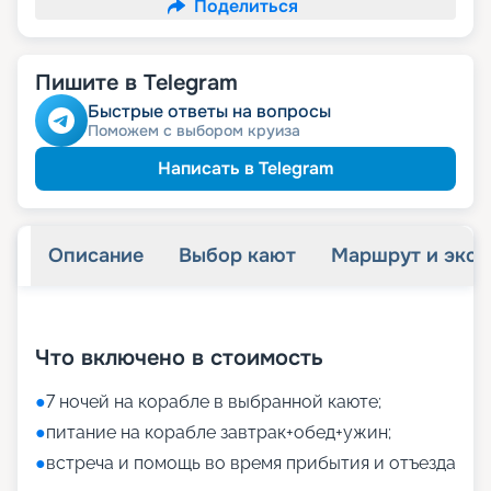
Поделиться
Пишите в Telegram
Быстрые ответы на вопросы
Поможем с выбором круиза
Написать в Telegram
Описание
Выбор кают
Маршрут и экск
+
17
фотографий
Что включено в стоимость
●
7 ночей на корабле в выбранной каюте;
●
питание на корабле завтрак+обед+ужин;
●
встреча и помощь во время прибытия и отъезда