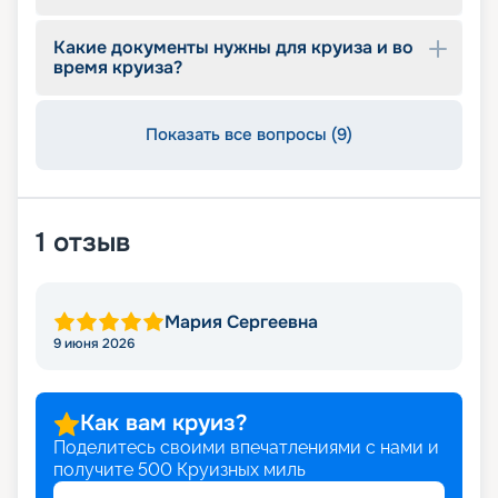
Какие документы нужны для круиза и во
время круиза?
Показать все вопросы (9)
1
отзыв
Мария Сергеевна
9 июня 2026
Как вам круиз?
Поделитесь своими впечатлениями с нами и
получите
500
Круизных миль