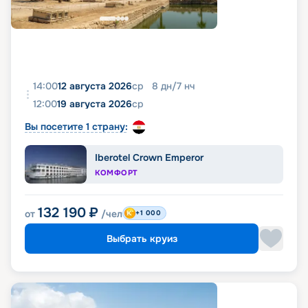
14:00
12 августа 2026
ср
8
дн
/
7
нч
12:00
19 августа 2026
ср
Вы посетите 1 страну:
Iberotel Crown Emperor
КОМФОРТ
132 190
₽
от
/чел
+1 000
Выбрать круиз