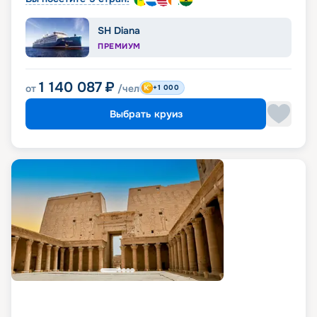
SH Diana
ПРЕМИУМ
1 140 087
₽
от
/чел
+1 000
Выбрать круиз