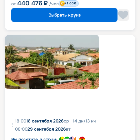
440 476
₽
от
/чел
+1 000
Выбрать круиз
18:00
16 сентября 2026
ср
14
дн
/
13
нч
08:00
29 сентября 2026
вт
Вы посетите 5 стран: