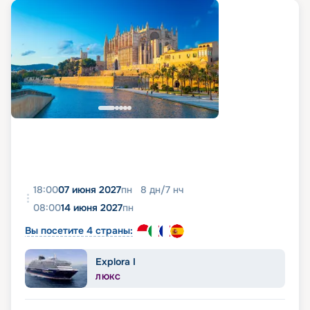
18:00
07 июня 2027
пн
8
дн
/
7
нч
08:00
14 июня 2027
пн
Вы посетите 4 страны:
Explora I
ЛЮКС