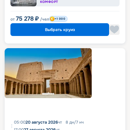
КОМФОРТ
75 278
₽
от
/чел
+1 000
Выбрать круиз
05:00
20 августа 2026
чт
8
дн
/
7
нч
17:00
27 августа 2026
чт