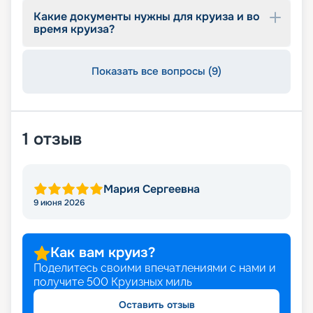
Какие документы нужны для круиза и во
время круиза?
Показать все вопросы (9)
1
отзыв
Мария Сергеевна
9 июня 2026
Как вам круиз?
Поделитесь своими впечатлениями с нами и
получите
500
Круизных миль
Оставить отзыв