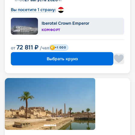
Вы посетите 1 страну:
Iberotel Crown Emperor
КОМФОРТ
72 811
₽
от
/чел
+1 000
Выбрать круиз