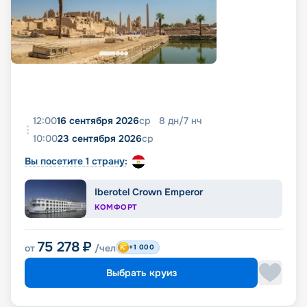
12:00
16 сентября 2026
ср
8
дн
/
7
нч
10:00
23 сентября 2026
ср
Вы посетите 1 страну:
Iberotel Crown Emperor
КОМФОРТ
75 278
₽
от
/чел
+1 000
Выбрать круиз