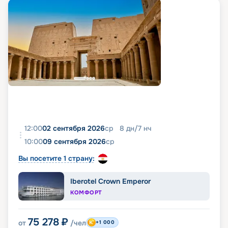
12:00
02 сентября 2026
ср
8
дн
/
7
нч
10:00
09 сентября 2026
ср
Вы посетите 1 страну:
Iberotel Crown Emperor
КОМФОРТ
75 278
₽
от
/чел
+1 000