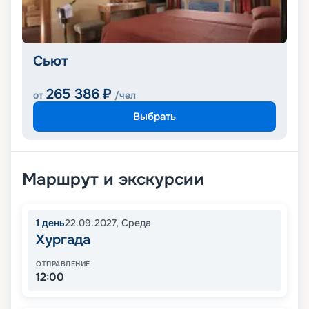
Сьют
265 386
₽
от
/чел
Выбрать
Маршрут и экскурсии
1
день
22.09.2027
,
Среда
Хургада
ОТПРАВЛЕНИЕ
12:00