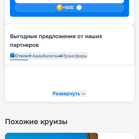
+
500
Выгодные предложения от наших
партнеров
🏨
✈️
🚗
Отели
Авиабилеты
Трансферы
Развернуть
Похожие круизы