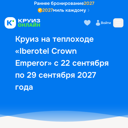
Раннее бронирование
2027
2027
миль каждому
Описание
Выбор кают
Маршрут и экск
Войти
Круиз на теплоходе
«Iberotel Crown
Emperor» с 22 сентября
по 29 сентября 2027
года