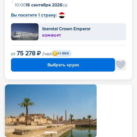
10:00
16 сентября 2026
ср
Вы посетите 1 страну:
Iberotel Crown Emperor
КОМФОРТ
75 278
₽
от
/чел
+1 000
Выбрать круиз