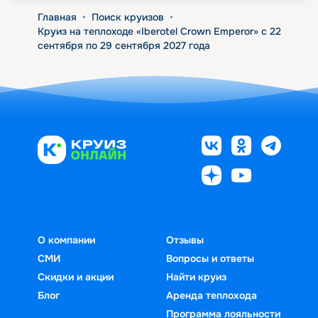
Главная
•
Поиск круизов
•
Круиз на теплоходе «Iberotel Crown Emperor» с 22
сентября по 29 сентября 2027 года
О компании
Отзывы
СМИ
Вопросы и ответы
Скидки и акции
Найти круиз
Блог
Аренда теплохода
Программа лояльности