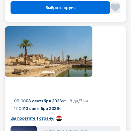
Выбрать круиз
05:00
03 сентября 2026
чт
8
дн
/
7
нч
17:00
10 сентября 2026
чт
Вы посетите 1 страну: