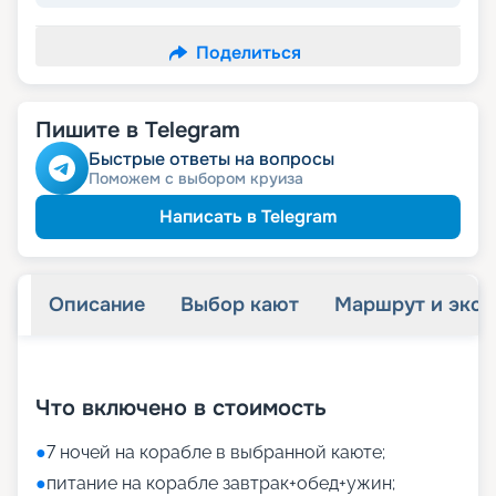
Поделиться
Пишите в Telegram
Быстрые ответы на вопросы
Поможем с выбором круиза
Написать в Telegram
Описание
Выбор кают
Маршрут и экск
+
16
фотографий
Что включено в стоимость
●
7 ночей на корабле в выбранной каюте;
●
питание на корабле завтрак+обед+ужин;