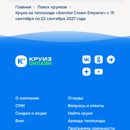
Главная
•
Поиск круизов
•
Круиз на теплоходе «Iberotel Crown Emperor» с 15
сентября по 22 сентября 2027 года
О компании
Отзывы
СМИ
Вопросы и ответы
Скидки и акции
Найти круиз
Блог
Аренда теплохода
Программа лояльности