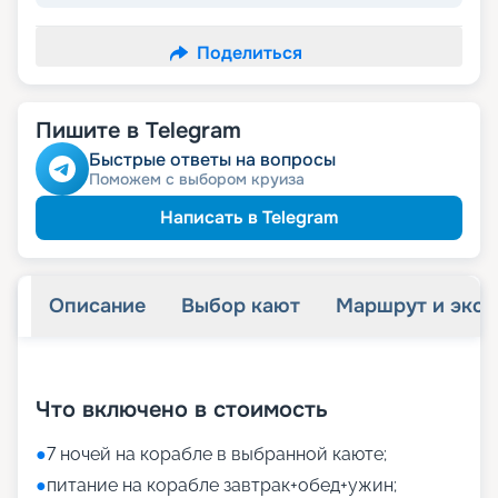
Поделиться
Пишите в Telegram
Быстрые ответы на вопросы
Поможем с выбором круиза
Написать в Telegram
Описание
Выбор кают
Маршрут и экск
+
16
фотографий
Что включено в стоимость
●
7 ночей на корабле в выбранной каюте;
●
питание на корабле завтрак+обед+ужин;