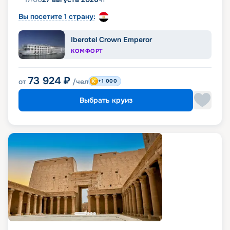
Вы посетите 1 страну:
Iberotel Crown Emperor
КОМФОРТ
73 924
₽
от
/чел
+1 000
Выбрать круиз