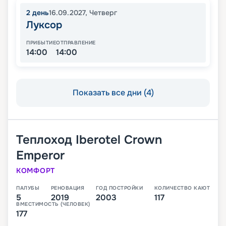
2
день
16.09.2027
,
Четверг
Луксор
ПРИБЫТИЕ
ОТПРАВЛЕНИЕ
14:00
14:00
Показать все дни (4)
Теплоход
Iberotel Crown
Emperor
КОМФОРТ
ПАЛУБЫ
РЕНОВАЦИЯ
ГОД ПОСТРОЙКИ
КОЛИЧЕСТВО КАЮТ
5
2019
2003
117
ВМЕСТИМОСТЬ (ЧЕЛОВЕК)
177