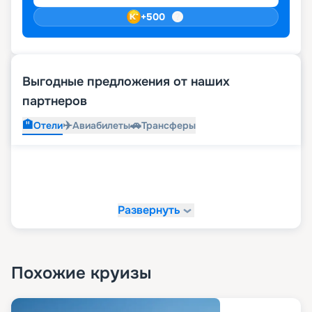
+
500
Выгодные предложения от наших
партнеров
🏨
✈️
🚗
Отели
Авиабилеты
Трансферы
Развернуть
Похожие круизы