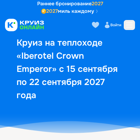
Раннее бронирование
2027
2027
миль каждому
Описание
Выбор кают
Маршрут и экск
Войти
Круиз на теплоходе
«Iberotel Crown
Emperor» с 15 сентября
по 22 сентября 2027
года