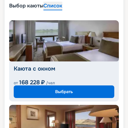
Выбор каюты
Список
Каюта с окном
168 228
₽
от
/чел
Выбрать