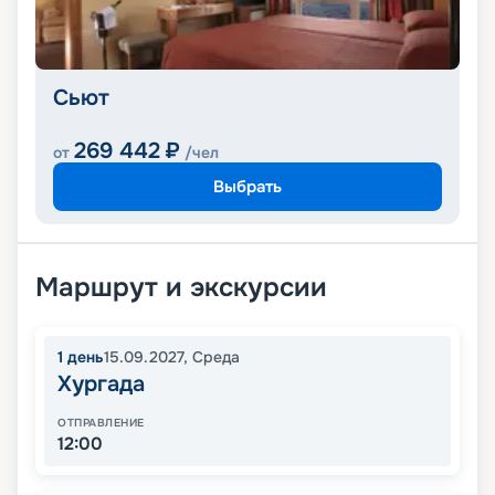
Сьют
269 442
₽
от
/чел
Выбрать
Маршрут и экскурсии
1
день
15.09.2027
,
Среда
Хургада
ОТПРАВЛЕНИЕ
12:00