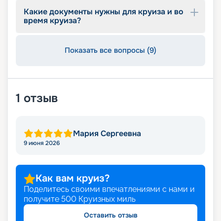
Какие документы нужны для круиза и во
время круиза?
Показать все вопросы (9)
1
отзыв
Мария Сергеевна
9 июня 2026
Как вам круиз?
Поделитесь своими впечатлениями с нами и
получите
500
Круизных миль
Оставить отзыв