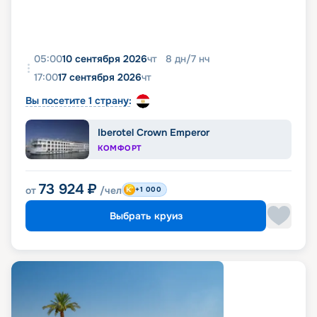
05:00
10 сентября 2026
чт
8
дн
/
7
нч
17:00
17 сентября 2026
чт
Вы посетите 1 страну:
Iberotel Crown Emperor
КОМФОРТ
73 924
₽
от
/чел
+1 000
Выбрать круиз