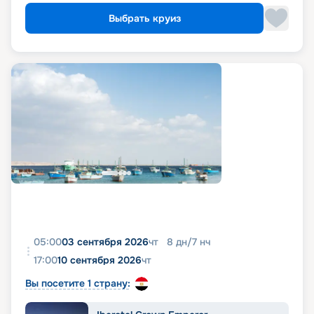
Выбрать круиз
05:00
03 сентября 2026
чт
8
дн
/
7
нч
17:00
10 сентября 2026
чт
Вы посетите 1 страну: