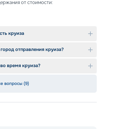
держания от стоимости:
сть круиза
 город отправления круиза?
 во время круиза?
се вопросы (9)