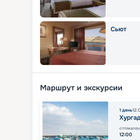
Сьют
Маршрут и экскурсии
1
день
12.
Хурга
ОТПРАВЛЕН
12:00