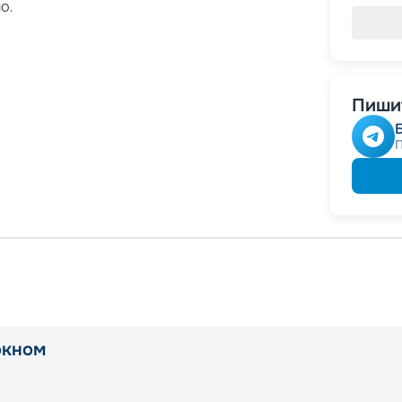
о.
Пишит
окном