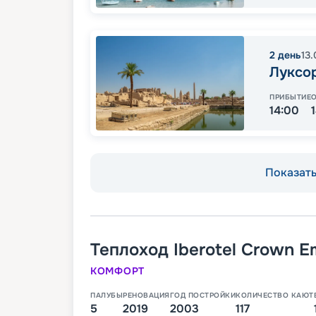
2
день
13
Луксо
ПРИБЫТИЕ
14:00
Показать 
Теплоход
Iberotel Crown E
КОМФОРТ
ПАЛУБЫ
РЕНОВАЦИЯ
ГОД ПОСТРОЙКИ
КОЛИЧЕСТВО КАЮТ
5
2019
2003
117