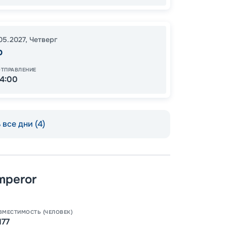
84
от
.05.2027
,
Четверг
р
ОТПРАВЛЕНИЕ
14:00
все дни (4)
mperor
Пишит
ВМЕСТИМОСТЬ (ЧЕЛОВЕК)
177