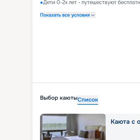
●
Дети 0-2х лет - путешествуют бесплатн
Показать все условия
Выбор каюты
Список
Каюта с 