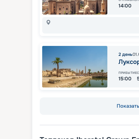
14:00
2
день
01
Луксо
ПРИБЫТИЕ
15:00
Показать 