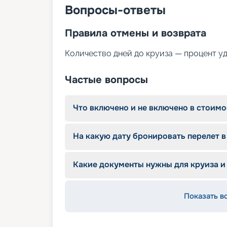
фитнес-центр с кардиотренажёрами;
Вопросы-ответы
сувенирный магазин.
Правила отмены и возврата
Количество дней до круиза — процент у
Частые вопросы
Что включено и не включено в стоимо
На какую дату бронировать перелет в
Какие документы нужны для круиза и
Показать в