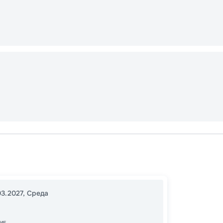
Каир
Асуан
14:00
3
03.2027
,
Среда
09:00
ИЕ