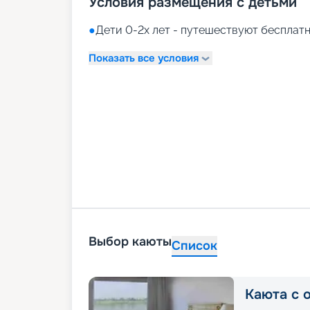
Условия размещения с детьми
●
Дети 0-2х лет - путешествуют бесплатн
Показать все условия
Выбор каюты
Список
Каюта с 