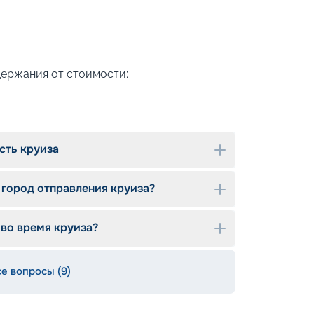
держания от стоимости:
сть круиза
 город отправления круиза?
 во время круиза?
се вопросы (9)