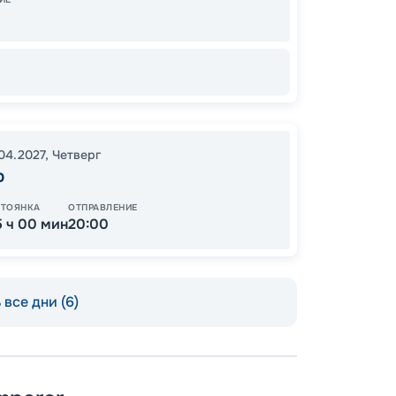
14
от
.04.2027
,
Четверг
р
СТОЯНКА
ОТПРАВЛЕНИЕ
5 ч 00 мин
20:00
все дни (6)
Пишит