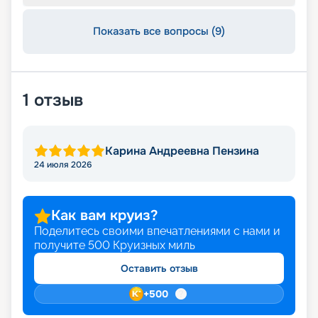
Показать все вопросы (9)
1
отзыв
Карина Андреевна Пензина
24 июля 2026
Как вам круиз?
Поделитесь своими впечатлениями с нами и
получите
500
Круизных миль
Оставить отзыв
+
500