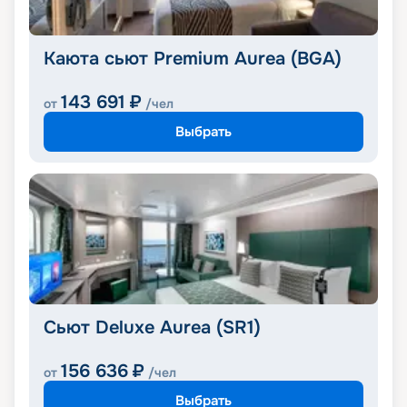
Каюта сьют Premium Aurea (BGA)
143 691
₽
от
/чел
Выбрать
Сьют Deluxe Aurea (SR1)
156 636
₽
от
/чел
Выбрать