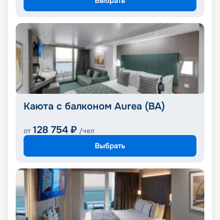
Выбрать
Каюта с балконом Aurea (BA)
128 754
₽
от
/чел
Выбрать