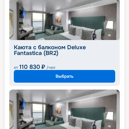
Каюта с балконом Deluxe
Fantastica (BR2)
110 830
₽
от
/чел
Выбрать