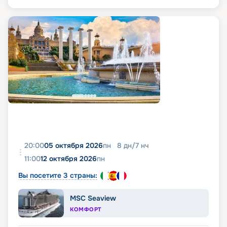
20:00
05 октября 2026
пн
8
дн
/
7
нч
11:00
12 октября 2026
пн
Вы посетите 3 страны:
MSC Seaview
КОМФОРТ