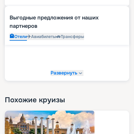
Выгодные предложения от наших
партнеров
🏨
✈️
🚗
Отели
Авиабилеты
Трансферы
Развернуть
Похожие круизы