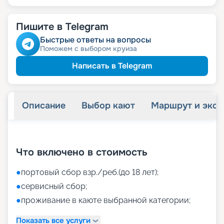
Пишите в Telegram
Быстрые ответы на вопросы
Поможем с выбором круиза
Написать в Telegram
Описание
Выбор кают
Маршрут и экск
+
39
фотографий
Что включено в стоимость
●
портовый сбор взр./реб.(до 18 лет);
●
сервисный сбор;
●
проживание в каюте выбранной категории;
Показать все услуги