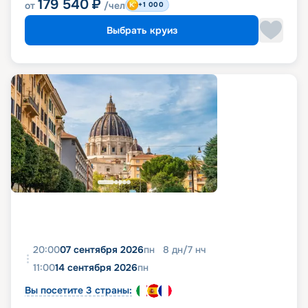
179 540
₽
от
/чел
+1 000
Выбрать круиз
20:00
07 сентября 2026
пн
8
дн
/
7
нч
11:00
14 сентября 2026
пн
Вы посетите 3 страны: