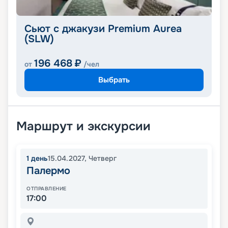
Сьют с джакузи Premium Aurea
(SLW)
196 468
₽
от
/чел
Выбрать
Маршрут и экскурсии
1
день
15.04.2027
,
Четверг
Палермо
ОТПРАВЛЕНИЕ
17:00