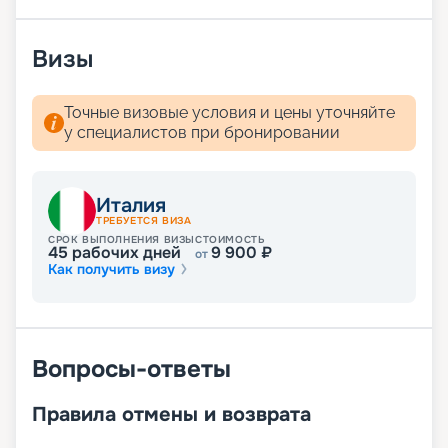
услугами, даже не нужно связываться с нашими
менеджерами.
Визы
Точные визовые условия и цены уточняйте
у специалистов при бронировании
Италия
ТРЕБУЕТСЯ ВИЗА
СРОК ВЫПОЛНЕНИЯ ВИЗЫ
СТОИМОСТЬ
45
рабочих дней
9 900
₽
от
Как получить визу
Вопросы-ответы
Правила отмены и возврата