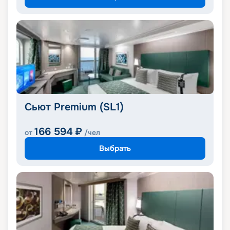
Сьют Premium (SL1)
166 594
₽
от
/чел
Выбрать