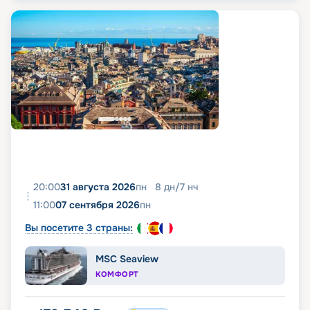
20:00
31 августа 2026
пн
8
дн
/
7
нч
11:00
07 сентября 2026
пн
Вы посетите 3 страны:
MSC Seaview
КОМФОРТ