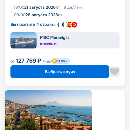
18:00
21 августа 2026
пт
8
дн
/
7
нч
09:00
28 августа 2026
пт
Вы посетите 4 страны:
MSC Meraviglia
КОМФОРТ
127 759
₽
от
/чел
+1 000
Выбрать круиз