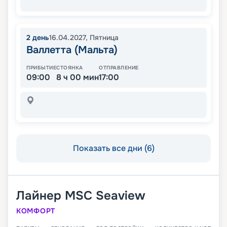
2
день
16.04.2027
,
Пятница
Валлетта (Мальта)
ПРИБЫТИЕ
СТОЯНКА
ОТПРАВЛЕНИЕ
09:00
8 ч 00 мин
17:00
Показать все дни (6)
Лайнер
MSC Seaview
КОМФОРТ