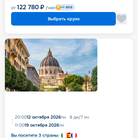
122 780
₽
от
/чел
+1 000
Выбрать круиз
20:00
12 октября 2026
пн
8
дн
/
7
нч
11:00
19 октября 2026
пн
Вы посетите 3 страны: