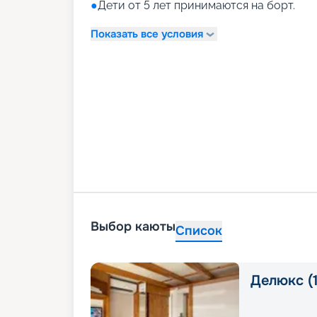
●
Дети от 5 лет принимаются на борт.
Показать все условия
Выбор каюты
Список
Делюкс (1