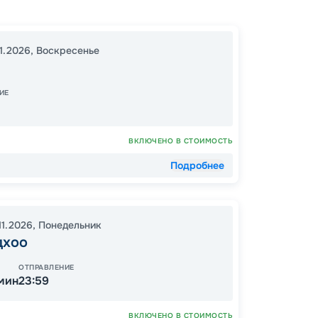
Мале
00:00
11.2026
,
Воскресенье
00:00
ИЕ
17
от
ВКЛЮЧЕНО В СТОИМОСТЬ
Подробнее
ОСТАЛ
11.2026
,
Понедельник
дхоо
ОТПРАВЛЕНИЕ
 мин
23:59
ВКЛЮЧЕНО В СТОИМОСТЬ