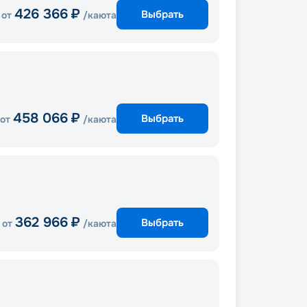
426 366
₽
Выбрать
от
/каюта
458 066
₽
Выбрать
от
/каюта
362 966
₽
Выбрать
от
/каюта