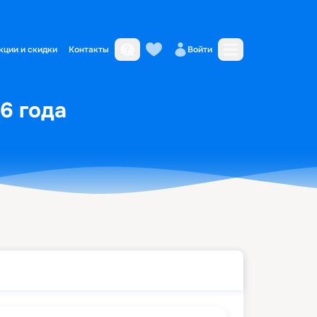
кции и скидки
Контакты
Войти
26 года