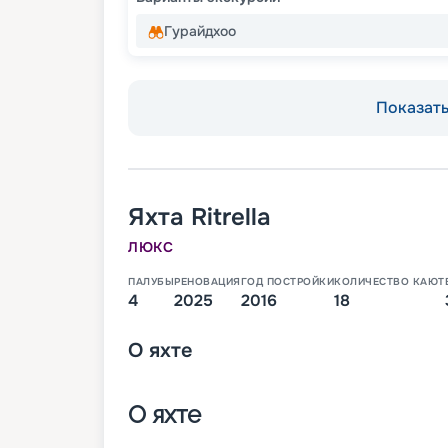
Гурайдхоо
Показать 
Яхта
Ritrella
ЛЮКС
ПАЛУБЫ
РЕНОВАЦИЯ
ГОД ПОСТРОЙКИ
КОЛИЧЕСТВО КАЮТ
4
2025
2016
18
О
яхте
О яхте