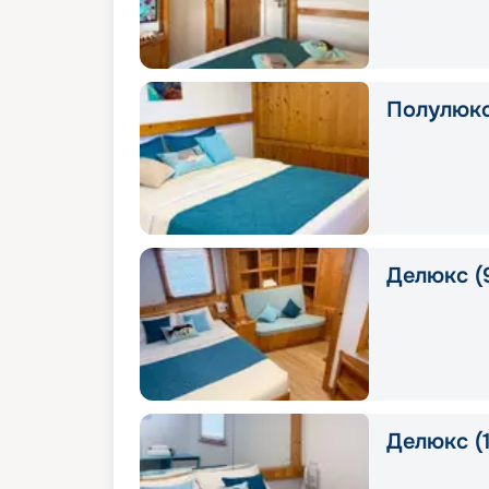
Полулюкс
Делюкс (9
Делюкс (1