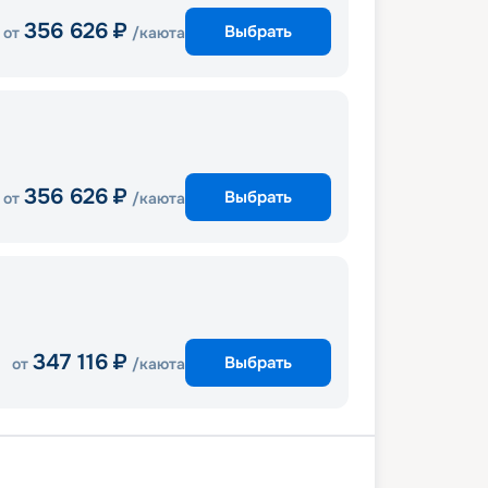
356 626
₽
Выбрать
от
/каюта
356 626
₽
Выбрать
от
/каюта
347 116
₽
Выбрать
от
/каюта