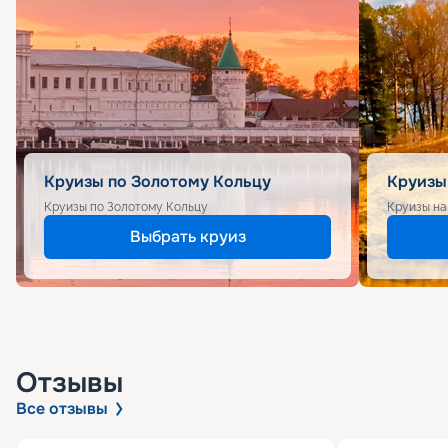
Круизы по Золотому Кольцу
Круизы
Круизы по Золотому Кольцу
Круизы на
Выбрать круиз
Отзывы
Все отзывы