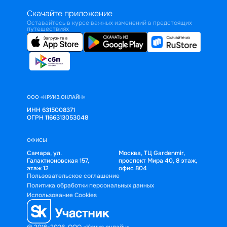
Скачайте приложение
Оставайтесь в курсе важных изменений в предстоящих
путешествиях
ООО «КРУИЗ.ОНЛАЙН»
ИНН 6315008371
ОГРН 1166313053048
ОФИСЫ
Самара, ул.
Москва, ТЦ Gardenmir,
Галактионовская 157,
проспект Мира 40, 8 этаж,
этаж 12
офис 804
Пользовательское соглашение
Политика обработки персональных данных
Использование Cookies