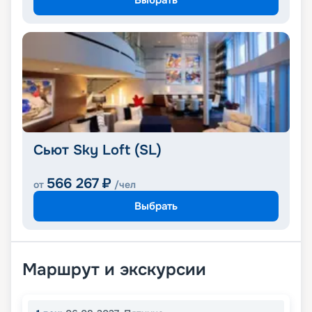
Сьют Sky Loft (SL)
566 267
₽
от
/чел
Выбрать
Маршрут и экскурсии