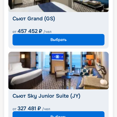
Сьют Grand (GS)
457 452
₽
от
/чел
Выбрать
Сьют Sky Junior Suite (JY)
327 481
₽
от
/чел
Выбрать