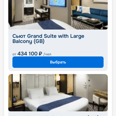
Сьют Grand Suite with Large
Balcony (GB)
434 100
₽
от
/чел
Выбрать