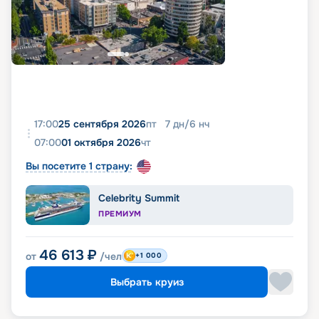
17:00
25 сентября 2026
пт
7
дн
/
6
нч
07:00
01 октября 2026
чт
Вы посетите 1 страну:
Celebrity Summit
ПРЕМИУМ
46 613
₽
от
/чел
+1 000
Выбрать круиз