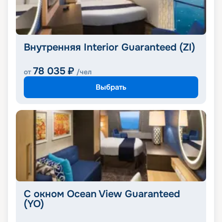
Внутренняя Interior Guaranteed (ZI)
78 035
₽
от
/чел
Выбрать
С окном Ocean View Guaranteed
(YO)