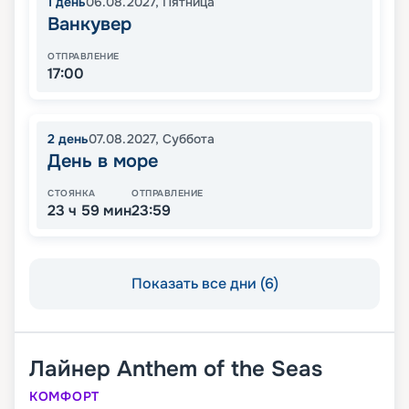
1
день
06.08.2027
,
Пятница
Ванкувер
ОТПРАВЛЕНИЕ
17:00
2
день
07.08.2027
,
Суббота
День в море
СТОЯНКА
ОТПРАВЛЕНИЕ
23 ч 59 мин
23:59
Показать все дни (6)
Лайнер
Anthem of the Seas
КОМФОРТ