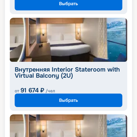
Выбрать
Внутренняя Interior Stateroom with
Virtual Balcony (2U)
91 674
₽
от
/чел
Выбрать