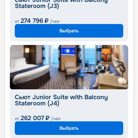
Stateroom (J3)
274 796
₽
от
/чел
Выбрать
Сьют Junior Suite with Balcony
Stateroom (J4)
262 007
₽
от
/чел
Выбрать