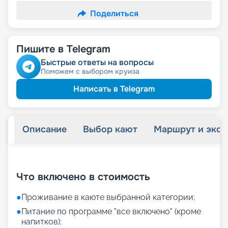
Поделиться
Пишите в Telegram
Быстрые ответы на вопросы
Поможем с выбором круиза
Написать в Telegram
Описание
Выбор кают
Маршрут и экск
+
38
фотографий
Что включено в стоимость
●
Проживание в каюте выбранной категории;
●
Питание по программе "все включено" (кроме
напитков);