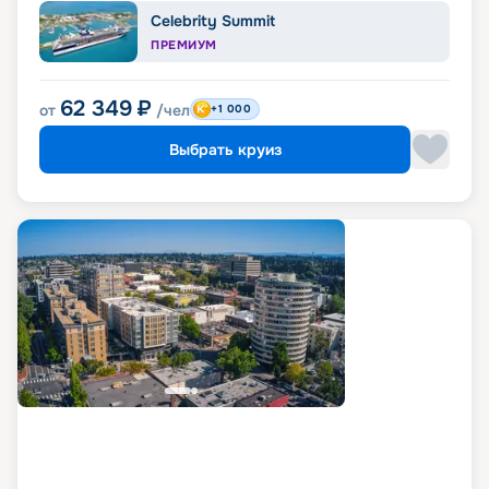
Celebrity Summit
ПРЕМИУМ
62 349
₽
от
/чел
+1 000
Выбрать круиз