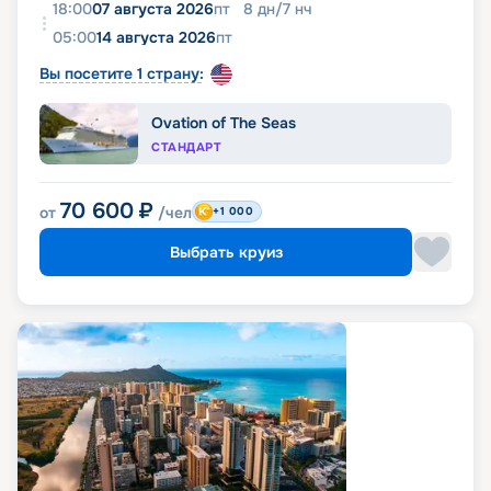
18:00
07 августа 2026
пт
8
дн
/
7
нч
05:00
14 августа 2026
пт
Вы посетите 1 страну:
Ovation of The Seas
СТАНДАРТ
70 600
₽
от
/чел
+1 000
Выбрать круиз