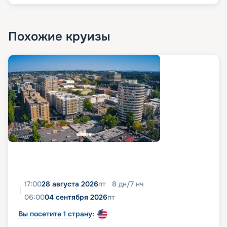
Похожие круизы
17:00
28 августа 2026
пт
8
дн
/
7
нч
06:00
04 сентября 2026
пт
Вы посетите 1 страну: