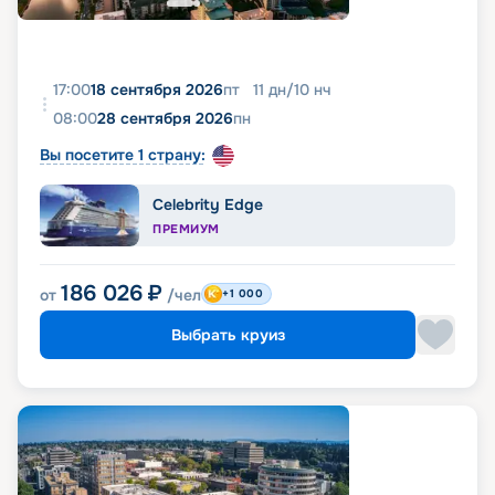
17:00
18 сентября 2026
пт
11
дн
/
10
нч
08:00
28 сентября 2026
пн
Вы посетите 1 страну:
Celebrity Edge
ПРЕМИУМ
186 026
₽
от
/чел
+1 000
Выбрать круиз