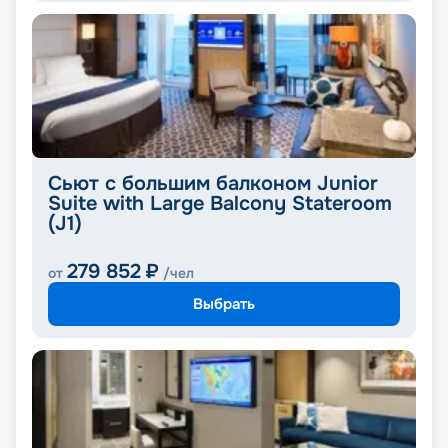
Сьют с большим балконом Junior
Suite with Large Balcony Stateroom
(J1)
279 852
₽
от
/чел
Выбрать