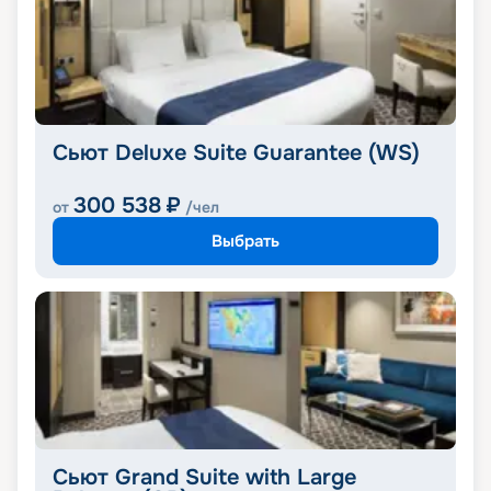
Сьют Deluxe Suite Guarantee (WS)
300 538
₽
от
/чел
Выбрать
Сьют Grand Suite with Large