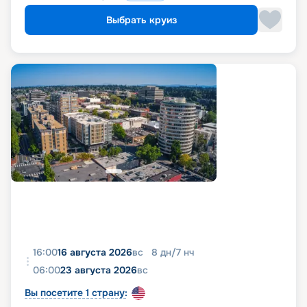
Выбрать круиз
16:00
16 августа 2026
вс
8
дн
/
7
нч
06:00
23 августа 2026
вс
Вы посетите 1 страну: