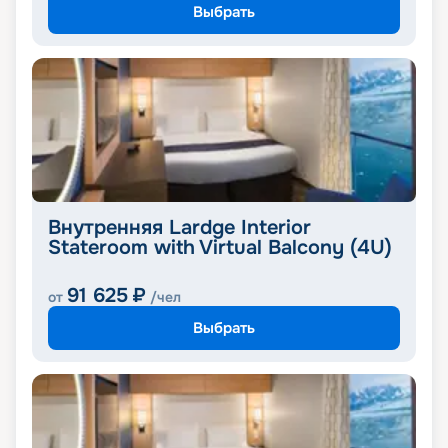
Выбрать
Внутренняя Lardge Interior
Stateroom with Virtual Balcony (4U)
91 625
₽
от
/чел
Выбрать