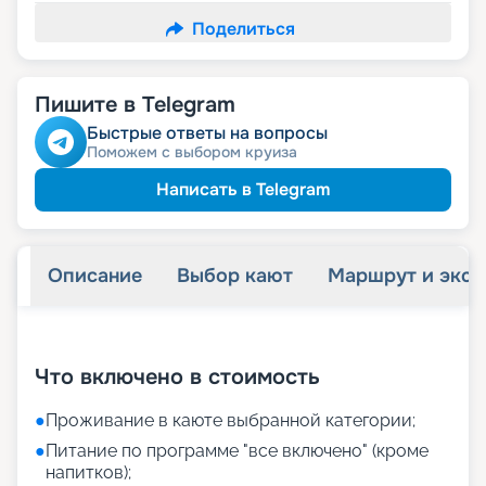
Поделиться
Пишите в Telegram
Быстрые ответы на вопросы
Поможем с выбором круиза
Написать в Telegram
Описание
Выбор кают
Маршрут и экск
+
38
фотографий
Что включено в стоимость
●
Проживание в каюте выбранной категории;
●
Питание по программе "все включено" (кроме
напитков);