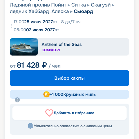
Ледяной пролив Пойнт
Ситка
Скагуэй
ледник Хаббард, Аляска
Сьюард
17:00
25 июня 2027
пт
8
дн
/
7
нч
05:00
02 июля 2027
пт
Anthem of the Seas
КОМФОРТ
81 428
₽
от
/ чел
Выбор каюты
+
1 000
Круизных миль
Добавить в избранное
Моментально оповестим о снижении цены