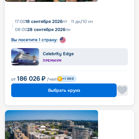
17:00
18 сентября 2026
пт
11
дн
/
10
нч
08:00
28 сентября 2026
пн
Вы посетите 1 страну:
Celebrity Edge
ПРЕМИУМ
186 026
₽
от
/чел
+1 000
Выбрать круиз