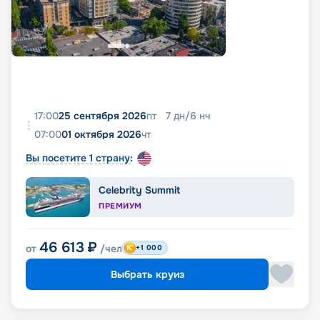
17:00
25 сентября 2026
пт
7
дн
/
6
нч
07:00
01 октября 2026
чт
Вы посетите 1 страну:
Celebrity Summit
ПРЕМИУМ
46 613
₽
от
/чел
+1 000
Выбрать круиз