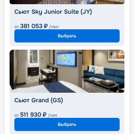
Сьют Sky Junior Suite (JY)
381 053
₽
от
/чел
Выбрать
Сьют Grand (GS)
511 930
₽
от
/чел
Выбрать