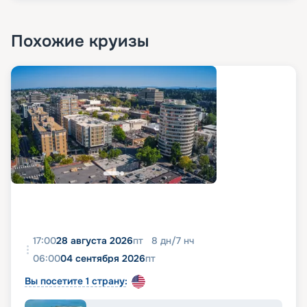
Похожие круизы
17:00
28 августа 2026
пт
8
дн
/
7
нч
06:00
04 сентября 2026
пт
Вы посетите 1 страну: