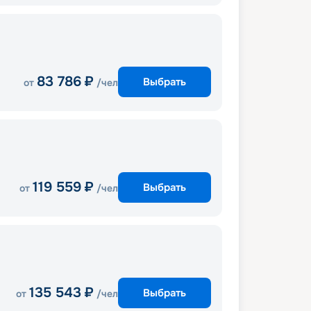
83 786
₽
Выбрать
от
/чел
119 559
₽
Выбрать
от
/чел
135 543
₽
Выбрать
от
/чел