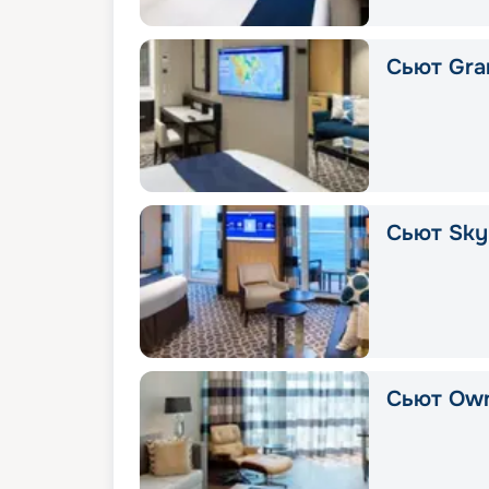
Сьют Gra
Сьют Sky 
Сьют Own