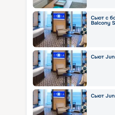
Сьют с б
Balcony S
Сьют Juni
Сьют Juni