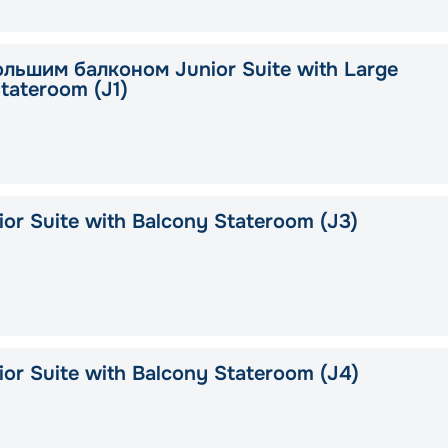
ольшим балконом Junior Suite with Large
tateroom (J1)
or Suite with Balcony Stateroom (J3)
or Suite with Balcony Stateroom (J4)