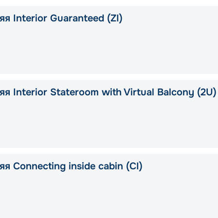
я Interior Guaranteed (ZI)
я Interior Stateroom with Virtual Balcony (2U)
я Connecting inside cabin (CI)