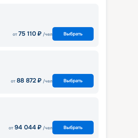
75 110
₽
Выбрать
от
/чел
88 872
₽
Выбрать
от
/чел
94 044
₽
Выбрать
от
/чел