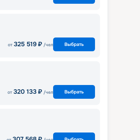
325 519
₽
Выбрать
от
/чел
320 133
₽
Выбрать
от
/чел
307 568
₽
Выбрать
от
/чел