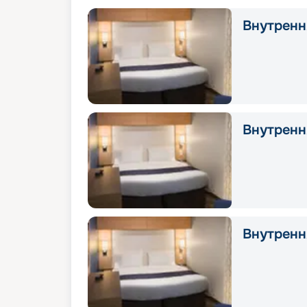
Внутрення
Внутрення
Внутрення