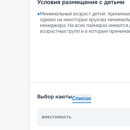
Условия размещения с детьми
●
Минимальный возраст детей, принимаем
однако на некоторых круизах минимальн
менеджера. На всех лайнерах имеются д
возрастных групп и в которые принимаю
Выбор каюты
Список
ВМЕСТИМОСТЬ