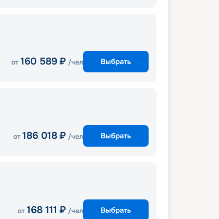
160 589
₽
Выбрать
от
/чел
186 018
₽
Выбрать
от
/чел
168 111
₽
Выбрать
от
/чел