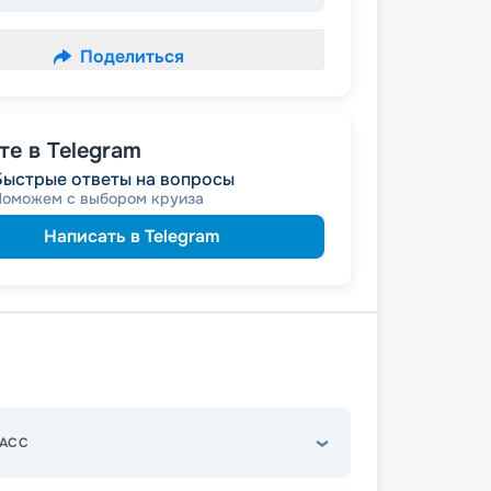
Поделиться
е в Telegram
Быстрые ответы на вопросы
Поможем с выбором круиза
Написать в Telegram
АСС