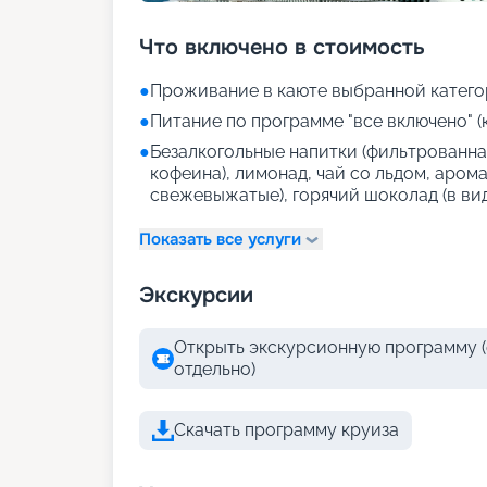
Что включено в стоимость
●
Проживание в каюте выбранной катего
●
Питание по программе "все включено" (
●
Безалкогольные напитки (фильтрованная
кофеина), лимонад, чай со льдом, аром
свежевыжатые), горячий шоколад (в ви
Показать все услуги
Экскурсии
Открыть экскурсионную программу (
отдельно)
Скачать программу круиза