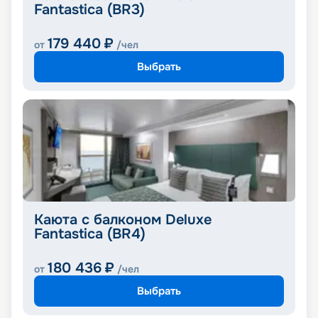
Fantastica (BR3)
179 440
₽
от
/чел
Выбрать
Каюта с балконом Deluxe
Fantastica (BR4)
180 436
₽
от
/чел
Выбрать