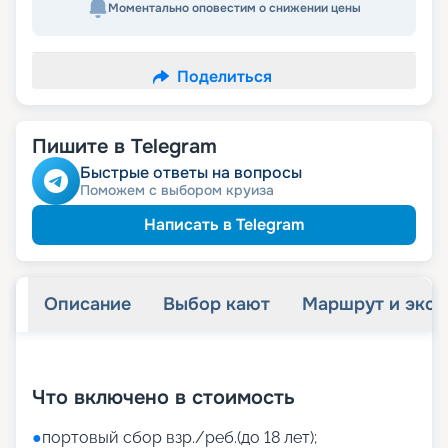
Моментально оповестим о снижении цены
Поделиться
Пишите в Telegram
Быстрые ответы на вопросы
Поможем с выбором круиза
Написать в Telegram
Описание
Выбор кают
Маршрут и экск
+
42
фотографий
Что включено в стоимость
●
портовый сбор взр./реб.(до 18 лет);