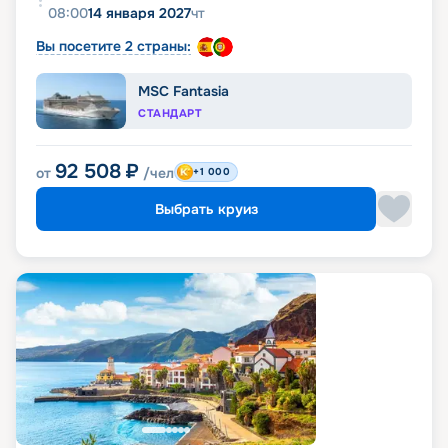
08:00
14 января 2027
чт
Вы посетите 2 страны:
MSC Fantasia
СТАНДАРТ
92 508
₽
от
/чел
+1 000
Выбрать круиз