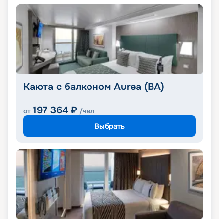
Каюта с балконом Aurea (BA)
197 364
₽
от
/чел
Выбрать