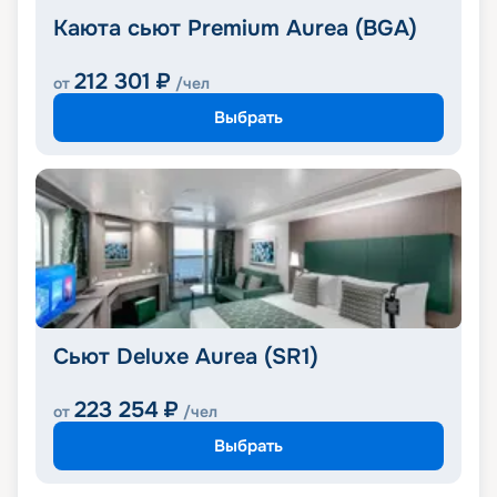
Каюта сьют Premium Aurea (BGA)
212 301
₽
от
/чел
Выбрать
Сьют Deluxe Aurea (SR1)
223 254
₽
от
/чел
Выбрать