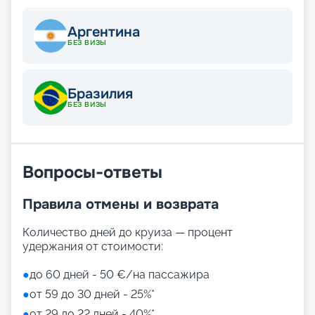
Аргентина
БЕЗ ВИЗЫ
Бразилия
БЕЗ ВИЗЫ
Вопросы-ответы
Правила отмены и возврата
Количество дней до круиза — процент
удержания от стоимости:
●
до 60 дней - 50 €/на пассажира
●
от 59 до 30 дней - 25%*
●
от 29 до 22 дней - 40%*