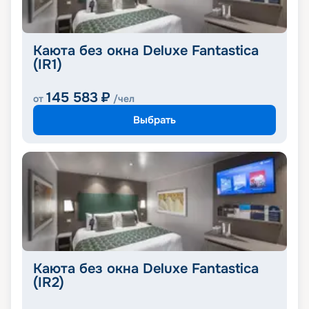
Каюта без окна Deluxe Fantastica
(IR1)
145 583
₽
от
/чел
Выбрать
Каюта без окна Deluxe Fantastica
(IR2)