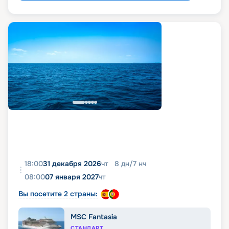
18:00
31 декабря 2026
чт
8
дн
/
7
нч
08:00
07 января 2027
чт
Вы посетите 2 страны:
MSC Fantasia
СТАНДАРТ