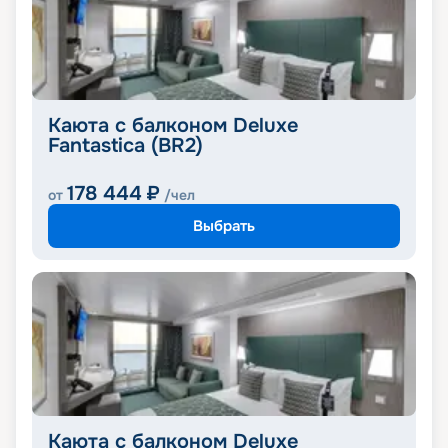
Каюта с балконом Deluxe
Fantastica (BR2)
178 444
₽
от
/чел
Выбрать
Каюта с балконом Deluxe