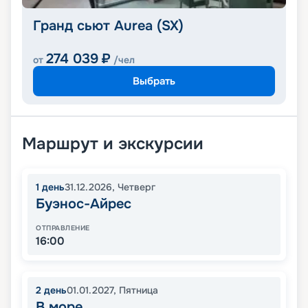
Гранд сьют Aurea (SX)
274 039
₽
от
/чел
Выбрать
Маршрут и экскурсии
1
день
31.12.2026
,
Четверг
Буэнос-Айрес
ОТПРАВЛЕНИЕ
16:00
2
день
01.01.2027
,
Пятница
В море