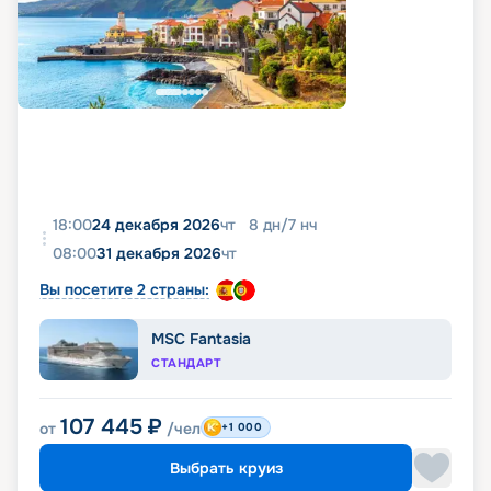
18:00
24 декабря 2026
чт
8
дн
/
7
нч
08:00
31 декабря 2026
чт
Вы посетите 2 страны:
MSC Fantasia
СТАНДАРТ
107 445
₽
от
/чел
+1 000
Выбрать круиз