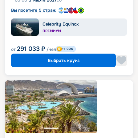
Вы посетите 5 стран:
Celebrity Equinox
ПРЕМИУМ
291 033
₽
от
/чел
+1 000
Выбрать круиз