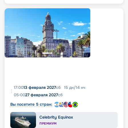
17:00
13 февраля 2027
сб
15
дн
/
14
нч
05:00
27 февраля 2027
сб
Вы посетите 5 стран:
Celebrity Equinox
ПРЕМИУМ