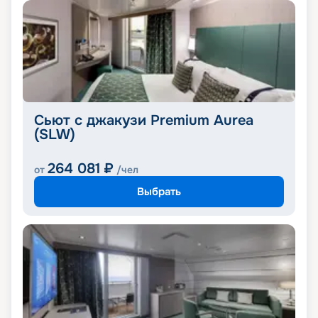
Сьют с джакузи Premium Aurea
(SLW)
264 081
₽
от
/чел
Выбрать