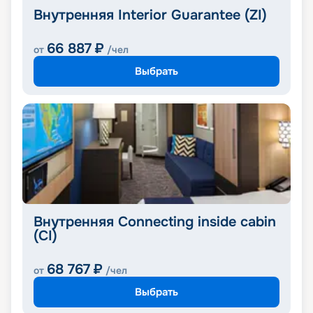
Внутренняя Interior Guarantee (ZI)
66 887
₽
от
/чел
Выбрать
Внутренняя Connecting inside cabin
(CI)
68 767
₽
от
/чел
Выбрать