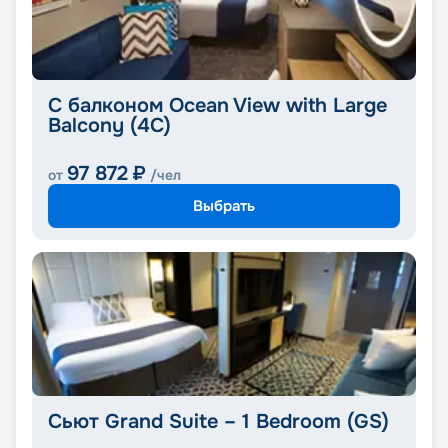
С балконом Ocean View with Large
Balcony (4C)
97 872
₽
от
/чел
Выбрать
Сьют Grand Suite – 1 Bedroom (GS)