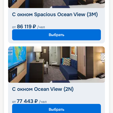
С окном Spacious Ocean View (3M)
86 119
₽
от
/чел
Выбрать
С окном Ocean View (2N)
77 443
₽
от
/чел
Выбрать