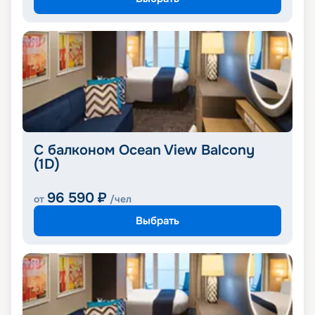
С балконом Ocean View Balcony
(1D)
96 590
₽
от
/чел
Выбрать