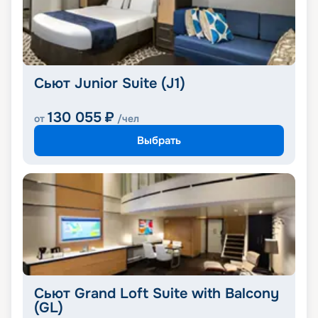
Сьют Junior Suite (J1)
130 055
₽
от
/чел
Выбрать
Сьют Grand Loft Suite with Balcony
(GL)