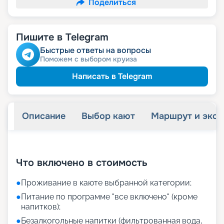
Поделиться
Пишите в Telegram
Быстрые ответы на вопросы
Поможем с выбором круиза
Написать в Telegram
Описание
Выбор кают
Маршрут и экск
+
27
фотографий
Что включено в стоимость
●
Проживание в каюте выбранной категории;
●
Питание по программе "все включено" (кроме
напитков);
●
Безалкогольные напитки (фильтрованная вода,