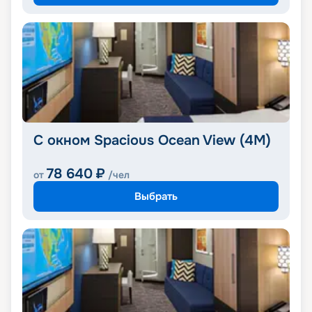
С окном Spacious Ocean View (4M)
78 640
₽
от
/чел
Выбрать