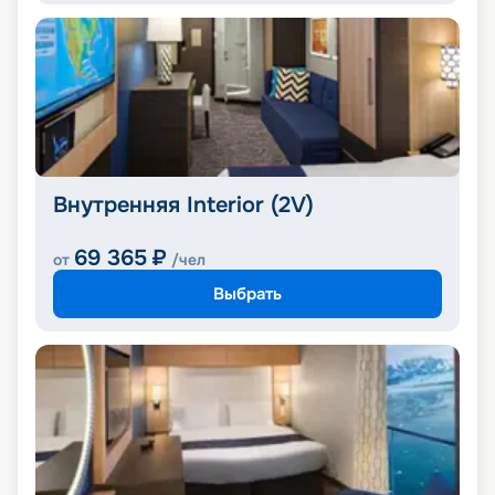
Внутренняя Interior (2V)
69 365
₽
от
/чел
Выбрать