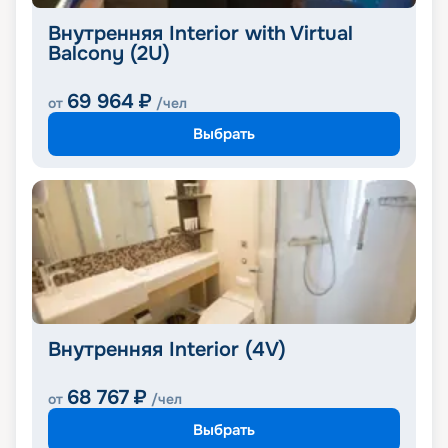
Внутренняя Interior with Virtual
Balcony (2U)
69 964
₽
от
/чел
Выбрать
Внутренняя Interior (4V)
68 767
₽
от
/чел
Выбрать