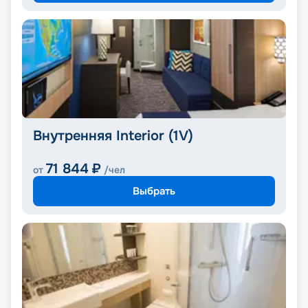
Внутренняя Interior (1V)
71 844
₽
от
/чел
Выбрать