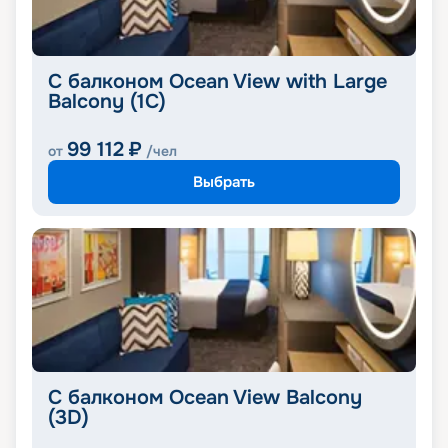
С балконом Ocean View with Large
Balcony (1C)
99 112
₽
от
/чел
Выбрать
С балконом Ocean View Balcony
(3D)