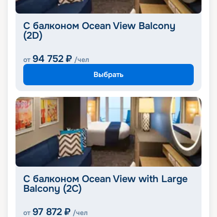
С балконом Ocean View Balcony
(2D)
94 752
₽
от
/чел
Выбрать
С балконом Ocean View with Large
Balcony (2C)
97 872
₽
от
/чел