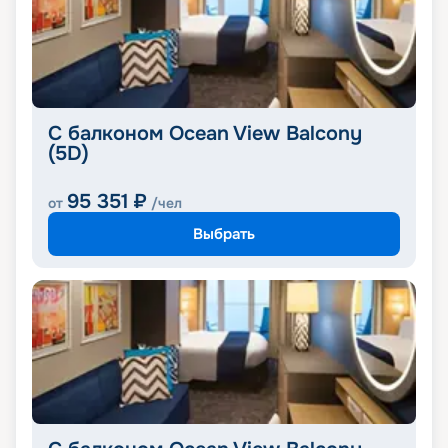
С балконом Ocean View Balcony
(5D)
95 351
₽
от
/чел
Выбрать