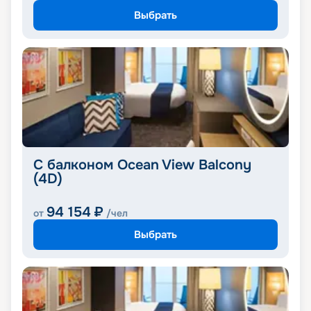
Выбрать
С балконом Ocean View Balcony
(4D)
94 154
₽
от
/чел
Выбрать