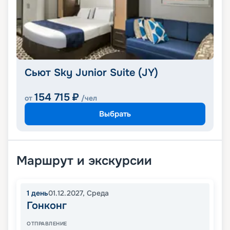
Сьют Sky Junior Suite (JY)
154 715
₽
от
/чел
Выбрать
Маршрут и экскурсии
1
день
01.12.2027
,
Среда
Гонконг
ОТПРАВЛЕНИЕ