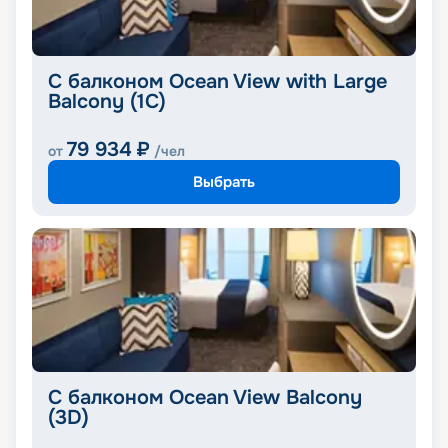
С балконом Ocean View with Large
Balcony (1C)
79 934
₽
от
/чел
Выбрать
С балконом Ocean View Balcony
(3D)