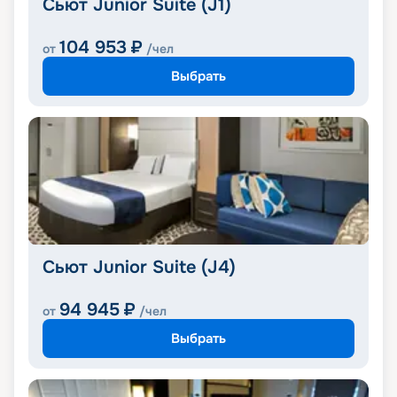
Сьют Junior Suite (J1)
104 953
₽
от
/чел
Выбрать
Сьют Junior Suite (J4)
94 945
₽
от
/чел
Выбрать