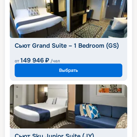
Сьют Grand Suite – 1 Bedroom (GS)
149 946
₽
от
/чел
Выбрать
Сьют Sky Junior Suite (JY)