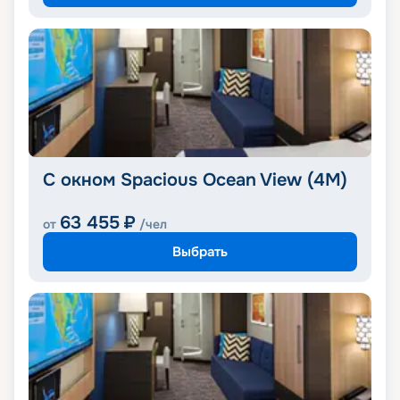
С окном Spacious Ocean View (4M)
63 455
₽
от
/чел
Выбрать