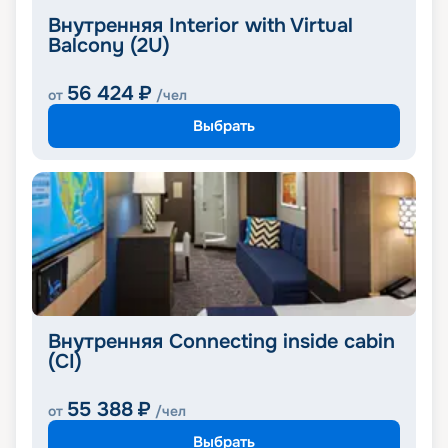
Внутренняя Interior with Virtual
Balcony (2U)
56 424
₽
от
/чел
Выбрать
Внутренняя Connecting inside cabin
(CI)
55 388
₽
от
/чел
Выбрать