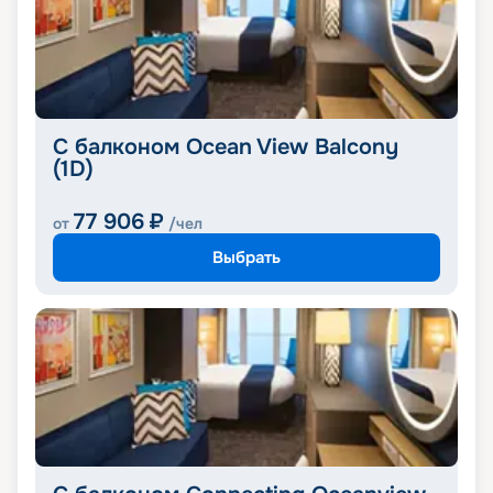
С балконом Ocean View Balcony
(1D)
77 906
₽
от
/чел
Выбрать