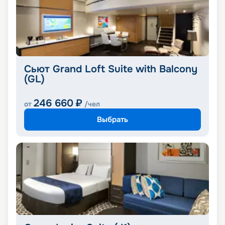
Сьют Grand Loft Suite with Balcony
(GL)
246 660
₽
от
/чел
Выбрать