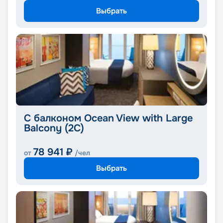
Выбрать
С балконом Ocean View with Large
Balcony (2C)
78 941
₽
от
/чел
Выбрать