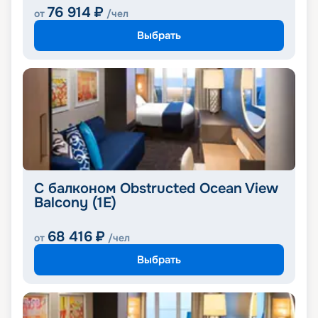
76 914
₽
от
/чел
Выбрать
С балконом Obstructed Ocean View
Balcony (1E)
68 416
₽
от
/чел
Выбрать