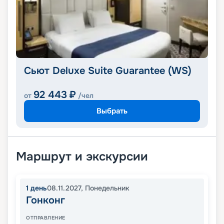
Сьют Deluxe Suite Guarantee (WS)
92 443
₽
от
/чел
Выбрать
Маршрут и экскурсии
1
день
08.11.2027
,
Понедельник
Гонконг
ОТПРАВЛЕНИЕ