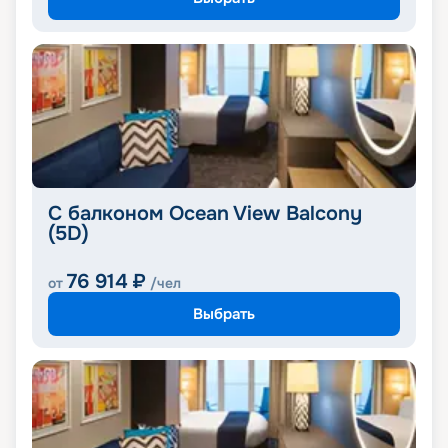
С балконом Ocean View Balcony
(5D)
76 914
₽
от
/чел
Выбрать