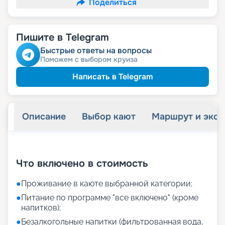
Поделиться
Пишите в Telegram
Быстрые ответы на вопросы
Поможем с выбором круиза
Написать в Telegram
Описание
Выбор кают
Маршрут и экск
+
27
фотографий
Что включено в стоимость
●
Проживание в каюте выбранной категории;
●
Питание по программе "все включено" (кроме
напитков);
●
Безалкогольные напитки (фильтрованная вода,