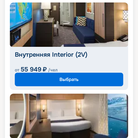
Внутренняя Interior (2V)
55 949
₽
от
/чел
Выбрать