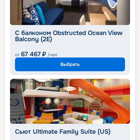
С балконом Obstructed Ocean View
Balcony (2E)
67 467
₽
от
/чел
Выбрать
Сьют Ultimate Family Suite (US)