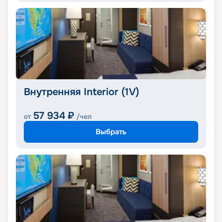
Внутренняя Interior (1V)
57 934
₽
от
/чел
Выбрать