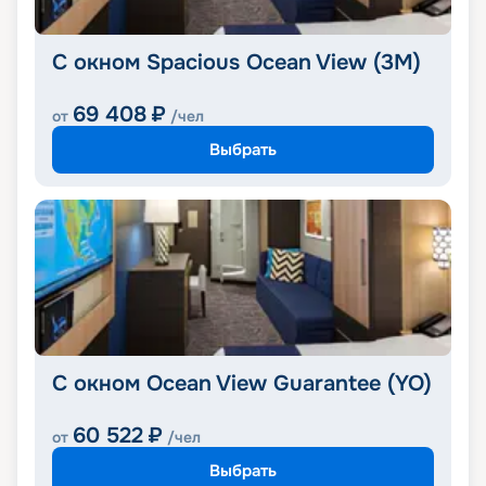
С окном Spacious Ocean View (3M)
69 408
₽
от
/чел
Выбрать
С окном Ocean View Guarantee (YO)
60 522
₽
от
/чел
Выбрать