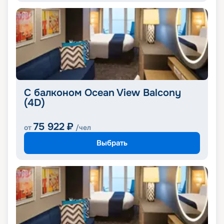
С балконом Ocean View Balcony
(4D)
75 922
₽
от
/чел
Выбрать