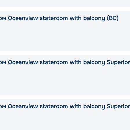
ом Oceanview stateroom with balcony (BC)
м Oceanview stateroom with balcony Superio
м Oceanview stateroom with balcony Superio