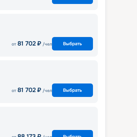
81 702
₽
Выбрать
от
/чел
81 702
₽
Выбрать
от
/чел
88 173
₽
Выбрать