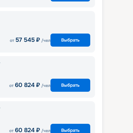
57 545
₽
Выбрать
от
/чел
r
60 824
₽
Выбрать
от
/чел
r
60 824
₽
Выбрать
от
/чел