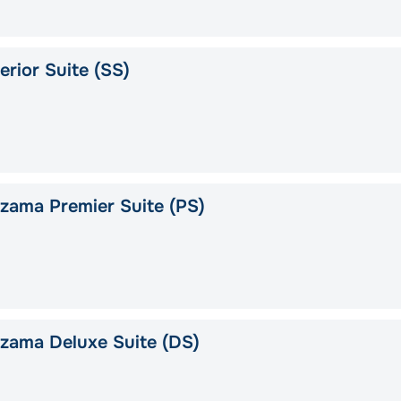
rior Suite (SS)
ama Premier Suite (PS)
zama Deluxe Suite (DS)