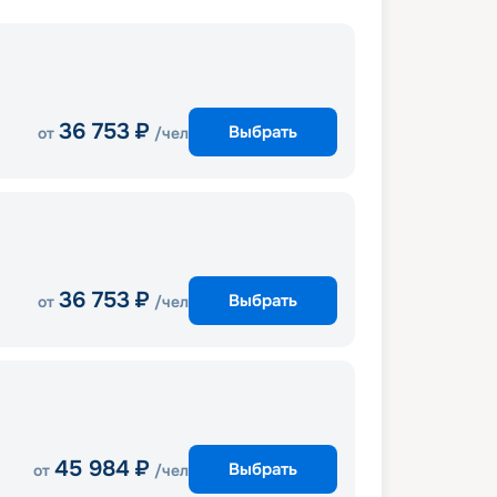
36 753
₽
Выбрать
от
/чел
36 753
₽
Выбрать
от
/чел
45 984
₽
Выбрать
от
/чел