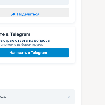
Поделиться
е в Telegram
Быстрые ответы на вопросы
Поможем с выбором круиза
Написать в Telegram
АСС