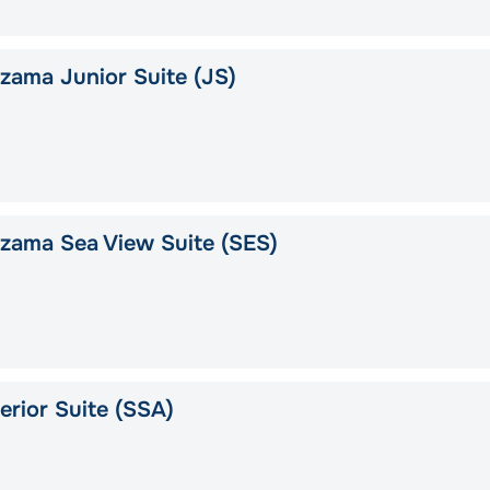
ama Junior Suite (JS)
zama Sea View Suite (SES)
rior Suite (SSA)