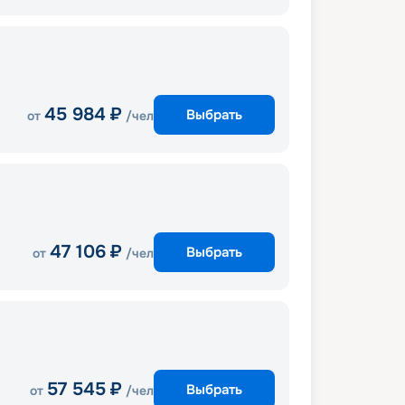
45 984
₽
Выбрать
от
/чел
47 106
₽
Выбрать
от
/чел
57 545
₽
Выбрать
от
/чел