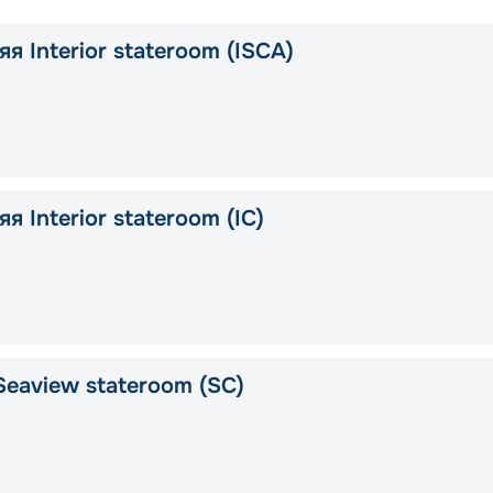
я Interior stateroom (ISCA)
я Interior stateroom (IC)
Seaview stateroom (SC)