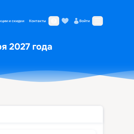
кции и скидки
Контакты
Войти
ря 2027 года