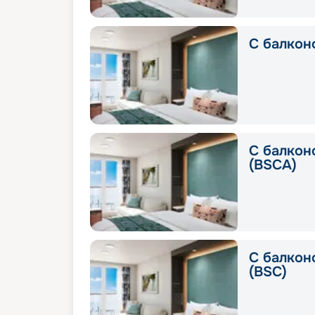
С балкон
С балконо
(BSCA)
С балконо
(BSC)