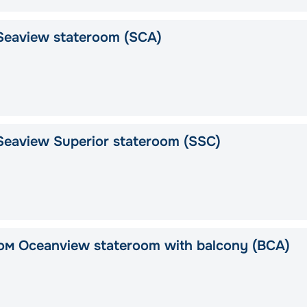
Seaview stateroom (SCA)
eaview Superior stateroom (SSC)
ом Oceanview stateroom with balcony (BCA)