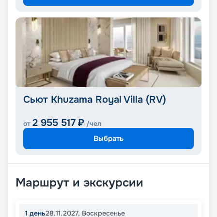
Сьют Khuzama Royal Villa (RV)
2 955 517
₽
от
/чел
Выбрать
Маршрут и экскурсии
1
день
28.11.2027
,
Воскресенье