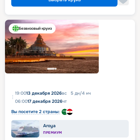
Безвизовый круиз
19:00
13 декабря 2026
вс
5
дн
/
4
нч
06:00
17 декабря 2026
чт
Вы посетите 2 страны:
Aroya
ПРЕМИУМ