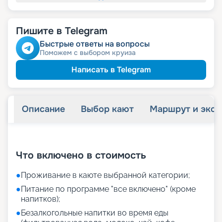
Пишите в Telegram
Быстрые ответы на вопросы
Поможем с выбором круиза
Написать в Telegram
Описание
Выбор кают
Маршрут и экск
+
41
фотографий
Что включено в стоимость
●
Проживание в каюте выбранной категории;
●
Питание по программе "все включено" (кроме
напитков);
●
Безалкогольные напитки во время еды