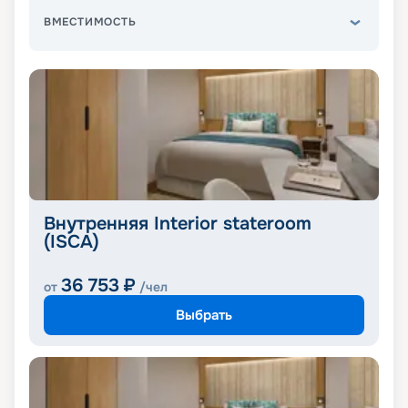
ВМЕСТИМОСТЬ
Внутренняя Interior stateroom
(ISCA)
36 753
₽
от
/чел
Выбрать