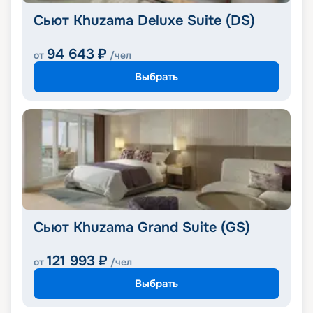
Сьют Khuzama Deluxe Suite (DS)
94 643
₽
от
/чел
Выбрать
Сьют Khuzama Grand Suite (GS)
121 993
₽
от
/чел
Выбрать