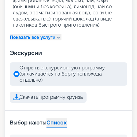
(фильтрованная вода, молоко, чай, кофе
(обычный и без кофеина), лимонад, чай со
льдом, ароматизированная вода, соки (не
свежевыжатые), горячий шоколад (в виде
пакетиков быстрого приготовления);
Показать все услуги
Экскурсии
Открыть экскурсионную программу
(оплачивается на борту теплохода
отдельно)
Скачать программу круиза
Выбор каюты
Список