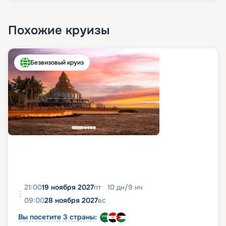
Похожие круизы
Безвизовый круиз
21:00
19 ноября 2027
пт
10
дн
/
9
нч
09:00
28 ноября 2027
вс
Вы посетите 3 страны: