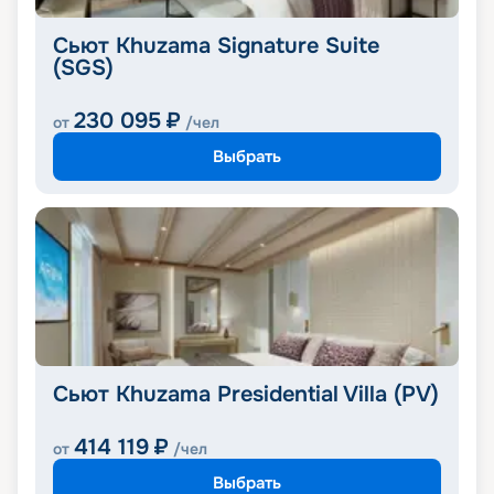
Сьют Khuzama Signature Suite
(SGS)
230 095
₽
от
/чел
Выбрать
Сьют Khuzama Presidential Villa (PV)
414 119
₽
от
/чел
Выбрать