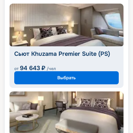
Сьют Khuzama Premier Suite (PS)
94 643
₽
от
/чел
Выбрать