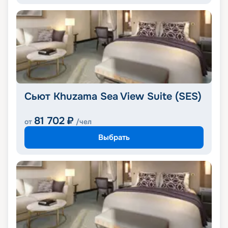
Сьют Khuzama Sea View Suite (SES)
81 702
₽
от
/чел
Выбрать