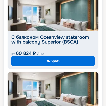
С балконом Oceanview stateroom
with balcony Superior (BSCA)
60 824
₽
от
/чел
Выбрать