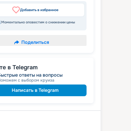
Добавить в избранное
Моментально оповестим о снижении цены
Поделиться
е в Telegram
Быстрые ответы на вопросы
Поможем с выбором круиза
Написать в Telegram