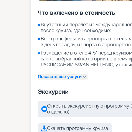
Что включено в стоимость
●
Внутренний перелет из международног
после круиза, где необходимо;
●
Все трансферы: из аэропорта в отель за
в день посадки, из порта в аэропорт по
●
Размещение в отеле 4-5* перед круизом 
каюте выбранной категории во время 
РАСПИСАНИИ SWAN HELLENIC, уточняй
Показать все услуги
Экскурсии
Открыть экскурсионную программу (
отдельно)
Скачать программу круиза