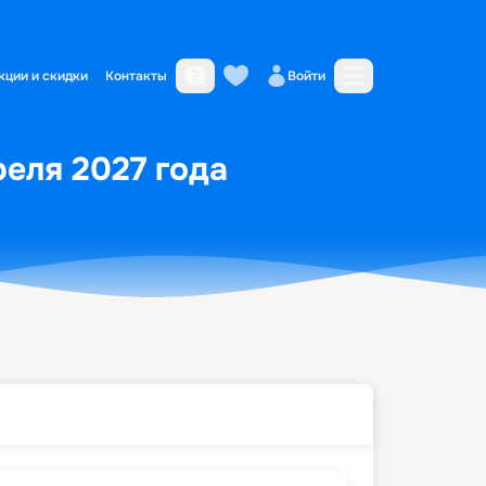
кции и скидки
Контакты
Войти
реля 2027 года