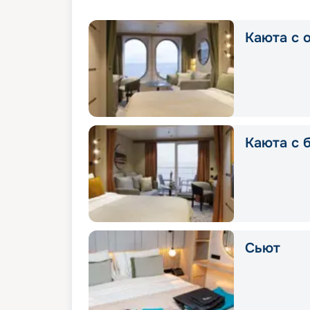
Каюта с 
Каюта с 
Сьют