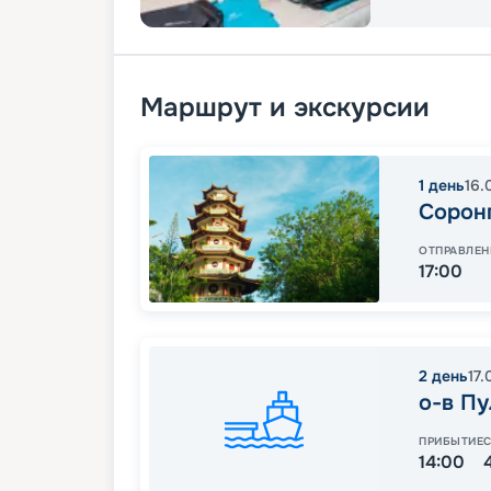
Маршрут и экскурсии
1
день
16.
Сорон
ОТПРАВЛЕН
17:00
2
день
17.
о-в П
ПРИБЫТИЕ
14:00