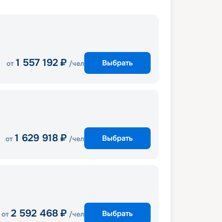
1 557 192
₽
Выбрать
от
/чел
1 629 918
₽
Выбрать
от
/чел
2 592 468
₽
Выбрать
от
/чел