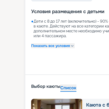
Условия размещения с детьми
●
Дети с 8 до 17 лет (включительно) - 90%
в каюте. Действуют на все категории к
дополнительном месте необходимо учи
или 4 пассажира.
Показать все условия
Выбор каюты
Список
Каюта с 