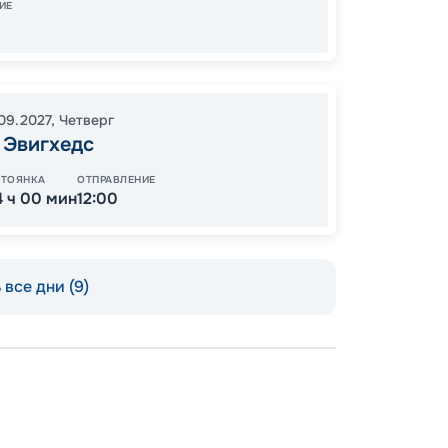
ИЕ
08:00
1 
.09.2027
,
Четверг
от
 Эвигхедс
СТОЯНКА
ОТПРАВЛЕНИЕ
4 ч 00 мин
12:00
все дни (9)