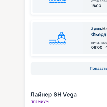
ОТПРАВЛЕН
18:00
2
день
16
Фьерд
ПРИБЫТИЕ
08:00
Показать 
Лайнер
SH Vega
ПРЕМИУМ