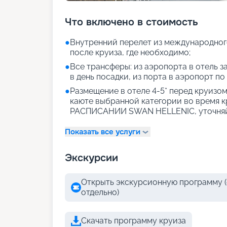
Что включено в стоимость
●
Внутренний перелет из международног
после круиза, где необходимо;
●
Все трансферы: из аэропорта в отель за
в день посадки, из порта в аэропорт по
●
Размещение в отеле 4-5* перед круизом 
каюте выбранной категории во время 
РАСПИСАНИИ SWAN HELLENIC, уточняй
Показать все услуги
Экскурсии
Открыть экскурсионную программу (
отдельно)
Скачать программу круиза