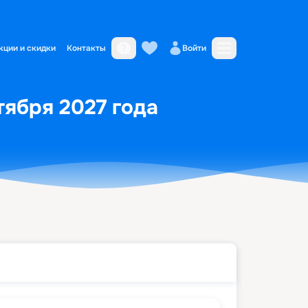
кции и скидки
Контакты
Войти
тября 2027 года