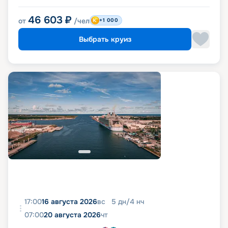
46 603
₽
от
/чел
+1 000
Выбрать круиз
17:00
16 августа 2026
вс
5
дн
/
4
нч
07:00
20 августа 2026
чт