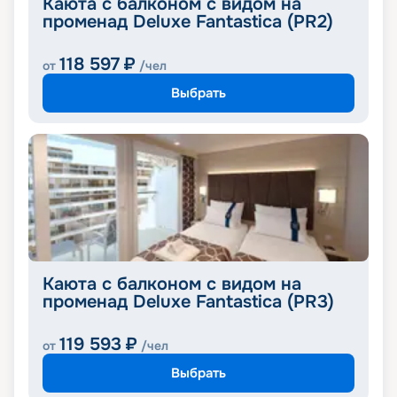
Каюта с балконом с видом на
променад Deluxe Fantastica (PR2)
118 597
₽
от
/чел
Выбрать
Каюта с балконом с видом на
променад Deluxe Fantastica (PR3)
119 593
₽
от
/чел
Выбрать