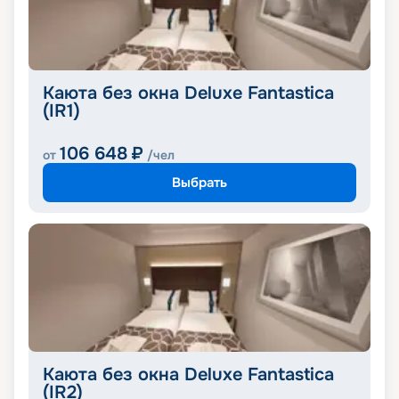
Каюта без окна Deluxe Fantastica
(IR1)
106 648
₽
от
/чел
Выбрать
Каюта без окна Deluxe Fantastica
(IR2)