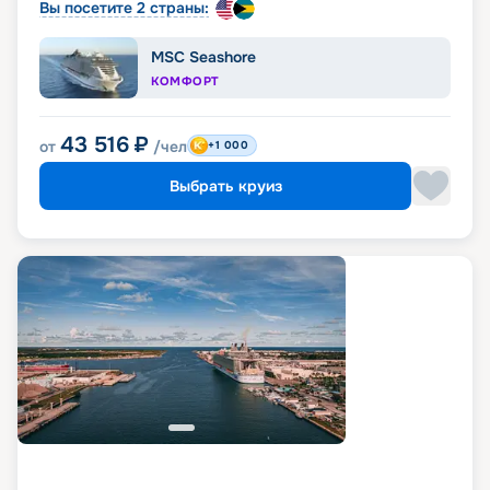
Вы посетите 2 страны:
MSC Seashore
КОМФОРТ
43 516
₽
от
/чел
+1 000
Выбрать круиз