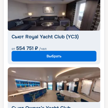
Сьют Royal Yacht Club (YC3)
554 751
₽
от
/чел
Выбрать