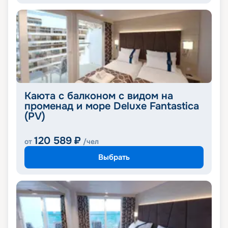
Каюта с балконом с видом на
променад и море Deluxe Fantastica
(PV)
120 589
₽
от
/чел
Выбрать