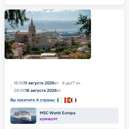
18:00
11 августа 2026
вт
8
дн
/
7
нч
09:00
18 августа 2026
вт
Вы посетите 4 страны:
MSC World Europa
КОМФОРТ