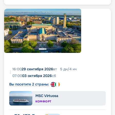
16:00
29 сентября 2026
вт
5
дн
/
4
нч
07:00
03 октября 2026
сб
Вы посетите 2 страны:
MSC Virtuosa
КОМФОРТ