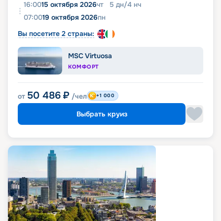
16:00
15 октября 2026
чт
5
дн
/
4
нч
07:00
19 октября 2026
пн
Вы посетите 2 страны:
MSC Virtuosa
КОМФОРТ
50 486
₽
от
/чел
+1 000
Выбрать круиз