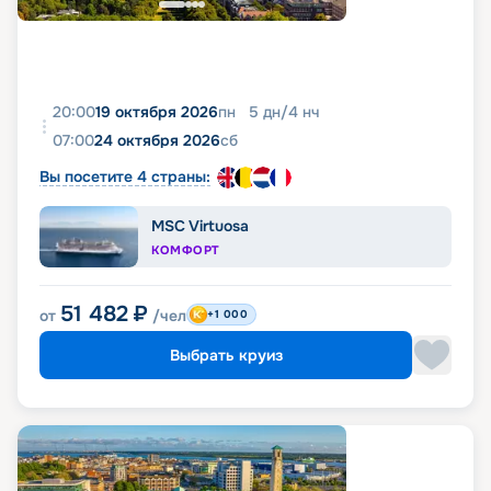
20:00
19 октября 2026
пн
5
дн
/
4
нч
07:00
24 октября 2026
сб
Вы посетите 4 страны:
MSC Virtuosa
КОМФОРТ
51 482
₽
от
/чел
+1 000
Выбрать круиз