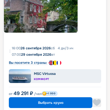
16:00
26 сентября 2026
сб
4
дн
/
3
нч
07:00
29 сентября 2026
вт
Вы посетите 3 страны:
MSC Virtuosa
КОМФОРТ
49 291
₽
от
/чел
+1 000
Выбрать круиз