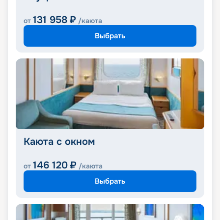
131 958
₽
от
/каюта
Выбрать
Каюта с окном
146 120
₽
от
/каюта
Выбрать