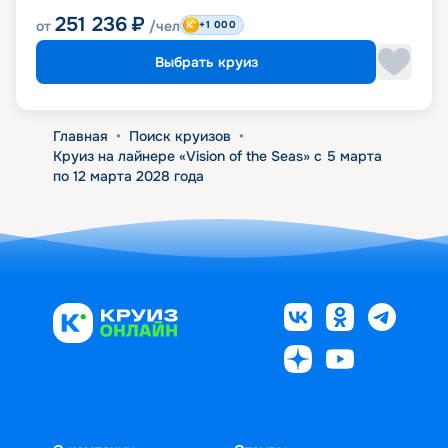
251 236
₽
от
/чел
+1 000
Выбрать круиз
Главная
•
Поиск круизов
•
Круиз на лайнере «Vision of the Seas» с 5 марта
по 12 марта 2028 года