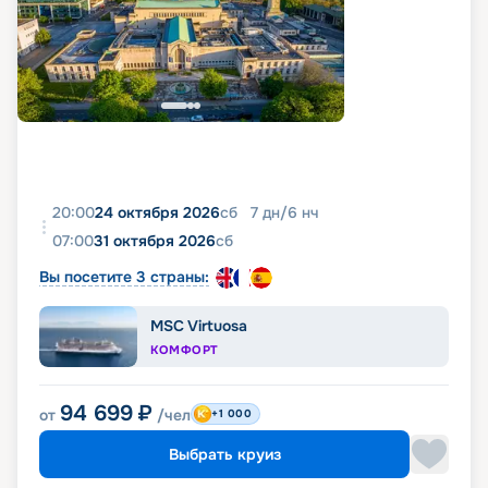
20:00
24 октября 2026
сб
7
дн
/
6
нч
07:00
31 октября 2026
сб
Вы посетите 3 страны:
MSC Virtuosa
КОМФОРТ
94 699
₽
от
/чел
+1 000
Выбрать круиз