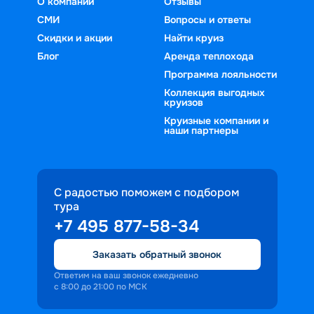
О компании
Отзывы
СМИ
Вопросы и ответы
Скидки и акции
Найти круиз
Блог
Аренда теплохода
Программа лояльности
Коллекция выгодных
круизов
Круизные компании и
наши партнеры
С радостью поможем с подбором
тура
+7 495 877-58-34
Заказать обратный звонок
Ответим на ваш звонок ежедневно
с 8:00 до 21:00 по МСК