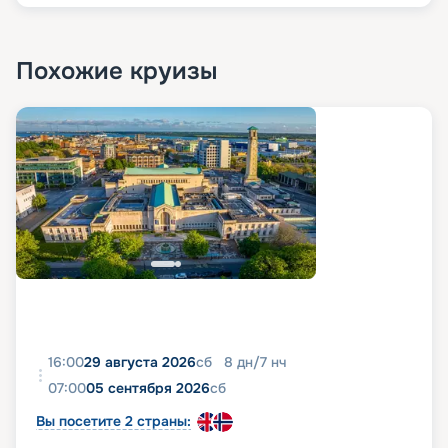
Похожие круизы
16:00
29 августа 2026
сб
8
дн
/
7
нч
07:00
05 сентября 2026
сб
Вы посетите 2 страны: