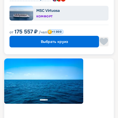
MSC Virtuosa
КОМФОРТ
175 557
₽
от
/чел
+1 000
Выбрать круиз