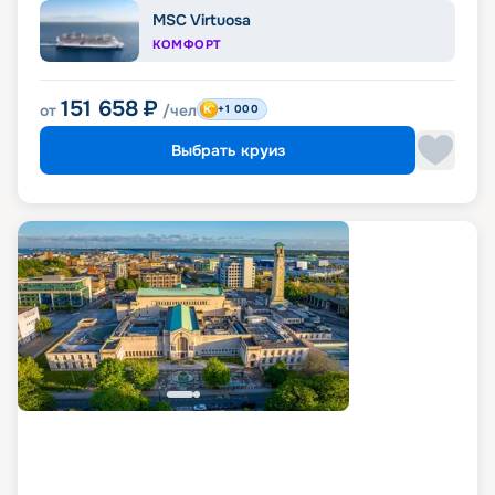
MSC Virtuosa
КОМФОРТ
151 658
₽
от
/чел
+1 000
Выбрать круиз