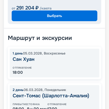
291 204
₽
от
/каюта
Выбрать
Маршрут и экскурсии
1
день
05.03.2028
,
Воскресенье
Сан Хуан
ОТПРАВЛЕНИЕ
18:00
2
день
06.03.2028
,
Понедельник
Сент-Томас (Шарлотта-Амалия)
ПРИБЫТИЕ
СТОЯНКА
ОТПРАВЛЕНИЕ
08:00
9 ч 00 мин
17:00