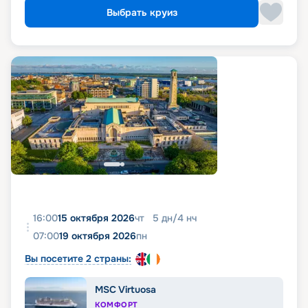
Выбрать круиз
16:00
15 октября 2026
чт
5
дн
/
4
нч
07:00
19 октября 2026
пн
Вы посетите 2 страны:
MSC Virtuosa
КОМФОРТ