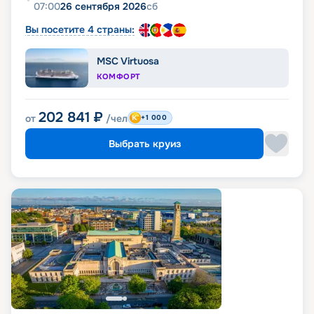
07:00
26 сентября 2026
сб
Вы посетите 4 страны:
MSC Virtuosa
КОМФОРТ
202 841
₽
от
/чел
+1 000
Выбрать круиз