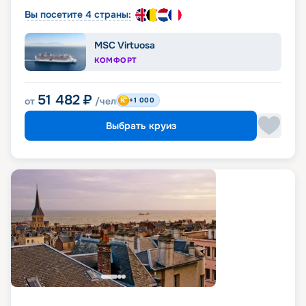
Вы посетите 4 страны:
MSC Virtuosa
КОМФОРТ
51 482
₽
от
/чел
+1 000
Выбрать круиз