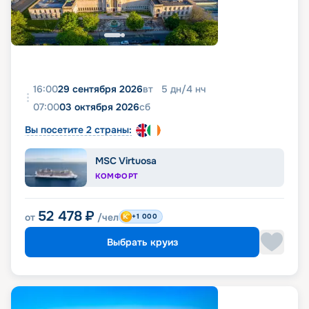
16:00
29 сентября 2026
вт
5
дн
/
4
нч
07:00
03 октября 2026
сб
Вы посетите 2 страны:
MSC Virtuosa
КОМФОРТ
52 478
₽
от
/чел
+1 000
Выбрать круиз