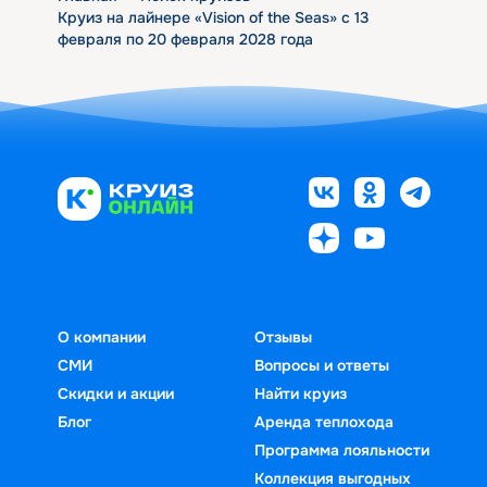
Круиз на лайнере «Vision of the Seas» с 13
февраля по 20 февраля 2028 года
О компании
Отзывы
СМИ
Вопросы и ответы
Скидки и акции
Найти круиз
Блог
Аренда теплохода
Программа лояльности
Коллекция выгодных