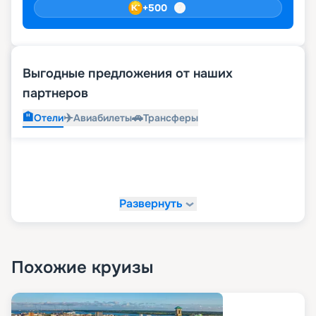
+
500
Выгодные предложения от наших
партнеров
🏨
✈️
🚗
Отели
Авиабилеты
Трансферы
Развернуть
Похожие круизы