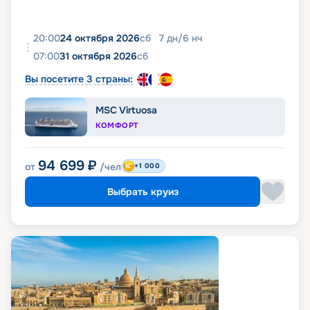
20:00
24 октября 2026
сб
7
дн
/
6
нч
07:00
31 октября 2026
сб
Вы посетите 3 страны:
MSC Virtuosa
КОМФОРТ
94 699
₽
от
/чел
+1 000
Выбрать круиз