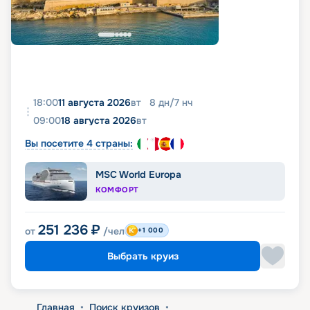
18:00
11 августа 2026
вт
8
дн
/
7
нч
09:00
18 августа 2026
вт
Вы посетите 4 страны:
MSC World Europa
КОМФОРТ
251 236
₽
от
/чел
+1 000
Выбрать круиз
Главная
•
Поиск круизов
•