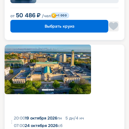
50 486
₽
от
/чел
+1 000
Выбрать круиз
20:00
19 октября 2026
пн
5
дн
/
4
нч
07:00
24 октября 2026
сб