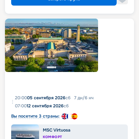
20:00
05 сентября 2026
сб
7
дн
/
6
нч
07:00
12 сентября 2026
сб
Вы посетите 3 страны:
MSC Virtuosa
КОМФОРТ