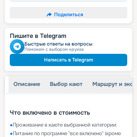
Поделиться
Пишите в Telegram
Быстрые ответы на вопросы
Поможем с выбором круиза
Написать в Telegram
Описание
Выбор кают
Маршрут и экск
+
22
фотографий
Что включено в стоимость
●
Проживание в каюте выбранной категории;
●
Питание по программе "все включено" (кроме