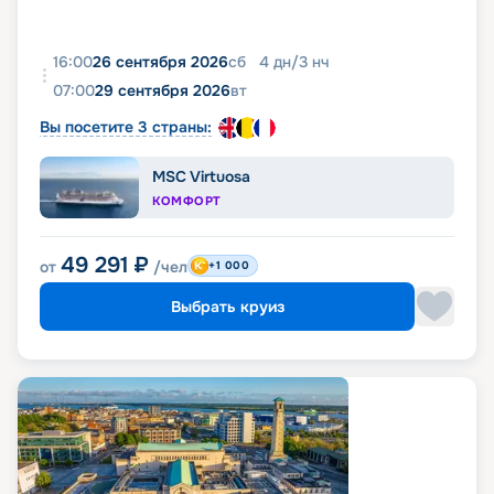
16:00
26 сентября 2026
сб
4
дн
/
3
нч
07:00
29 сентября 2026
вт
Вы посетите 3 страны:
MSC Virtuosa
КОМФОРТ
49 291
₽
от
/чел
+1 000
Выбрать круиз