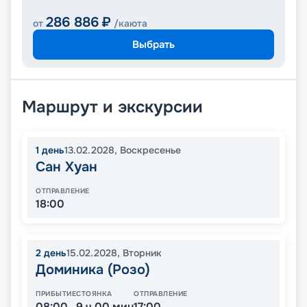
286 886
₽
от
/каюта
Выбрать
Маршрут и экскурсии
1
день
13.02.2028
,
Воскресенье
Сан Хуан
ОТПРАВЛЕНИЕ
18:00
2
день
15.02.2028
,
Вторник
Доминика (Розо)
ПРИБЫТИЕ
СТОЯНКА
ОТПРАВЛЕНИЕ
08:00
9 ч 00 мин
17:00