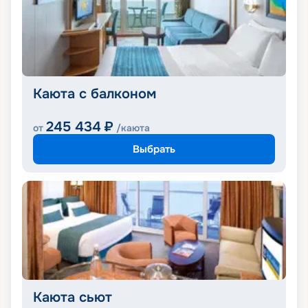
Каюта с балконом
245 434
₽
от
/каюта
Выбрать
Каюта сьют