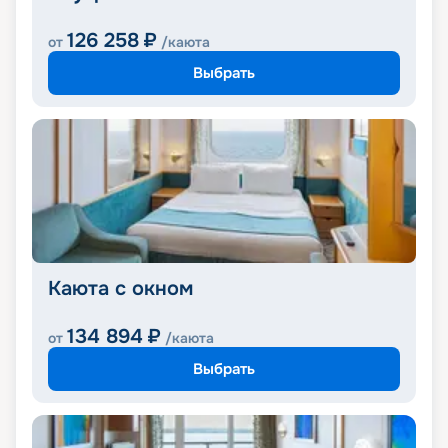
126 258
₽
от
/каюта
Выбрать
Каюта с окном
134 894
₽
от
/каюта
Выбрать