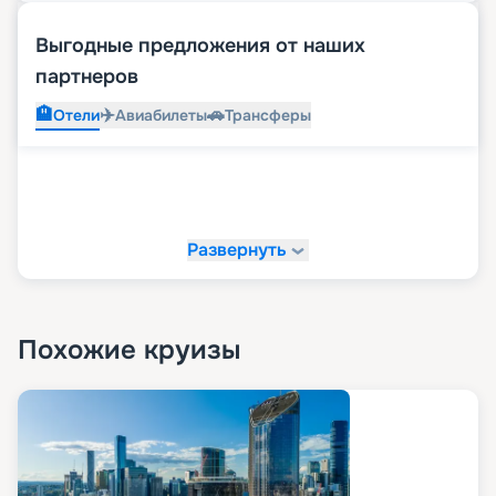
Выгодные предложения от наших
партнеров
🏨
✈️
🚗
Отели
Авиабилеты
Трансферы
Развернуть
Похожие круизы