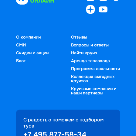
О компании
Отзывы
СМИ
Вопросы и ответы
Скидки и акции
Найти круиз
Блог
Аренда теплохода
Программа лояльности
Коллекция выгодных
круизов
Круизные компании и
наши партнеры
С радостью поможем с подбором
тура
+7 495 877-58-34