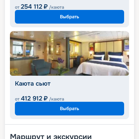
254 112
₽
от
/каюта
Выбрать
Каюта сьют
412 912
₽
от
/каюта
Выбрать
Маршрут и экскурсии