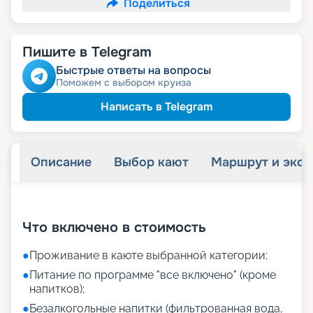
Поделиться
Пишите в Telegram
Быстрые ответы на вопросы
Поможем с выбором круиза
Написать в Telegram
Описание
Выбор кают
Маршрут и экск
+
35
фотографий
Что включено в стоимость
●
Проживание в каюте выбранной категории;
●
Питание по программе "все включено" (кроме
напитков);
●
Безалкогольные напитки (фильтрованная вода,