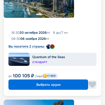
16:30
30 октября 2026
пт
8
дн
/
7
нч
06:30
06 ноября 2026
пт
Вы посетите 2 страны:
Quantum of the Seas
СТАНДАРТ
100 105
₽
от
/чел
+1 000
Выбрать круиз