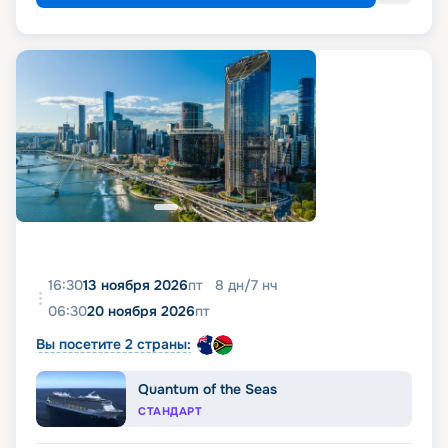
16:30
13 ноября 2026
пт
8
дн
/
7
нч
06:30
20 ноября 2026
пт
Вы посетите 2 страны:
Quantum of the Seas
СТАНДАРТ