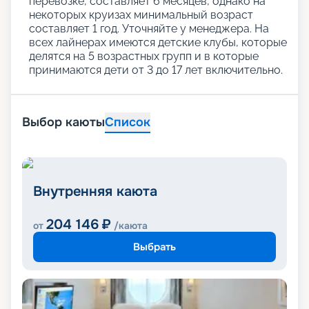
перевозке, составляет 6 месяцев, однако на
некоторых круизах минимальный возраст
составляет 1 год. Уточняйте у менеджера. На
всех лайнерах имеются детские клубы, которые
делятся на 5 возрастных групп и в которые
принимаются дети от 3 до 17 лет включительно.
Выбор каюты
Список
Внутренняя каюта
204 146
₽
от
/каюта
Выбрать