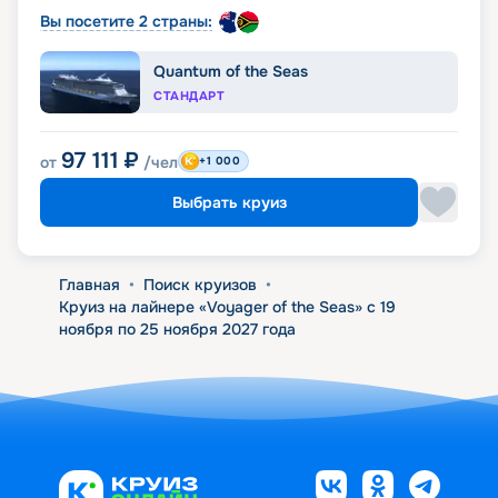
Вы посетите 2 страны:
Quantum of the Seas
СТАНДАРТ
97 111
₽
от
/чел
+1 000
Выбрать круиз
Главная
•
Поиск круизов
•
Круиз на лайнере «Voyager of the Seas» с 19
ноября по 25 ноября 2027 года