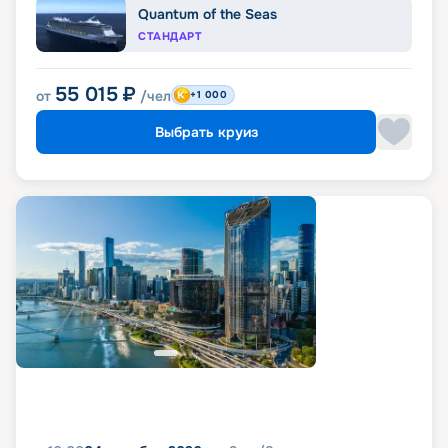
Quantum of the Seas
СТАНДАРТ
55 015
₽
от
/чел
+1 000
Выбрать круиз