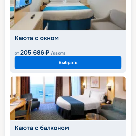
Каюта с окном
205 686
₽
от
/каюта
Выбрать
Каюта с балконом