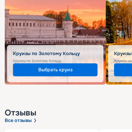
Круизы по Золотому Кольцу
Круизы
Круизы по Золотому Кольцу
Круизы на
Выбрать круиз
Отзывы
Все отзывы