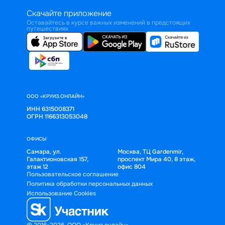
Скачайте приложение
Оставайтесь в курсе важных изменений в предстоящих
путешествиях
ООО «КРУИЗ.ОНЛАЙН»
ИНН 6315008371
ОГРН 1166313053048
ОФИСЫ
Самара, ул.
Москва, ТЦ Gardenmir,
Галактионовская 157,
проспект Мира 40, 8 этаж,
этаж 12
офис 804
Пользовательское соглашение
Политика обработки персональных данных
Использование Cookies