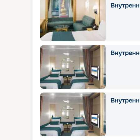
Внутренн
Внутрення
Внутрення