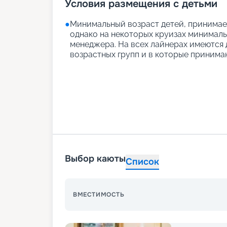
Условия размещения с детьми
●
Минимальный возраст детей, принимаем
однако на некоторых круизах минимальн
менеджера. На всех лайнерах имеются д
возрастных групп и в которые принимаю
Выбор каюты
Список
ВМЕСТИМОСТЬ