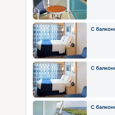
С балконо
С балкон
С балкон