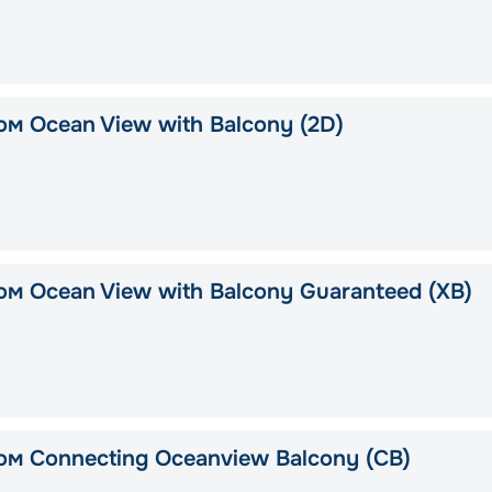
м Ocean View with Balcony (2D)
ом Ocean View with Balcony Guaranteed (XB)
ом Connecting Oceanview Balcony (CB)