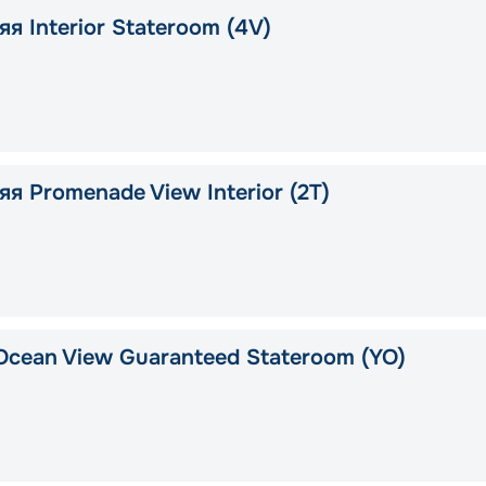
я Interior Stateroom (4V)
я Promenade View Interior (2T)
Ocean View Guaranteed Stateroom (YO)