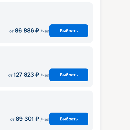
86 886
₽
Выбрать
от
/чел
127 823
₽
Выбрать
от
/чел
89 301
₽
Выбрать
от
/чел