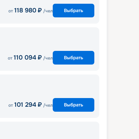
118 980
₽
Выбрать
от
/чел
110 094
₽
Выбрать
от
/чел
101 294
₽
Выбрать
от
/чел