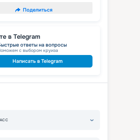
Поделиться
е в Telegram
Быстрые ответы на вопросы
Поможем с выбором круиза
Написать в Telegram
АСС