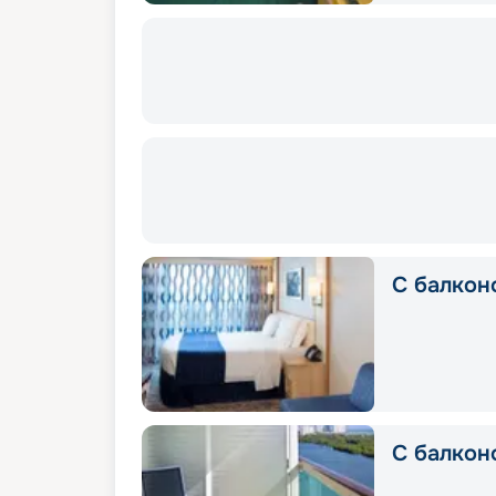
С балкон
С балкон