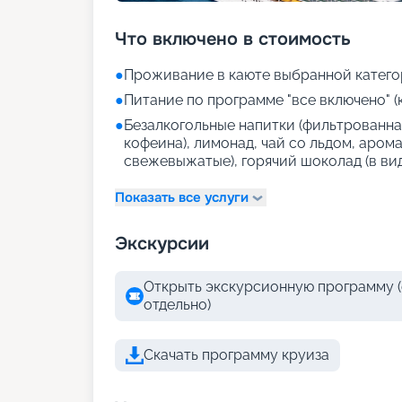
Что включено в стоимость
●
Проживание в каюте выбранной катего
●
Питание по программе "все включено" (
●
Безалкогольные напитки (фильтрованная
кофеина), лимонад, чай со льдом, аром
свежевыжатые), горячий шоколад (в ви
Показать все услуги
Экскурсии
Открыть экскурсионную программу (
отдельно)
Скачать программу круиза