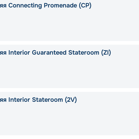
яя Connecting Promenade (CP)
я Interior Guaranteed Stateroom (ZI)
я Interior Stateroom (2V)