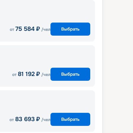
75 584
₽
Выбрать
от
/чел
81 192
₽
Выбрать
от
/чел
83 693
₽
Выбрать
от
/чел