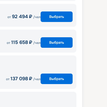
92 494
₽
Выбрать
от
/чел
115 658
₽
Выбрать
от
/чел
137 098
₽
Выбрать
от
/чел