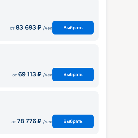
83 693
₽
Выбрать
от
/чел
69 113
₽
Выбрать
от
/чел
78 776
₽
Выбрать
от
/чел