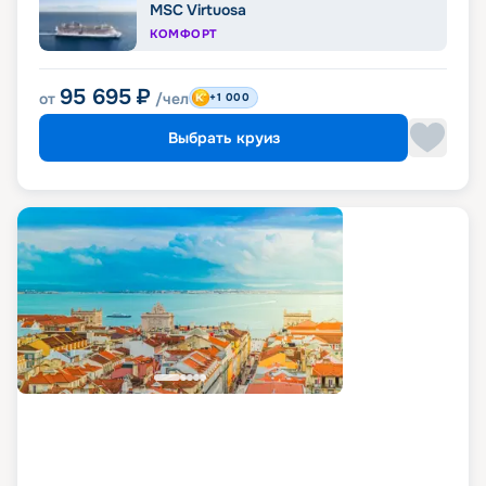
MSC Virtuosa
КОМФОРТ
95 695
₽
от
/чел
+1 000
Выбрать круиз