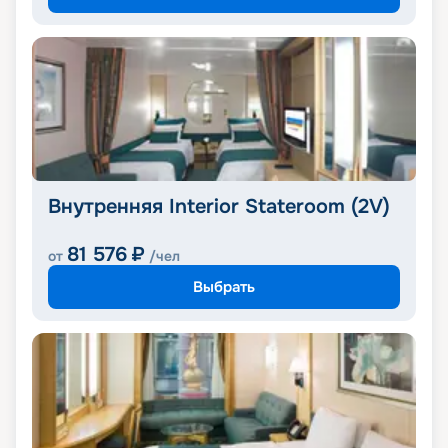
Внутренняя Interior Stateroom (2V)
81 576
₽
от
/чел
Выбрать