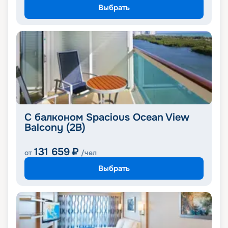
Выбрать
С балконом Spacious Ocean View
Balcony (2B)
131 659
₽
от
/чел
Выбрать