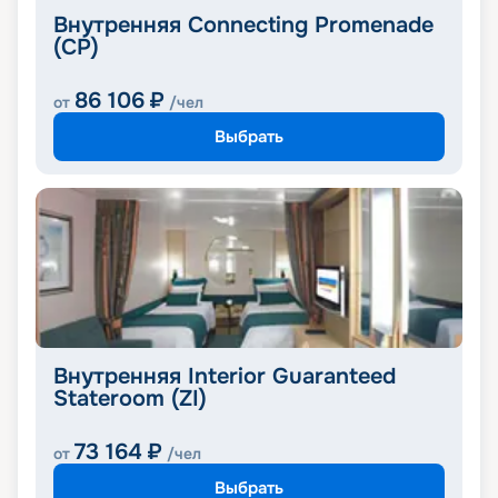
Внутренняя Connecting Promenade
(CP)
86 106
₽
от
/чел
Выбрать
Внутренняя Interior Guaranteed
Stateroom (ZI)
73 164
₽
от
/чел
Выбрать