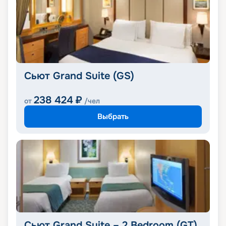
Сьют Grand Suite (GS)
238 424
₽
от
/чел
Выбрать
Сьют Grand Suite – 2 Bedroom (GT)