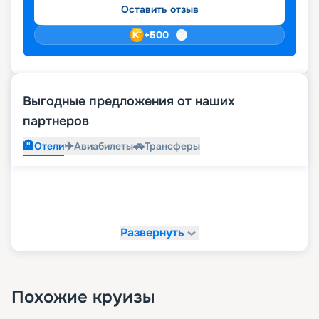
Оставить отзыв
+
500
Выгодные предложения от наших
партнеров
🏨
✈️
🚗
Отели
Авиабилеты
Трансферы
Развернуть
Похожие круизы