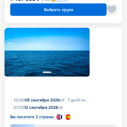
Выбрать круиз
20:00
05 сентября 2026
сб
7
дн
/
6
нч
07:00
12 сентября 2026
сб
Вы посетите 3 страны: