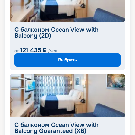
С балконом Ocean View with
Balcony (2D)
121 435
₽
от
/чел
Выбрать
С балконом Ocean View with
Balcony Guaranteed (XB)