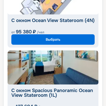
С окном Ocean View Stateroom (4N)
95 380
₽
от
/чел
Выбрать
С окном Spacious Panoramic Ocean
View Stateroom (1L)