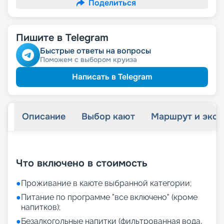
Поделиться
Пишите в Telegram
Быстрые ответы на вопросы
Поможем с выбором круиза
Написать в Telegram
Описание
Выбор кают
Маршрут и экск
+
28
фотографий
Что включено в стоимость
●
Проживание в каюте выбранной категории;
●
Питание по программе "все включено" (кроме
напитков);
●
Безалкогольные напитки (фильтрованная вода,