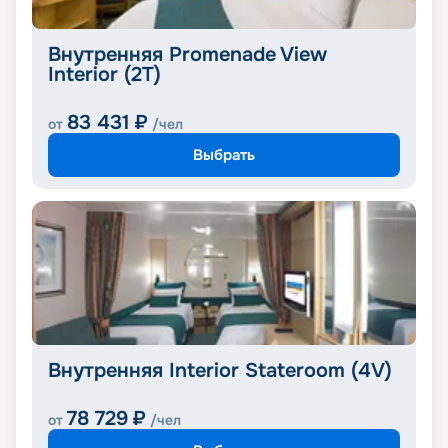
Внутренняя Promenade View
Interior (2T)
83 431
₽
от
/чел
Выбрать
Внутренняя Interior Stateroom (4V)
78 729
₽
от
/чел