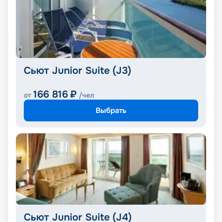
Сьют Junior Suite (J3)
166 816
₽
от
/чел
Выбрать
Сьют Junior Suite (J4)