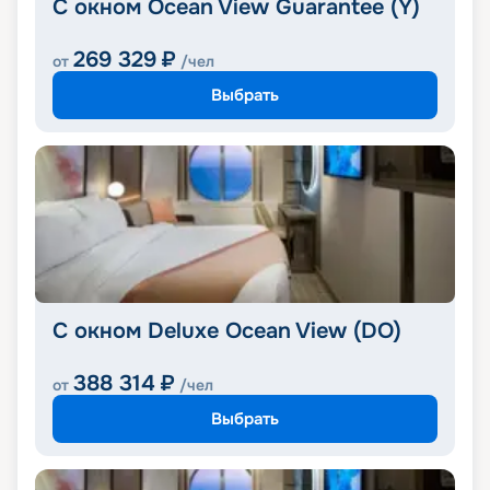
С окном Ocean View Guarantee (Y)
269 329
₽
от
/чел
Выбрать
С окном Deluxe Ocean View (DO)
388 314
₽
от
/чел
Выбрать