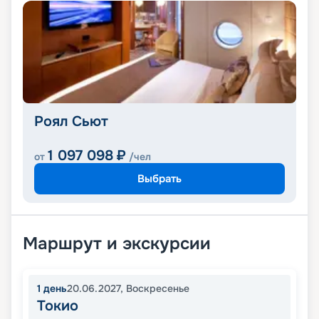
Роял Сьют
1 097 098
₽
от
/чел
Выбрать
Маршрут и экскурсии
1
день
20.06.2027
,
Воскресенье
Токио