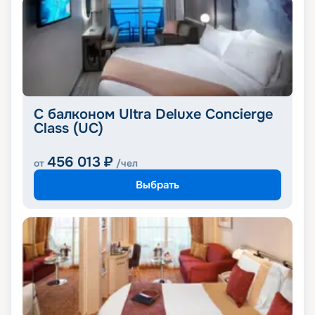
С балконом Ultra Deluxe Concierge
Class (UC)
456 013
₽
от
/чел
Выбрать