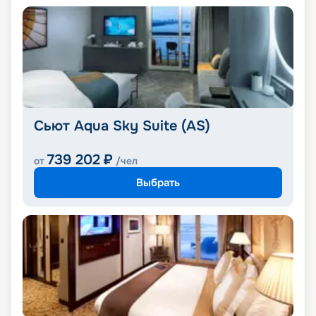
Сьют Aqua Sky Suite (AS)
739 202
₽
от
/чел
Выбрать