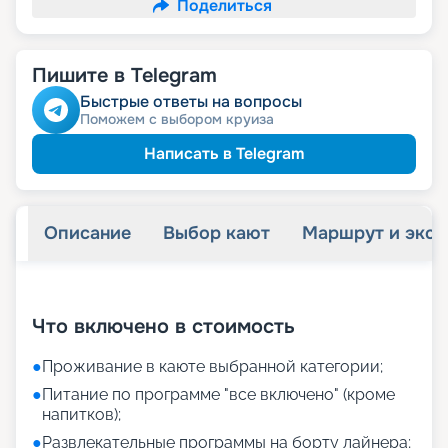
Поделиться
Пишите в Telegram
Быстрые ответы на вопросы
Поможем с выбором круиза
Написать в Telegram
Описание
Выбор кают
Маршрут и экск
+
14
фотографий
Что включено в стоимость
●
Проживание в каюте выбранной категории;
●
Питание по программе "все включено" (кроме
напитков);
●
Развлекательные программы на борту лайнера;