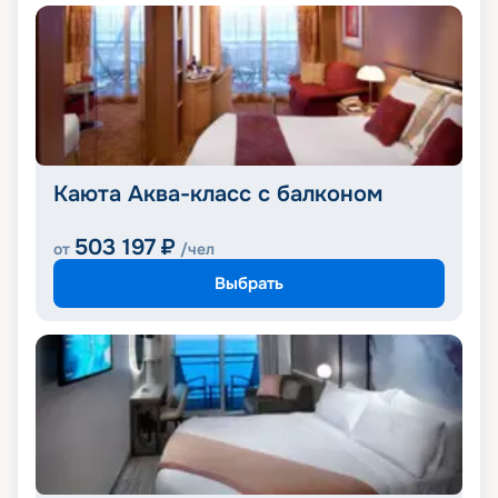
Каюта Аква-класс с балконом
503 197
₽
от
/чел
Выбрать