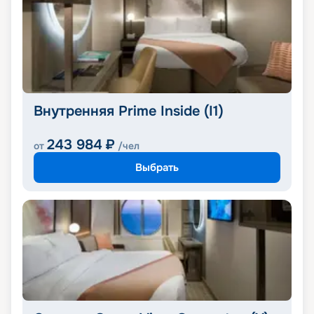
Внутренняя Prime Inside (I1)
243 984
₽
от
/чел
Выбрать