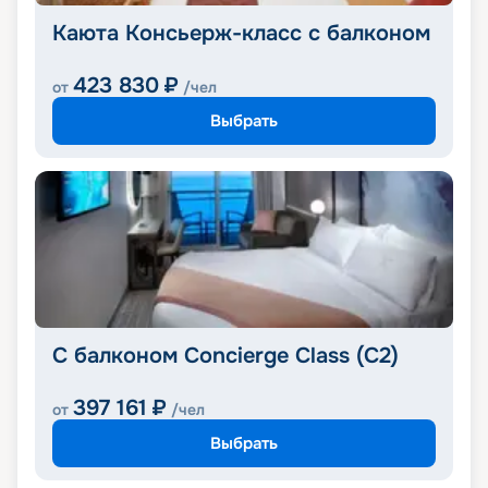
Каюта Консьерж-класс с балконом
423 830
₽
от
/чел
Выбрать
С балконом Concierge Class (C2)
397 161
₽
от
/чел
Выбрать