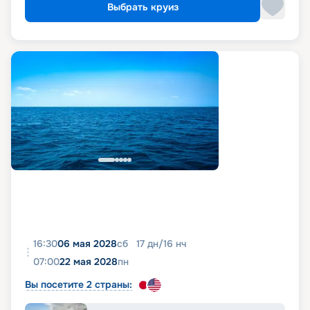
Выбрать круиз
16:30
06 мая 2028
сб
17
дн
/
16
нч
07:00
22 мая 2028
пн
Вы посетите 2 страны: