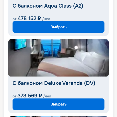
С балконом Aqua Class (A2)
478 152
₽
от
/чел
Выбрать
С балконом Deluxe Veranda (DV)
373 569
₽
от
/чел
Выбрать