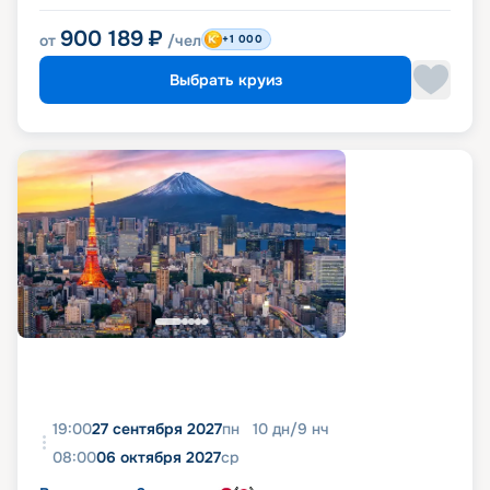
900 189
₽
от
/чел
+1 000
Выбрать круиз
19:00
27 сентября 2027
пн
10
дн
/
9
нч
08:00
06 октября 2027
ср