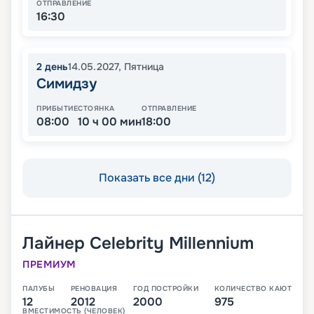
ОТПРАВЛЕНИЕ
16:30
2
день
14.05.2027
,
Пятница
Симидзу
ПРИБЫТИЕ
СТОЯНКА
ОТПРАВЛЕНИЕ
08:00
10 ч 00 мин
18:00
Показать все дни (12)
Лайнер
Celebrity Millennium
ПРЕМИУМ
ПАЛУБЫ
РЕНОВАЦИЯ
ГОД ПОСТРОЙКИ
КОЛИЧЕСТВО КАЮТ
12
2012
2000
975
ВМЕСТИМОСТЬ (ЧЕЛОВЕК)