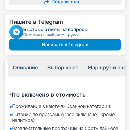
Поделиться
Пишите в Telegram
Быстрые ответы на вопросы
Поможем с выбором круиза
Написать в Telegram
Описание
Выбор кают
Маршрут и экск
+
17
фотографий
Что включено в стоимость
●
Проживание в каюте выбранной категории;
●
Питание по программе "все включено" (кроме
напитков);
●
Развлекательные программы на борту лайнера;