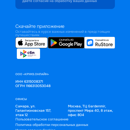
даёте согласие на обработку ваших данных
Скачайте приложение
Оставайтесь в курсе важных изменений в предстоящих
путешествиях
ООО «КРУИЗ.ОНЛАЙН»
ИНН 6315008371
ОГРН 1166313053048
ОФИСЫ
Самара, ул.
Москва, ТЦ Gardenmir,
Галактионовская 157,
проспект Мира 40, 8 этаж,
этаж 12
офис 804
Пользовательское соглашение
Политика обработки персональных данных