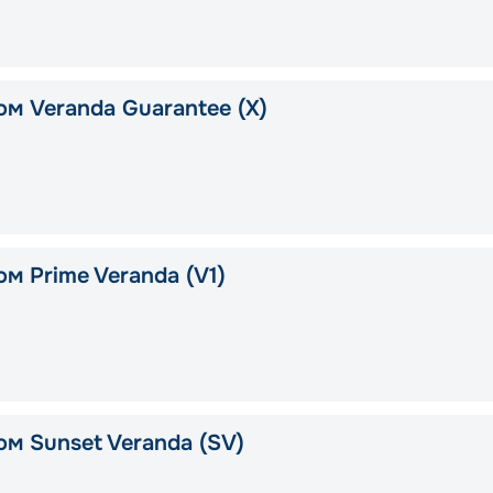
ом Veranda Guarantee (X)
м Prime Veranda (V1)
ом Sunset Veranda (SV)