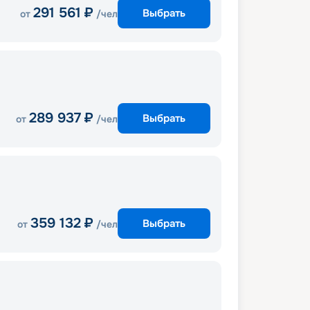
291 561
₽
Выбрать
от
/чел
289 937
₽
Выбрать
от
/чел
359 132
₽
Выбрать
от
/чел