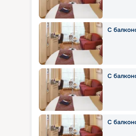
С балкон
С балконо
С балкон