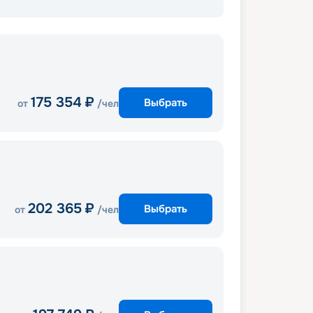
175 354
₽
Выбрать
от
/чел
202 365
₽
Выбрать
от
/чел