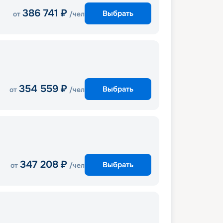
386 741
₽
Выбрать
от
/чел
354 559
₽
Выбрать
от
/чел
347 208
₽
Выбрать
от
/чел