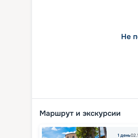
Не п
Маршрут и экскурсии
1
день
02.