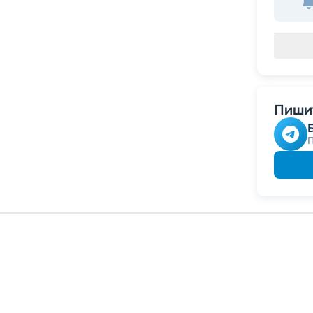
Пишит