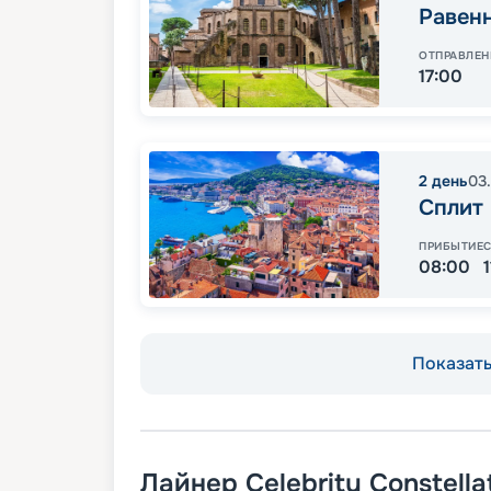
Равен
ОТПРАВЛЕН
17:00
2
день
03
Сплит
ПРИБЫТИЕ
08:00
Показать 
Лайнер
Celebrity Constella