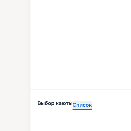
Выбор каюты
Список