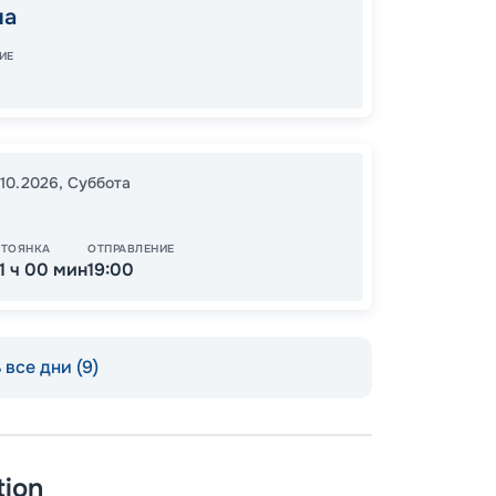
17:00
0
на
05:00
ИЕ
Цена по
.10.2026
,
Суббота
СТОЯНКА
ОТПРАВЛЕНИЕ
11 ч 00 мин
19:00
все дни (9)
tion