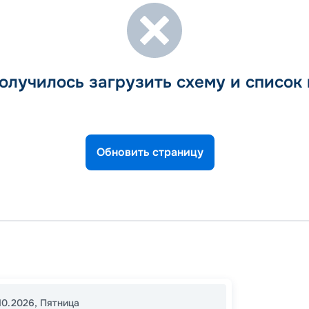
олучилось загрузить схему и список
Обновить страницу
Равенн
Месси
Флоре
10.2026
,
Пятница