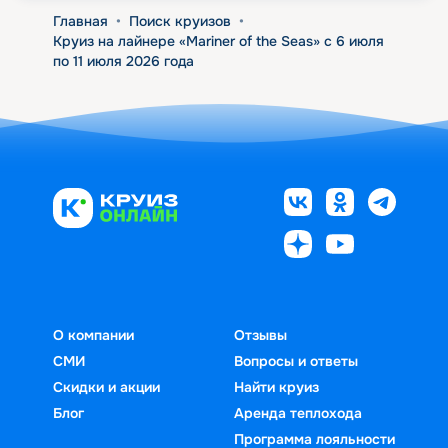
Главная
•
Поиск круизов
•
Круиз на лайнере «Mariner of the Seas» с 6 июля
по 11 июля 2026 года
О компании
Отзывы
СМИ
Вопросы и ответы
Скидки и акции
Найти круиз
Блог
Аренда теплохода
Программа лояльности