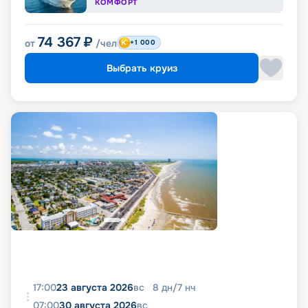
КОМФОРТ
74 367
₽
от
/чел
+1 000
Выбрать круиз
17:00
23 августа 2026
вс
8
дн
/
7
нч
07:00
30 августа 2026
вс