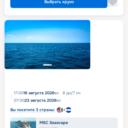
Выбрать круиз
17:00
16 августа 2026
вс
8
дн
/
7
нч
07:00
23 августа 2026
вс
Вы посетите 3 страны:
MSC Seascape