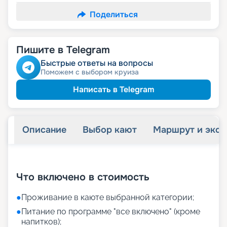
Поделиться
Пишите в Telegram
Быстрые ответы на вопросы
Поможем с выбором круиза
Написать в Telegram
Описание
Выбор кают
Маршрут и экск
+
33
фотографий
Что включено в стоимость
●
Проживание в каюте выбранной категории;
●
Питание по программе "все включено" (кроме
напитков);