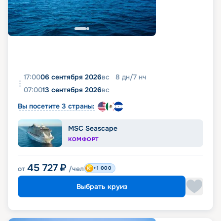
17:00
06 сентября 2026
вс
8
дн
/
7
нч
07:00
13 сентября 2026
вс
Вы посетите 3 страны:
MSC Seascape
КОМФОРТ
45 727
₽
от
/чел
+1 000
Выбрать круиз