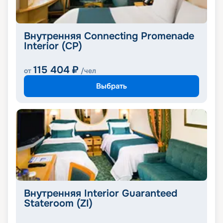
Внутренняя Connecting Promenade
Interior (CP)
115 404
₽
от
/чел
Выбрать
Внутренняя Interior Guaranteed
Stateroom (ZI)