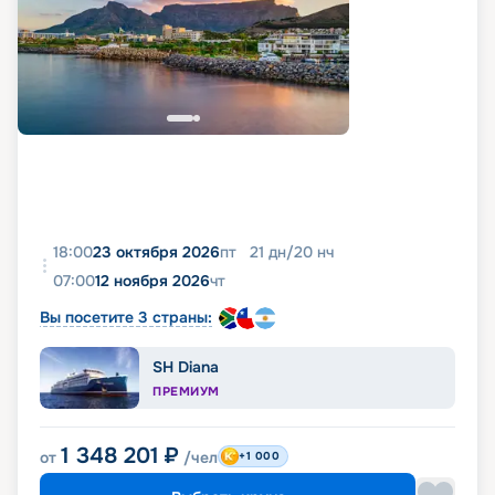
18:00
23 октября 2026
пт
21
дн
/
20
нч
07:00
12 ноября 2026
чт
Вы посетите 3 страны:
SH Diana
ПРЕМИУМ
1 348 201
₽
от
/чел
+1 000