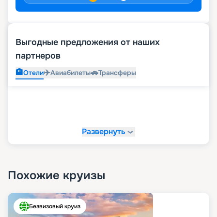
Выгодные предложения от наших
партнеров
🏨
✈️
🚗
Отели
Авиабилеты
Трансферы
Развернуть
Похожие круизы
Безвизовый круиз