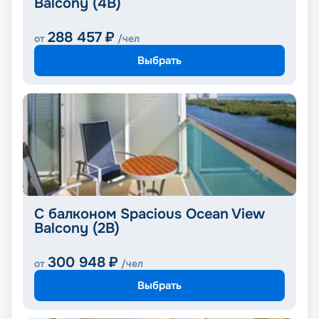
Balcony (4B)
288 457
₽
от
/чел
Выбрать
С балконом Spacious Ocean View
Balcony (2B)
300 948
₽
от
/чел
Выбрать