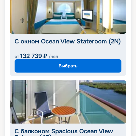
С окном Ocean View Stateroom (2N)
132 739
₽
от
/чел
Выбрать
С балконом Spacious Ocean View