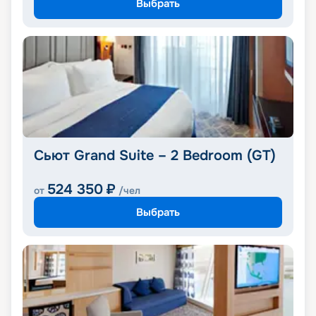
Выбрать
Сьют Grand Suite – 2 Bedroom (GT)
524 350
₽
от
/чел
Выбрать