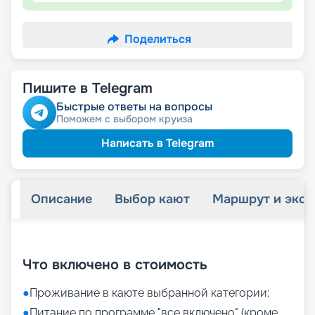
Поделиться
Пишите в Telegram
Быстрые ответы на вопросы
Поможем с выбором круиза
Написать в Telegram
Описание
Выбор кают
Маршрут и экск
+
28
фотографий
Что включено в стоимость
●
Проживание в каюте выбранной категории;
●
Питание по программе "все включено" (кроме