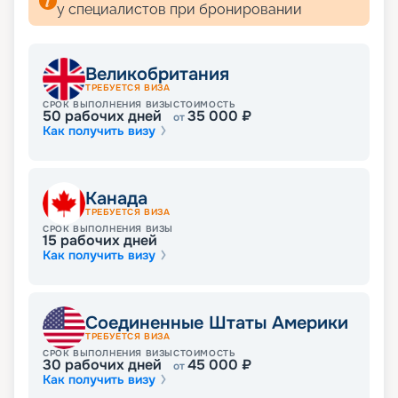
вашей жизни. Благодаря услуге раннего
у специалистов при бронировании
бронирования можно выбрать и купить самые
интересные путевки.
Великобритания
ТРЕБУЕТСЯ ВИЗА
СРОК ВЫПОЛНЕНИЯ ВИЗЫ
СТОИМОСТЬ
50
рабочих дней
35 000
₽
от
Как получить визу
Канада
ТРЕБУЕТСЯ ВИЗА
СРОК ВЫПОЛНЕНИЯ ВИЗЫ
15
рабочих дней
Как получить визу
Соединенные Штаты Америки
ТРЕБУЕТСЯ ВИЗА
СРОК ВЫПОЛНЕНИЯ ВИЗЫ
СТОИМОСТЬ
30
рабочих дней
45 000
₽
от
Как получить визу