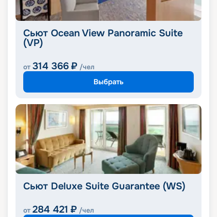
Сьют Ocean View Panoramic Suite
(VP)
314 366
₽
от
/чел
Выбрать
Сьют Deluxe Suite Guarantee (WS)
284 421
₽
от
/чел