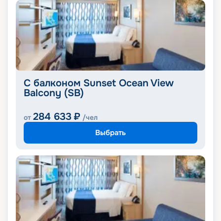
C балконом Sunset Ocean View
Balcony (SB)
284 633
₽
от
/чел
Выбрать