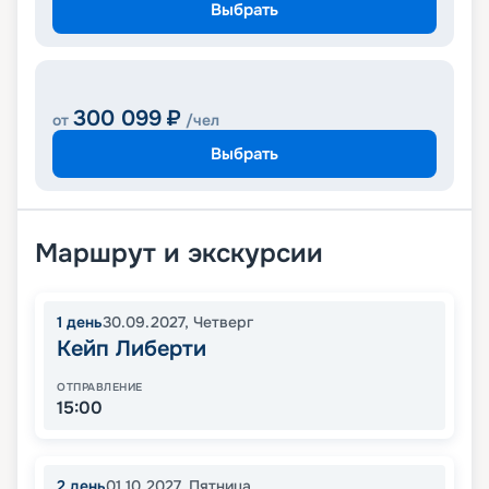
Выбрать
300 099
₽
от
/чел
Выбрать
Маршрут и экскурсии
1
день
30.09.2027
,
Четверг
Кейп Либерти
ОТПРАВЛЕНИЕ
15:00
2
день
01.10.2027
,
Пятница