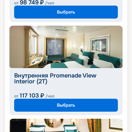
98 749
₽
от
/чел
Выбрать
Внутренняя Promenade View
Interior (2T)
117 103
₽
от
/чел
Выбрать