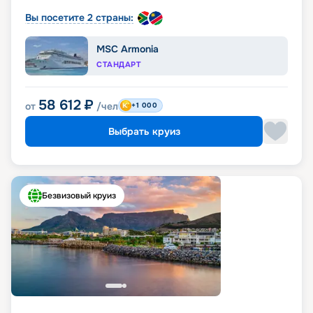
Вы посетите 2 страны:
MSC Armonia
СТАНДАРТ
58 612
₽
от
/чел
+1 000
Выбрать круиз
Безвизовый круиз