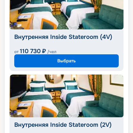
Внутренняя Inside Stateroom (4V)
110 730
₽
от
/чел
Выбрать
Внутренняя Inside Stateroom (2V)