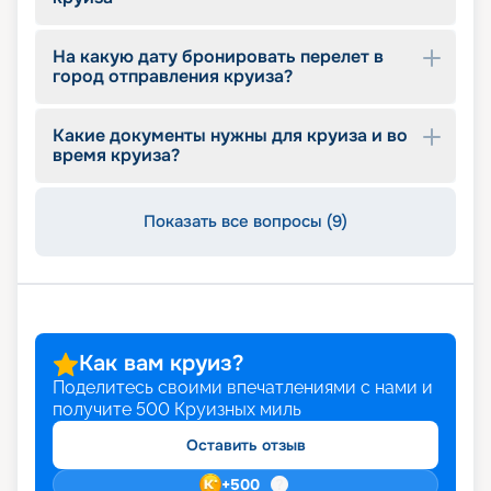
На какую дату бронировать перелет в
город отправления круиза?
Какие документы нужны для круиза и во
время круиза?
Показать все вопросы (9)
Как вам круиз?
Поделитесь своими впечатлениями с нами и
получите
500
Круизных миль
Оставить отзыв
+
500