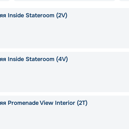
я Inside Stateroom (2V)
я Inside Stateroom (4V)
я Promenade View Interior (2T)