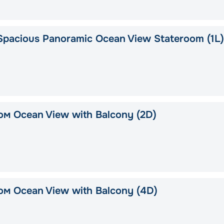
pacious Panoramic Ocean View Stateroom (1L)
м Ocean View with Balcony (2D)
ом Ocean View with Balcony (4D)