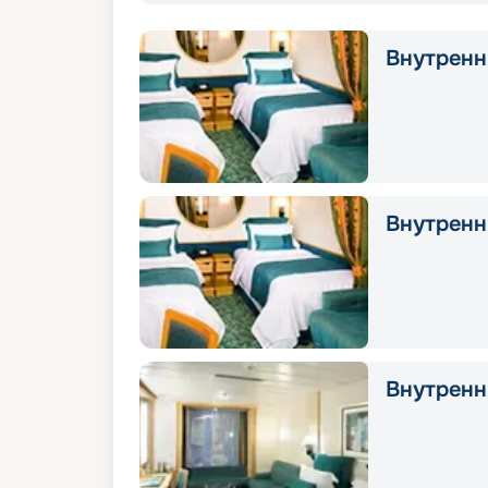
Внутрення
Внутрення
Внутрення