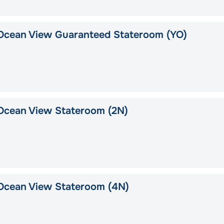
Ocean View Guaranteed Stateroom (YO)
Ocean View Stateroom (2N)
Ocean View Stateroom (4N)