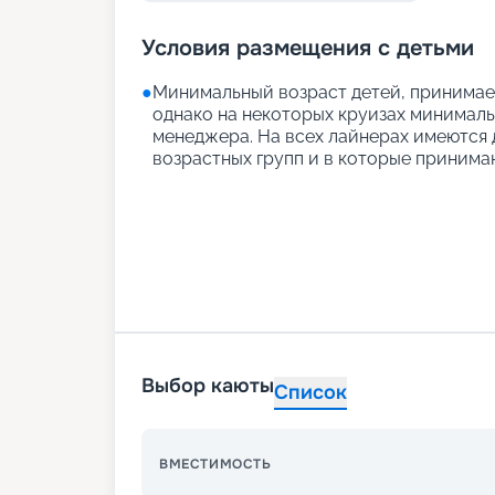
Условия размещения с детьми
●
Минимальный возраст детей, принимаем
однако на некоторых круизах минимальн
менеджера. На всех лайнерах имеются д
возрастных групп и в которые принимаю
Выбор каюты
Список
ВМЕСТИМОСТЬ