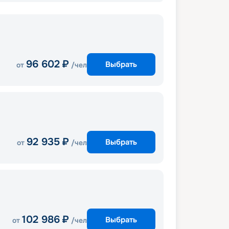
96 602
₽
Выбрать
от
/чел
92 935
₽
Выбрать
от
/чел
102 986
₽
Выбрать
от
/чел