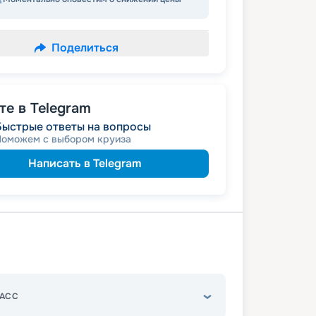
Поделиться
е в Telegram
Быстрые ответы на вопросы
Поможем с выбором круиза
Написать в Telegram
АСС