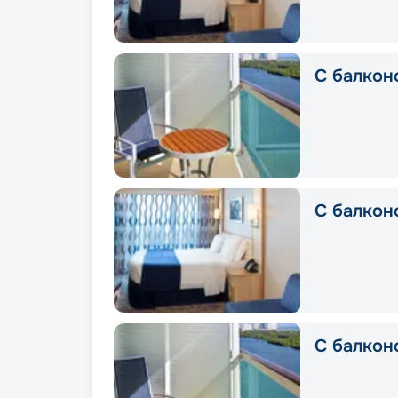
С балкон
C балкон
С балкон