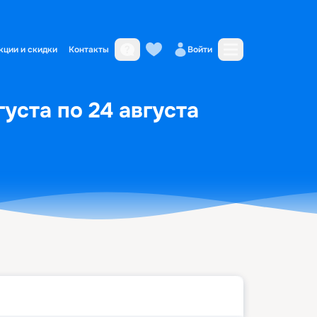
кции и скидки
Контакты
Войти
густа по 24 августа