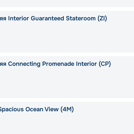
я Interior Guaranteed Stateroom (ZI)
я Connecting Promenade Interior (CP)
Spacious Ocean View (4M)