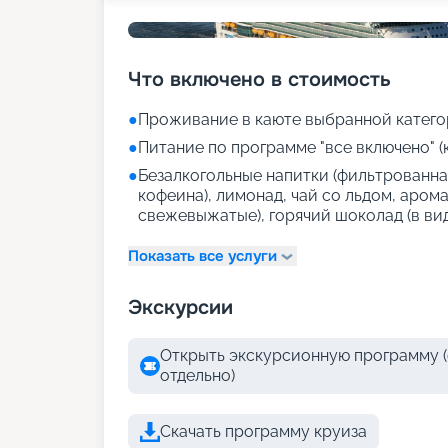
Что включено в стоимость
●
Проживание в каюте выбранной катего
●
Питание по программе "все включено" (
●
Безалкогольные напитки (фильтрованная
кофеина), лимонад, чай со льдом, аром
свежевыжатые), горячий шоколад (в ви
Показать все услуги
Экскурсии
Открыть экскурсионную программу (
отдельно)
Скачать программу круиза