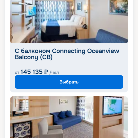
С балконом Connecting Oceanview
Balcony (CB)
145 135
₽
от
/чел
Выбрать