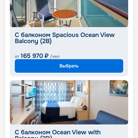
С балконом Spacious Ocean View
Balcony (2B)
165 970
₽
от
/чел
Выбрать
С балконом Ocean View with