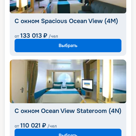
С окном Spacious Ocean View (4M)
133 013
₽
от
/чел
Выбрать
С окном Ocean View Stateroom (4N)
110 021
₽
от
/чел
Выбрать