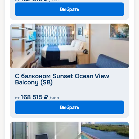
Выбрать
C балконом Sunset Ocean View
Balcony (SB)
168 515
₽
от
/чел
Выбрать