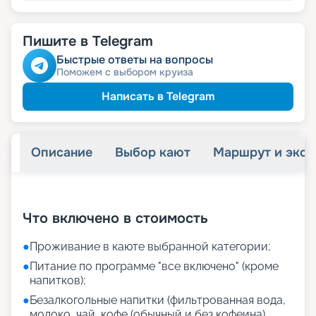
Пишите в Telegram
Быстрые ответы на вопросы
Поможем с выбором круиза
Написать в Telegram
Описание
Выбор кают
Маршрут и экск
+
27
фотографий
Что включено в стоимость
●
Проживание в каюте выбранной категории;
●
Питание по программе "все включено" (кроме
напитков);
●
Безалкогольные напитки (фильтрованная вода,
молоко, чай, кофе (обычный и без кофеина),