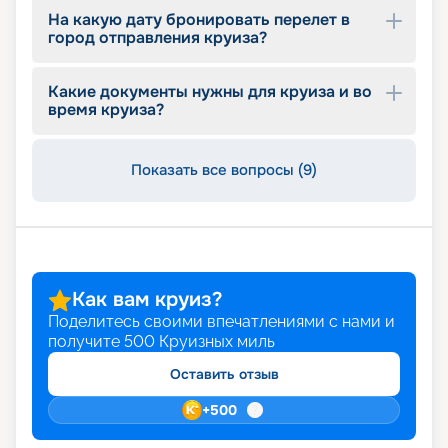
На какую дату бронировать перелет в
город отправления круиза?
Какие документы нужны для круиза и во
время круиза?
Показать все вопросы (9)
Как вам круиз?
Поделитесь своими впечатлениями с нами и
получите
500
Круизных миль
Оставить отзыв
+
500