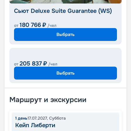
Сьют Deluxe Suite Guarantee (WS)
180 766
₽
от
/чел
Выбрать
205 837
₽
от
/чел
Выбрать
Маршрут и экскурсии
1
день
17.07.2027
,
Суббота
Кейп Либерти