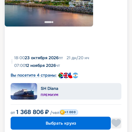
18:00
23 октября 2026
пт
21
дн
/
20
нч
07:00
12 ноября 2026
чт
Вы посетите 4 страны:
SH Diana
ПРЕМИУМ
1 368 806
₽
от
/чел
+1 000
Выбрать круиз