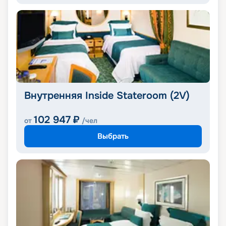
Внутренняя Inside Stateroom (2V)
102 947
₽
от
/чел
Выбрать