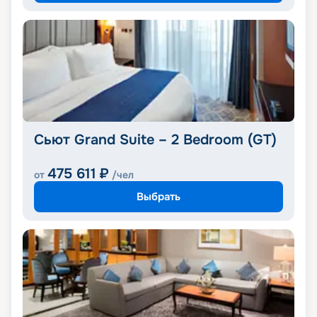
Сьют Grand Suite – 2 Bedroom (GT)
475 611
₽
от
/чел
Выбрать