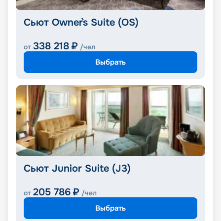
Сьют Owner`s Suite (OS)
338 218
₽
от
/чел
Выбрать
Сьют Junior Suite (J3)
205 786
₽
от
/чел
Выбрать