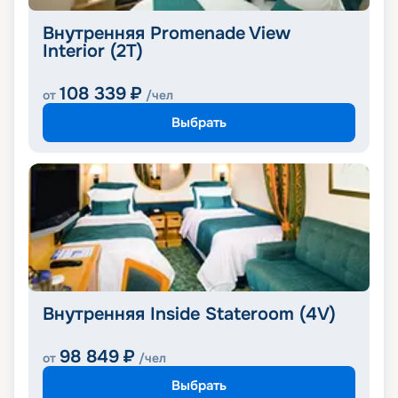
Внутренняя Promenade View
Interior (2T)
108 339
₽
от
/чел
Выбрать
Внутренняя Inside Stateroom (4V)
98 849
₽
от
/чел
Выбрать