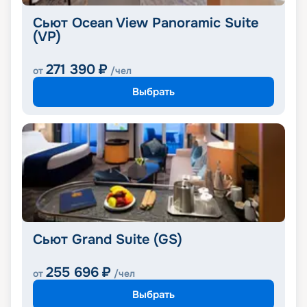
Сьют Ocean View Panoramic Suite
(VP)
271 390
₽
от
/чел
Выбрать
Сьют Grand Suite (GS)
255 696
₽
от
/чел
Выбрать