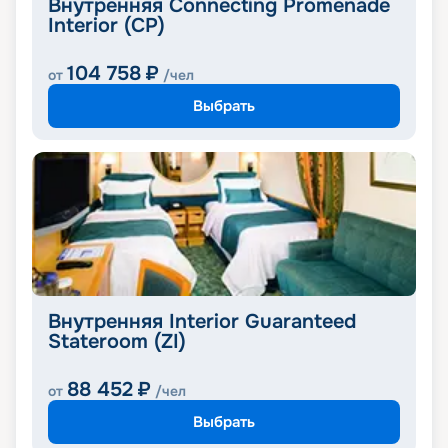
Внутренняя Connecting Promenade
Interior (CP)
104 758
₽
от
/чел
Выбрать
Внутренняя Interior Guaranteed
Stateroom (ZI)
88 452
₽
от
/чел
Выбрать