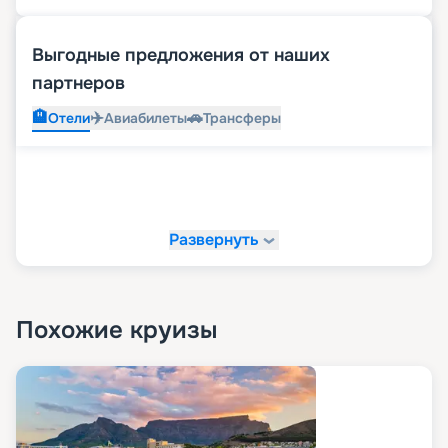
Выгодные предложения от наших
партнеров
🏨
✈️
🚗
Отели
Авиабилеты
Трансферы
Развернуть
Похожие круизы