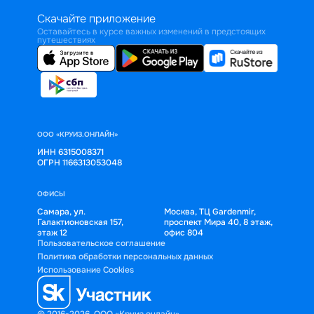
Скачайте приложение
Оставайтесь в курсе важных изменений в предстоящих
путешествиях
ООО «КРУИЗ.ОНЛАЙН»
ИНН 6315008371
ОГРН 1166313053048
ОФИСЫ
Самара, ул.
Москва, ТЦ Gardenmir,
Галактионовская 157,
проспект Мира 40, 8 этаж,
этаж 12
офис 804
Пользовательское соглашение
Политика обработки персональных данных
Использование Cookies