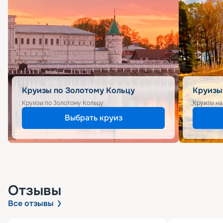
Круизы по Золотому Кольцу
Круизы
Круизы по Золотому Кольцу
Круизы на
Выбрать круиз
Отзывы
Все отзывы