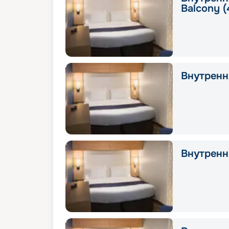
Balcony (
Внутрення
Внутрення