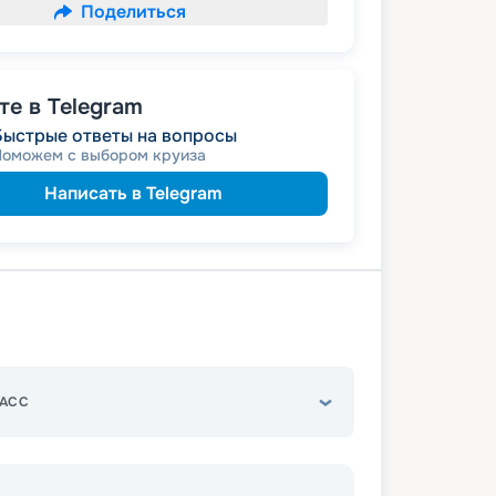
Поделиться
е в Telegram
Быстрые ответы на вопросы
Поможем с выбором круиза
Написать в Telegram
АСС