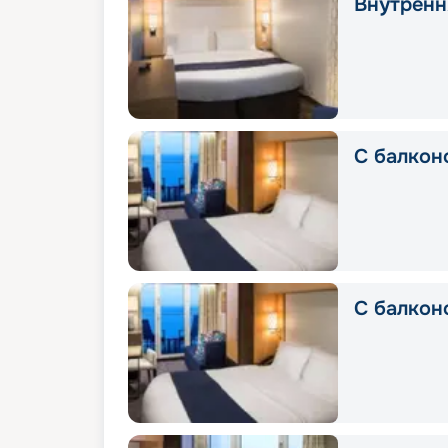
Внутрення
С балкон
С балкон