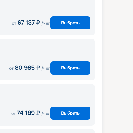
67 137
₽
Выбрать
от
/чел
80 985
₽
Выбрать
от
/чел
74 189
₽
Выбрать
от
/чел