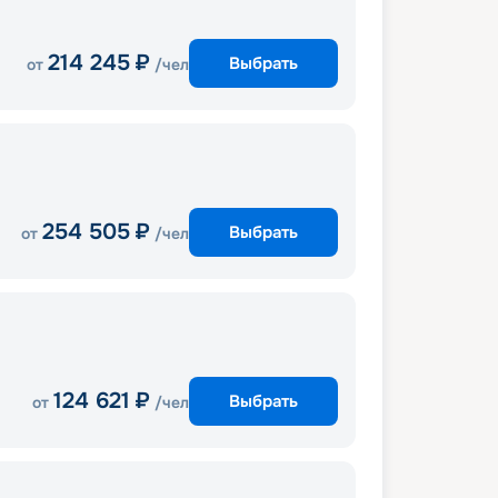
214 245
₽
Выбрать
от
/чел
254 505
₽
Выбрать
от
/чел
124 621
₽
Выбрать
от
/чел