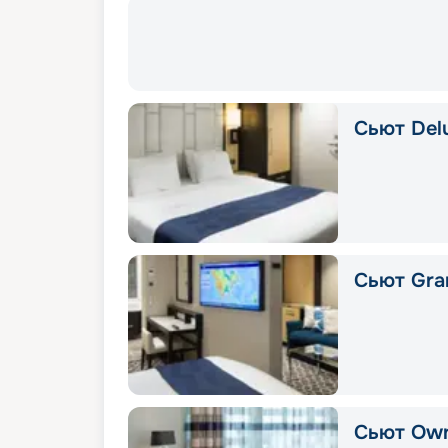
Сьют Del
Сьют Gran
Сьют Own