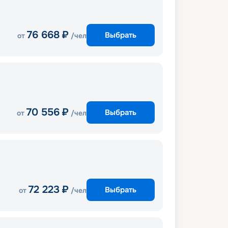
76 668
₽
Выбрать
от
/чел
70 556
₽
Выбрать
от
/чел
72 223
₽
Выбрать
от
/чел