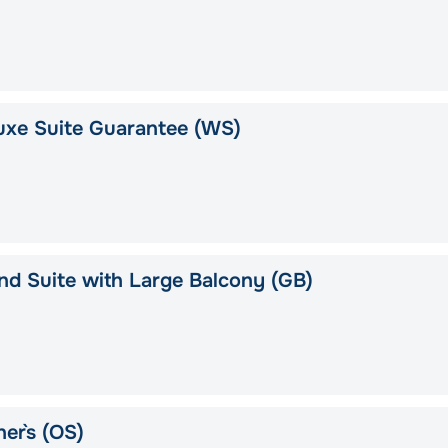
uxe Suite Guarantee (WS)
d Suite with Large Balcony (GB)
er`s (OS)