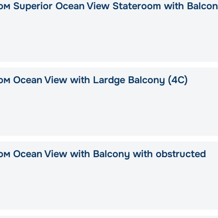
ом Superior Ocean View Stateroom with Balco
м Ocean View with Lardge Balcony (4C)
м Ocean View with Balcony with obstructed