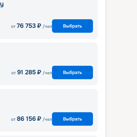
ny
76 753
₽
Выбрать
от
/чел
91 285
₽
Выбрать
от
/чел
86 156
₽
Выбрать
от
/чел