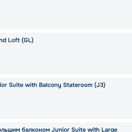
d Loft (GL)
or Suite with Balcony Stateroom (J3)
ольшим балконом Junior Suite with Large