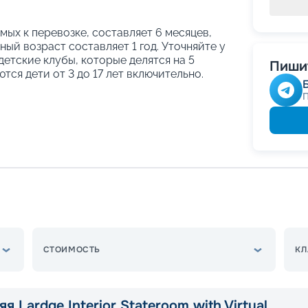
ых к перевозке, составляет 6 месяцев,
ый возраст составляет 1 год. Уточняйте у
етские клубы, которые делятся на 5
Пишит
тся дети от 3 до 17 лет включительно.
СТОИМОСТЬ
КЛ
я Lardge Interior Stateroom with Virtual