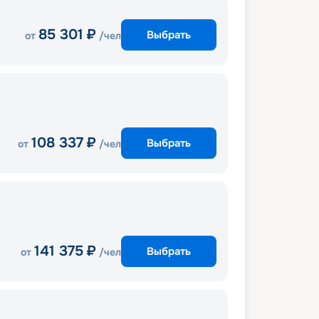
85 301
₽
Выбрать
от
/чел
108 337
₽
Выбрать
от
/чел
141 375
₽
Выбрать
от
/чел