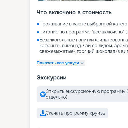
Что включено в стоимость
●
Проживание в каюте выбранной катего
●
Питание по программе "все включено" (
●
Безалкогольные напитки (фильтрованная
кофеина), лимонад, чай со льдом, аром
свежевыжатые), горячий шоколад (в ви
Показать все услуги
Экскурсии
Открыть экскурсионную программу (
отдельно)
Скачать программу круиза