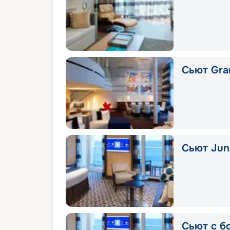
Сьют Gran
Сьют Juni
Сьют с б