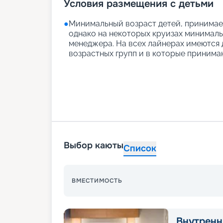
Условия размещения с детьми
●
Минимальный возраст детей, принимаем
однако на некоторых круизах минимальн
менеджера. На всех лайнерах имеются д
возрастных групп и в которые принимаю
Выбор каюты
Список
ВМЕСТИМОСТЬ
Внутрення