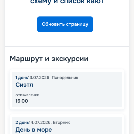
схему и список кают
Обновить страницу
Маршрут и экскурсии
1
день
13.07.2026
,
Понедельник
Сиэтл
ОТПРАВЛЕНИЕ
16:00
2
день
14.07.2026
,
Вторник
День в море