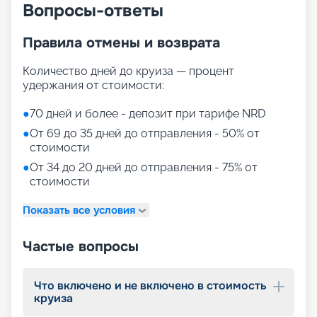
Вопросы-ответы
постарше.
Дополнительно
Правила отмены и возврата
Количество дней до круиза — процент
Каждый момент вашего путешествия будет
удержания от стоимости:
наполнен удивительными возможностями: от 24-
часового сервиса в номерах до доступного Wi-
●
70 дней и более - депозит при тарифе NRD
Fi, от уютных баров и салонов до захватывающих
кинопоказов в кинотеатре. Это судно предлагает
●
От 69 до 35 дней до отправления - 50% от
широкий спектр развлечений и услуг.
стоимости
Расслабьтесь в SPA-центре, окунитесь в
●
От 34 до 20 дней до отправления - 75% от
бассейны, поддерживайте форму в фитнес-зале,
стоимости
попробуйте свои силы на скалодроме или на
симуляторе серфинга.
Показать все условия
Отправляйтесь в путешествие
Частые вопросы
вместе с «Круиз.онлайн»
Добро пожаловать в уникальное круизное
Что включено и не включено в стоимость
круиза
путешествие 2026 - 2027 гг. на борту лайнера
Anthem of the Seas! Наш лайнер представляет