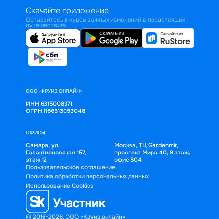
Скачайте приложение
Оставайтесь в курсе важных изменений в предстоящих
путешествиях
ООО «КРУИЗ.ОНЛАЙН»
ИНН 6315008371
ОГРН 1166313053048
ОФИСЫ
Самара, ул.
Москва, ТЦ Gardenmir,
Галактионовская 157,
проспект Мира 40, 8 этаж,
этаж 12
офис 804
Пользовательское соглашение
Политика обработки персональных данных
Использование Cookies
© 2016-2026, ООО «Круиз.онлайн»