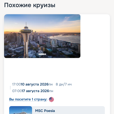
Похожие круизы
17:00
10 августа 2026
пн
8
дн
/
7
нч
07:00
17 августа 2026
пн
Вы посетите 1 страну:
MSC Poesia