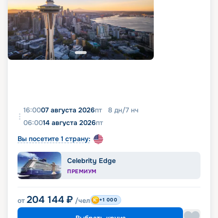
16:00
07 августа 2026
пт
8
дн
/
7
нч
06:00
14 августа 2026
пт
Вы посетите 1 страну:
Celebrity Edge
ПРЕМИУМ
204 144
₽
от
/чел
+1 000