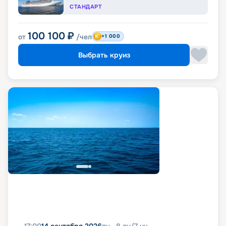
СТАНДАРТ
100 100
₽
от
/чел
+1 000
Выбрать круиз