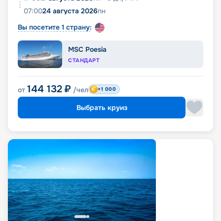
07:00
24 августа 2026
пн
Вы посетите 1 страну:
MSC Poesia
СТАНДАРТ
144 132
₽
от
/чел
+1 000
Выбрать круиз