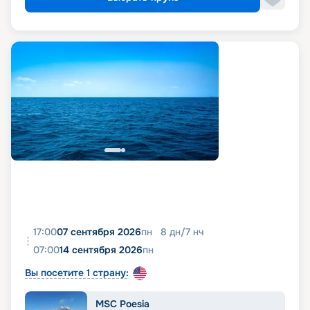
17:00
07 сентября 2026
пн
8
дн
/
7
нч
07:00
14 сентября 2026
пн
Вы посетите 1 страну:
MSC Poesia