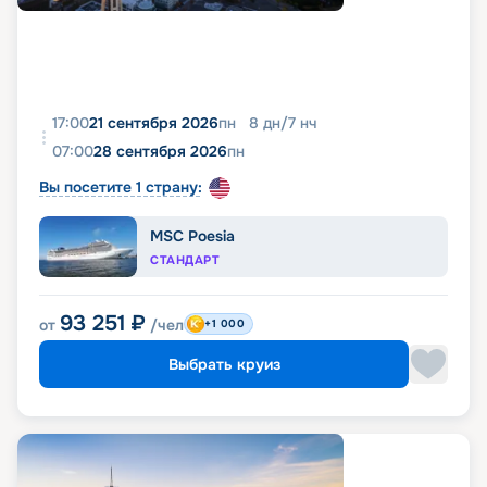
17:00
21 сентября 2026
пн
8
дн
/
7
нч
07:00
28 сентября 2026
пн
Вы посетите 1 страну:
MSC Poesia
СТАНДАРТ
93 251
₽
от
/чел
+1 000
Выбрать круиз