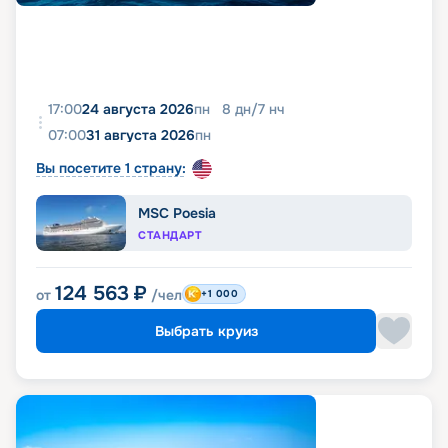
17:00
24 августа 2026
пн
8
дн
/
7
нч
07:00
31 августа 2026
пн
Вы посетите 1 страну:
MSC Poesia
СТАНДАРТ
124 563
₽
от
/чел
+1 000
Выбрать круиз