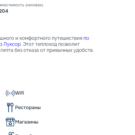
ВМЕСТИМОСТЬ (ЧЕЛОВЕК)
204
пешного и комфортного путешествия
по
з Луксор
. Этот теплоход позволит
гипта без отказа от привычных удобств.
 окнами, которые позволяют наблюдать за
Wifi
Рестораны
Магазины