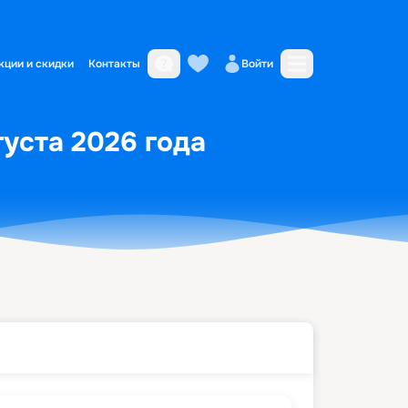
кции и скидки
Контакты
Войти
густа 2026 года