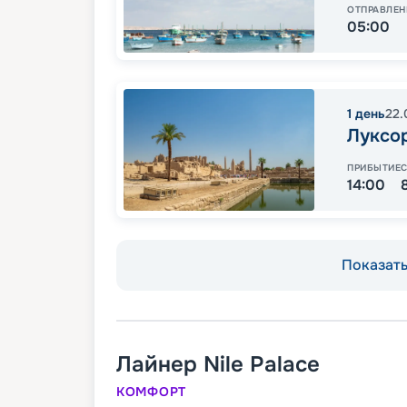
ОТПРАВЛЕН
05:00
1
день
22.
Луксо
ПРИБЫТИЕ
14:00
Показать 
Лайнер
Nile Palace
КОМФОРТ