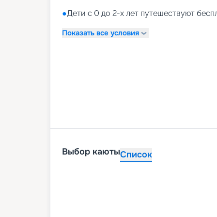
●
Дети с 0 до 2-х лет путешествуют бесп
Показать все условия
Выбор каюты
Список