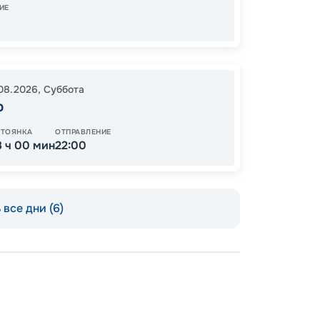
ИЕ
99
от
08.2026
,
Суббота
р
СТОЯНКА
ОТПРАВЛЕНИЕ
8 ч 00 мин
22:00
все дни (6)
Пишит