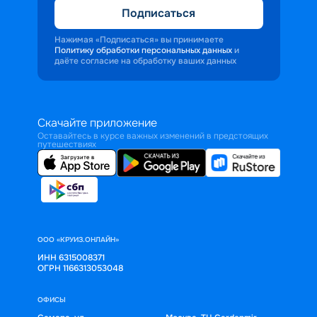
Подписаться
Нажимая «Подписаться» вы принимаете
Политику обработки персональных данных
и
даёте согласие на обработку ваших данных
Скачайте приложение
Оставайтесь в курсе важных изменений в предстоящих
путешествиях
ООО «КРУИЗ.ОНЛАЙН»
ИНН 6315008371
ОГРН 1166313053048
ОФИСЫ