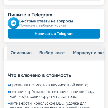
Пишите в Telegram
Быстрые ответы на вопросы
Поможем с выбором круиза
Написать в Telegram
Описание
Выбор кают
Маршрут и экск
+
3
фотографий
Что включено в стоимость
●
проживание: место в двухместной каюте;
●
питание: трёхразовое питание, напитки (вода,
чай, кофе, соки), фрукты на завтрак;
●
активности: креольское BBQ, удочка для