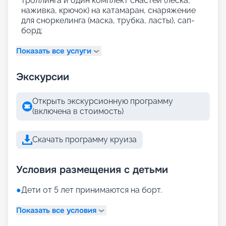
троллинга и один комплект снастей (леска,
наживка, крючок) на катамаран, снаряжение
для сноркелинга (маска, трубка, ласты), сап-
борд;
Показать все услуги
Экскурсии
Открыть экскурсионную программу
(включена в стоимость)
Скачать программу круиза
Условия размещения с детьми
●
Дети от 5 лет принимаются на борт.
Показать все условия