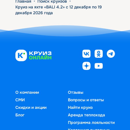
Главная
•
Поиск круизов
•
Круиз на яхте «BALI 4.2» с 12 декабря по 19
декабря 2026 года
О компании
Отзывы
СМИ
Вопросы и ответы
Скидки и акции
Найти круиз
Блог
Аренда теплохода
Программа лояльности
Коллекция выгодных