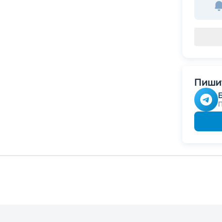
Пишит