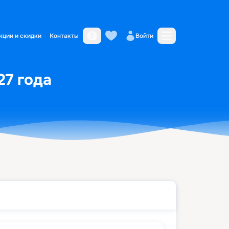
кции и скидки
Контакты
Войти
27 года