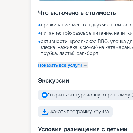
Что включено в стоимость
●
проживание: место в двухместной кают
●
питание: трёхразовое питание, напитки (
●
активности: креольское BBQ, удочка дл
(леска, наживка, крючок) на катамаран,
трубка, ласты), сап-борд;
Показать все услуги
Экскурсии
Открыть экскурсионную программу (
Скачать программу круиза
Условия размещения с детьми