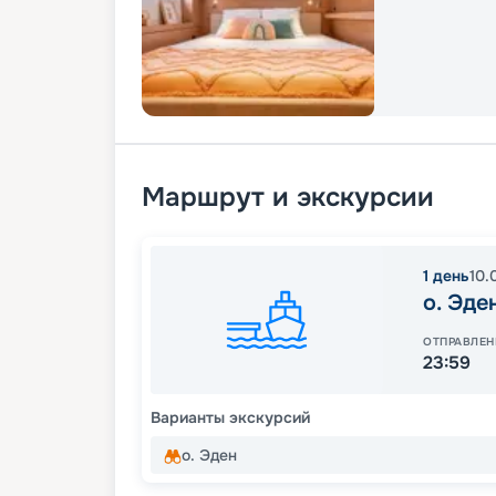
Маршрут и экскурсии
1
день
10.
о. Эде
ОТПРАВЛЕН
23:59
Варианты экскурсий
о. Эден