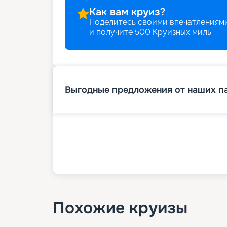
Как вам круиз?
Поделитесь своими впечатлениями
и получите
500
Круизных миль
Выгодные предложения от наших п
Похожие круизы