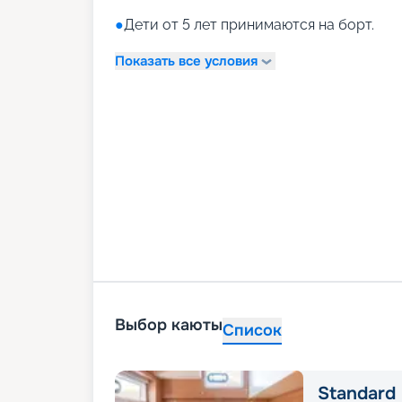
●
Дети от 5 лет принимаются на борт.
Показать все условия
Выбор каюты
Список
Standard