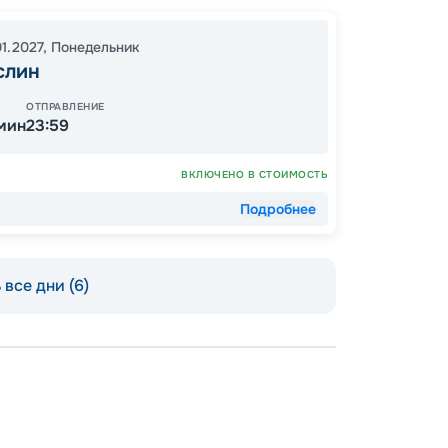
01.2027
,
Понедельник
слин
ОСТАЛ
ОТПРАВЛЕНИЕ
 мин
23:59
ВКЛЮЧЕНО В СТОИМОСТЬ
Подробнее
все дни (6)
Пишит