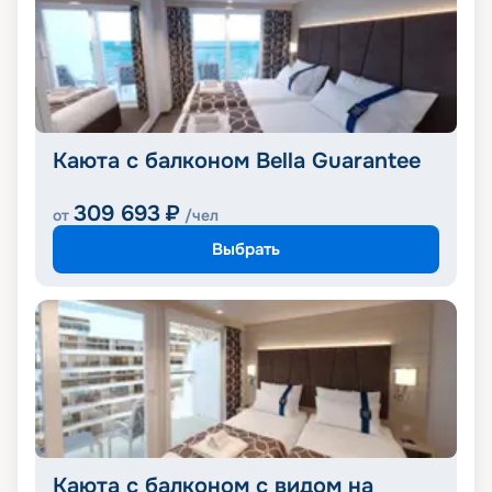
Каюта с балконом Bella Guarantee
309 693
₽
от
/чел
Выбрать
Каюта с балконом с видом на