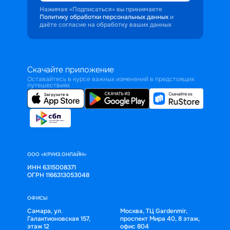
Нажимая «Подписаться» вы принимаете
Политику обработки персональных данных
и
даёте согласие на обработку ваших данных
Скачайте приложение
Оставайтесь в курсе важных изменений в предстоящих
путешествиях
ООО «КРУИЗ.ОНЛАЙН»
ИНН 6315008371
ОГРН 1166313053048
ОФИСЫ
Самара, ул.
Москва, ТЦ Gardenmir,
Галактионовская 157,
проспект Мира 40, 8 этаж,
этаж 12
офис 804