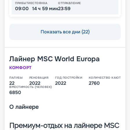
ПРИБЫТИЕ
СТОЯНКА
ОТПРАВЛЕНИЕ
09:00
14 ч 59 мин
23:59
Показать все дни (22)
Лайнер
MSC World Europa
КОМФОРТ
ПАЛУБЫ
РЕНОВАЦИЯ
ГОД ПОСТРОЙКИ
КОЛИЧЕСТВО КАЮТ
22
2022
2022
2760
ВМЕСТИМОСТЬ (ЧЕЛОВЕК)
6850
О
лайнере
Премиум-отдых на лайнере MSC