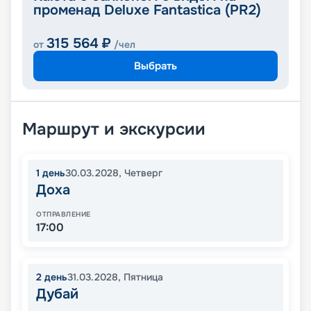
променад Deluxe Fantastica (PR2)
315 564
₽
от
/чел
Выбрать
Маршрут и экскурсии
1
день
30.03.2028
,
Четверг
Доха
ОТПРАВЛЕНИЕ
17:00
2
день
31.03.2028
,
Пятница
Дубай