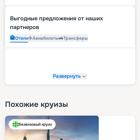
Выгодные предложения от наших
партнеров
🏨
✈️
🚗
Отели
Авиабилеты
Трансферы
Развернуть
Похожие круизы
Безвизовый круиз