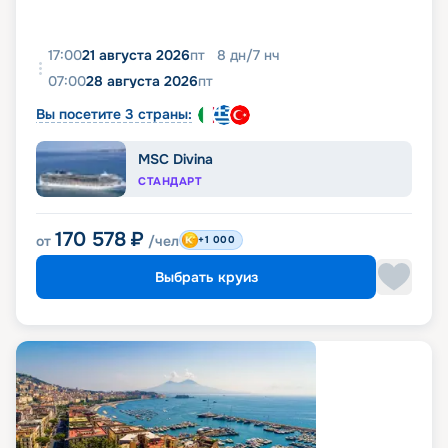
17:00
21 августа 2026
пт
8
дн
/
7
нч
07:00
28 августа 2026
пт
Вы посетите 3 страны:
MSC Divina
СТАНДАРТ
170 578
₽
от
/чел
+1 000
Выбрать круиз