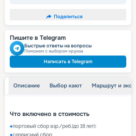
Поделиться
Пишите в Telegram
Быстрые ответы на вопросы
Поможем с выбором круиза
Написать в Telegram
Описание
Выбор кают
Маршрут и экск
+
41
фотографий
Что включено в стоимость
●
портовый сбор взр./реб.(до 18 лет);
●
сервисный сбор;