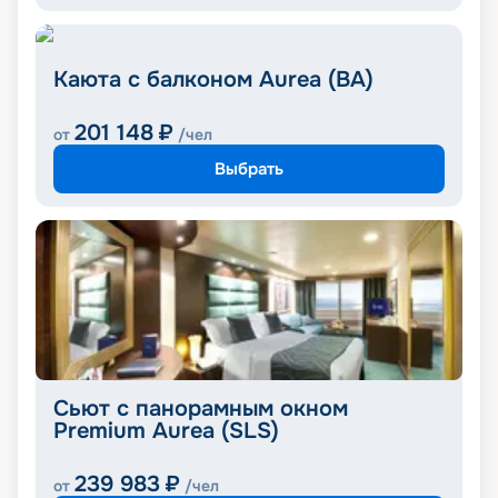
Каюта с балконом Aurea (BA)
201 148
₽
от
/чел
Выбрать
Сьют с панорамным окном
Premium Aurea (SLS)
239 983
₽
от
/чел