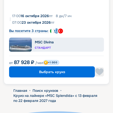
17:00
16 октября 2026
пт
8
дн
/
7
нч
07:00
23 октября 2026
пт
Вы посетите 3 страны:
MSC Divina
СТАНДАРТ
87 928
₽
от
/чел
+1 000
Выбрать круиз
Главная
•
Поиск круизов
•
Круиз на лайнере «MSC Splendida» с 13 февраля
по 22 февраля 2027 года