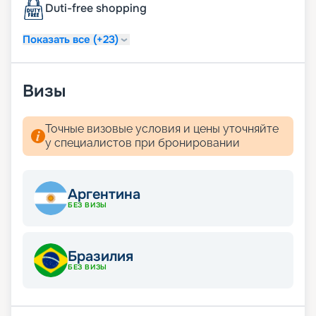
Duti-free shopping
Показать все (+23)
Визы
Точные визовые условия и цены уточняйте
у специалистов при бронировании
Аргентина
БЕЗ ВИЗЫ
Бразилия
БЕЗ ВИЗЫ