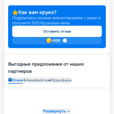
Как вам круиз?
Поделитесь своими впечатлениями с нами и
получите
500
Круизных миль
Оставить отзыв
+
500
Выгодные предложения от наших
партнеров
🏨
✈️
🚗
Отели
Авиабилеты
Трансферы
Развернуть