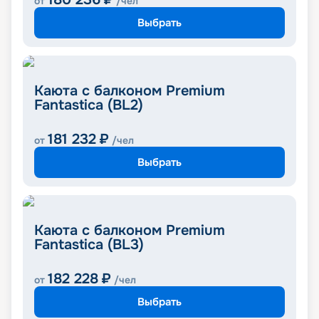
от
/чел
Выбрать
Каюта с балконом Premium
Fantastica (BL2)
181 232
₽
от
/чел
Выбрать
Каюта с балконом Premium
Fantastica (BL3)
182 228
₽
от
/чел
Выбрать