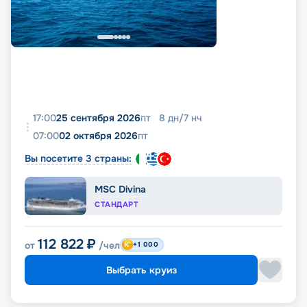
17:00
25 сентября 2026
пт
8
дн
/
7
нч
07:00
02 октября 2026
пт
Вы посетите 3 страны:
MSC Divina
СТАНДАРТ
112 822
₽
от
/чел
+1 000
Выбрать круиз