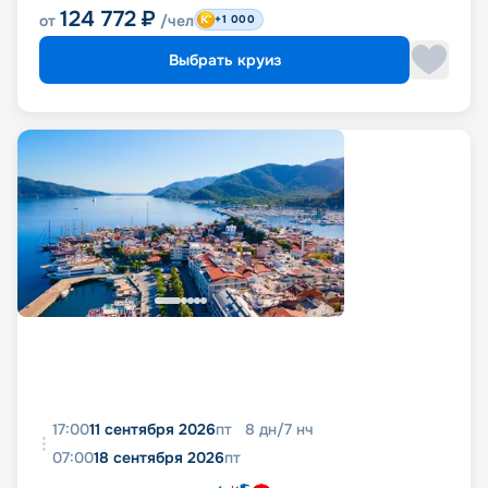
124 772
₽
от
/чел
+1 000
Выбрать круиз
17:00
11 сентября 2026
пт
8
дн
/
7
нч
07:00
18 сентября 2026
пт