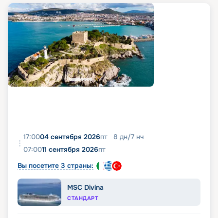
17:00
04 сентября 2026
пт
8
дн
/
7
нч
07:00
11 сентября 2026
пт
Вы посетите 3 страны:
MSC Divina
СТАНДАРТ