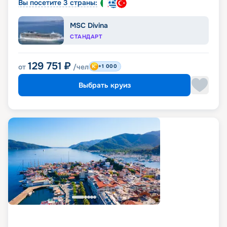
Вы посетите 3 страны:
MSC Divina
СТАНДАРТ
129 751
₽
от
/чел
+1 000
Выбрать круиз