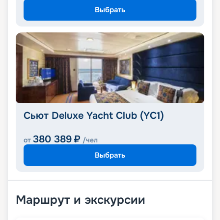
Выбрать
Сьют Deluxe Yacht Club (YC1)
380 389
₽
от
/чел
Выбрать
Маршрут и экскурсии