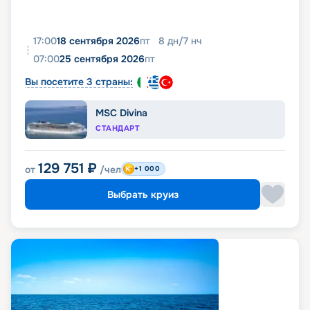
17:00
18 сентября 2026
пт
8
дн
/
7
нч
07:00
25 сентября 2026
пт
Вы посетите 3 страны:
MSC Divina
СТАНДАРТ
129 751
₽
от
/чел
+1 000
Выбрать круиз