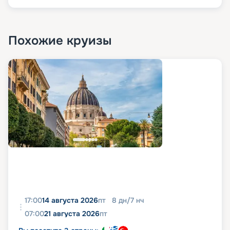
Похожие круизы
17:00
14 августа 2026
пт
8
дн
/
7
нч
07:00
21 августа 2026
пт