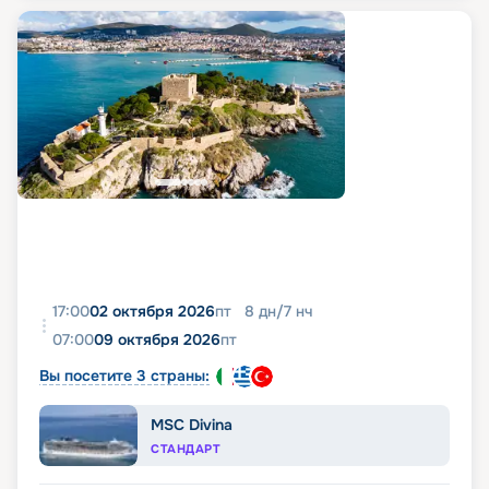
17:00
02 октября 2026
пт
8
дн
/
7
нч
07:00
09 октября 2026
пт
Вы посетите 3 страны:
MSC Divina
СТАНДАРТ