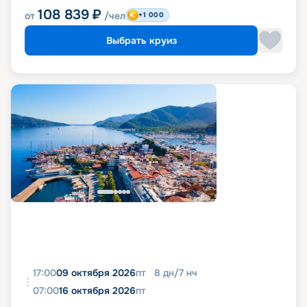
108 839
₽
от
/чел
+1 000
Выбрать круиз
17:00
09 октября 2026
пт
8
дн
/
7
нч
07:00
16 октября 2026
пт