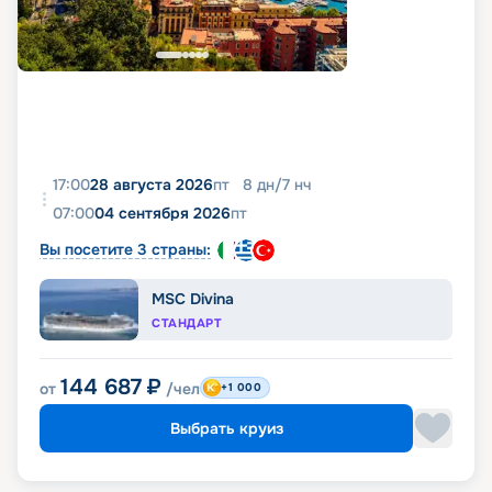
17:00
28 августа 2026
пт
8
дн
/
7
нч
07:00
04 сентября 2026
пт
Вы посетите 3 страны:
MSC Divina
СТАНДАРТ
144 687
₽
от
/чел
+1 000
Выбрать круиз