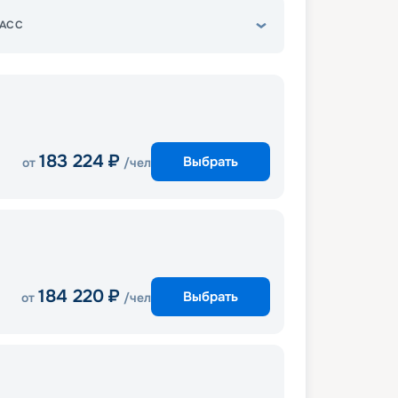
АСС
183 224
₽
Выбрать
от
/чел
184 220
₽
Выбрать
от
/чел