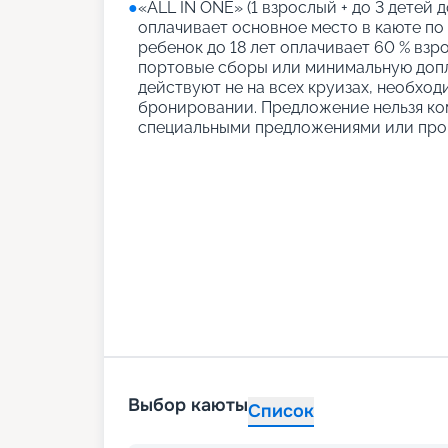
●
«АLL IN ONE» (1 взрослый + до 3 детей д
оплачивает основное место в каюте по
ребенок до 18 лет оплачивает 60 % взро
портовые сборы или минимальную допл
действуют не на всех круизах, необход
бронировании. Предложение нельзя ко
специальными предложениями или про
Выбор каюты
Список