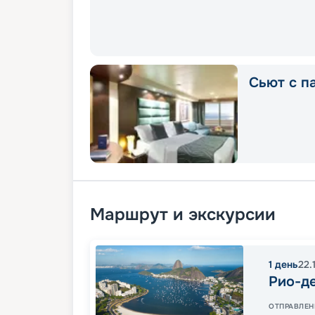
Сьют с п
Маршрут и экскурсии
1
день
22.
Рио-д
ОТПРАВЛЕН