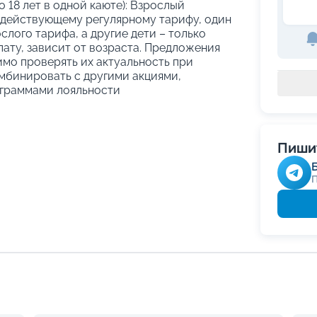
о 18 лет в одной каюте): Взрослый
 действующему регулярному тарифу, один
слого тарифа, а другие дети – только
ату, зависит от возраста. Предложения
имо проверять их актуальность при
мбинировать с другими акциями,
граммами лояльности
Пишит