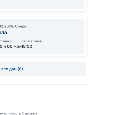
20:00
08:00
.12.2026
,
Среда
ела
13
от
СТОЯНКА
ОТПРАВЛЕНИЕ
10 ч 00 мин
18:00
все дни (8)
ВМЕСТИМОСТЬ (ЧЕЛОВЕК)