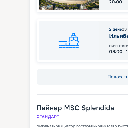
20:00
2
день
23
Ильяб
ПРИБЫТИЕ
08:00
Показать 
Лайнер
MSC Splendida
СТАНДАРТ
ПАЛУБЫ
РЕНОВАЦИЯ
ГОД ПОСТРОЙКИ
КОЛИЧЕСТВО КАЮТ